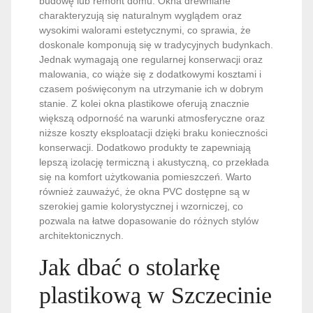
budowę lub remont domu. Okna drewniane
charakteryzują się naturalnym wyglądem oraz
wysokimi walorami estetycznymi, co sprawia, że
doskonale komponują się w tradycyjnych budynkach.
Jednak wymagają one regularnej konserwacji oraz
malowania, co wiąże się z dodatkowymi kosztami i
czasem poświęconym na utrzymanie ich w dobrym
stanie. Z kolei okna plastikowe oferują znacznie
większą odporność na warunki atmosferyczne oraz
niższe koszty eksploatacji dzięki braku konieczności
konserwacji. Dodatkowo produkty te zapewniają
lepszą izolację termiczną i akustyczną, co przekłada
się na komfort użytkowania pomieszczeń. Warto
również zauważyć, że okna PVC dostępne są w
szerokiej gamie kolorystycznej i wzorniczej, co
pozwala na łatwe dopasowanie do różnych stylów
architektonicznych.
Jak dbać o stolarkę
plastikową w Szczecinie