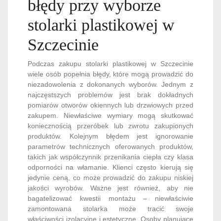
błędy przy wyborze
stolarki plastikowej w
Szczecinie
Podczas zakupu stolarki plastikowej w Szczecinie
wiele osób popełnia błędy, które mogą prowadzić do
niezadowolenia z dokonanych wyborów. Jednym z
najczęstszych problemów jest brak dokładnych
pomiarów otworów okiennych lub drzwiowych przed
zakupem. Niewłaściwe wymiary mogą skutkować
koniecznością przeróbek lub zwrotu zakupionych
produktów. Kolejnym błędem jest ignorowanie
parametrów technicznych oferowanych produktów,
takich jak współczynnik przenikania ciepła czy klasa
odporności na włamanie. Klienci często kierują się
jedynie ceną, co może prowadzić do zakupu niskiej
jakości wyrobów. Ważne jest również, aby nie
bagatelizować kwestii montażu – niewłaściwie
zamontowana stolarka może tracić swoje
właściwości izolacyjne i estetyczne. Osoby planujące