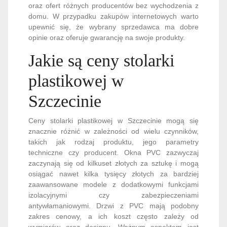
oraz ofert różnych producentów bez wychodzenia z
domu. W przypadku zakupów internetowych warto
upewnić się, że wybrany sprzedawca ma dobre
opinie oraz oferuje gwarancję na swoje produkty.
Jakie są ceny stolarki
plastikowej w
Szczecinie
Ceny stolarki plastikowej w Szczecinie mogą się
znacznie różnić w zależności od wielu czynników,
takich jak rodzaj produktu, jego parametry
techniczne czy producent. Okna PVC zazwyczaj
zaczynają się od kilkuset złotych za sztukę i mogą
osiągać nawet kilka tysięcy złotych za bardziej
zaawansowane modele z dodatkowymi funkcjami
izolacyjnymi czy zabezpieczeniami
antywłamaniowymi. Drzwi z PVC mają podobny
zakres cenowy, a ich koszt często zależy od
wymiarów oraz designu. Ważnym aspektem jest