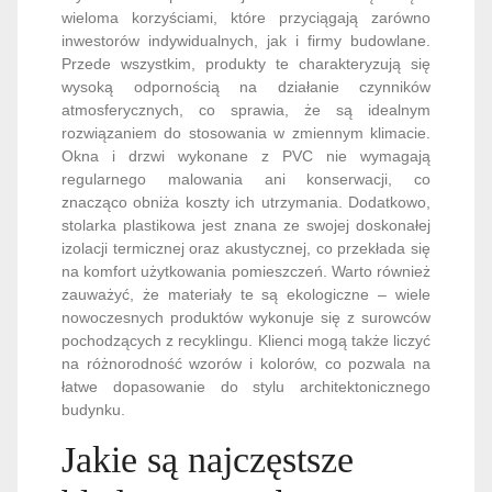
wieloma korzyściami, które przyciągają zarówno
inwestorów indywidualnych, jak i firmy budowlane.
Przede wszystkim, produkty te charakteryzują się
wysoką odpornością na działanie czynników
atmosferycznych, co sprawia, że są idealnym
rozwiązaniem do stosowania w zmiennym klimacie.
Okna i drzwi wykonane z PVC nie wymagają
regularnego malowania ani konserwacji, co
znacząco obniża koszty ich utrzymania. Dodatkowo,
stolarka plastikowa jest znana ze swojej doskonałej
izolacji termicznej oraz akustycznej, co przekłada się
na komfort użytkowania pomieszczeń. Warto również
zauważyć, że materiały te są ekologiczne – wiele
nowoczesnych produktów wykonuje się z surowców
pochodzących z recyklingu. Klienci mogą także liczyć
na różnorodność wzorów i kolorów, co pozwala na
łatwe dopasowanie do stylu architektonicznego
budynku.
Jakie są najczęstsze