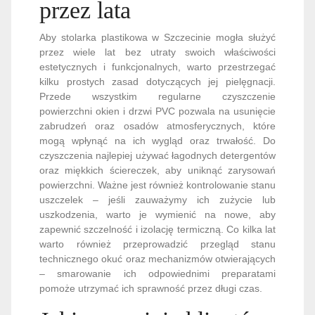
przez lata
Aby stolarka plastikowa w Szczecinie mogła służyć
przez wiele lat bez utraty swoich właściwości
estetycznych i funkcjonalnych, warto przestrzegać
kilku prostych zasad dotyczących jej pielęgnacji.
Przede wszystkim regularne czyszczenie
powierzchni okien i drzwi PVC pozwala na usunięcie
zabrudzeń oraz osadów atmosferycznych, które
mogą wpłynąć na ich wygląd oraz trwałość. Do
czyszczenia najlepiej używać łagodnych detergentów
oraz miękkich ściereczek, aby uniknąć zarysowań
powierzchni. Ważne jest również kontrolowanie stanu
uszczelek – jeśli zauważymy ich zużycie lub
uszkodzenia, warto je wymienić na nowe, aby
zapewnić szczelność i izolację termiczną. Co kilka lat
warto również przeprowadzić przegląd stanu
technicznego okuć oraz mechanizmów otwierających
– smarowanie ich odpowiednimi preparatami
pomoże utrzymać ich sprawność przez długi czas.