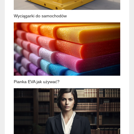
Wyciągarki do samochodów
Pianka EVA jak używać?