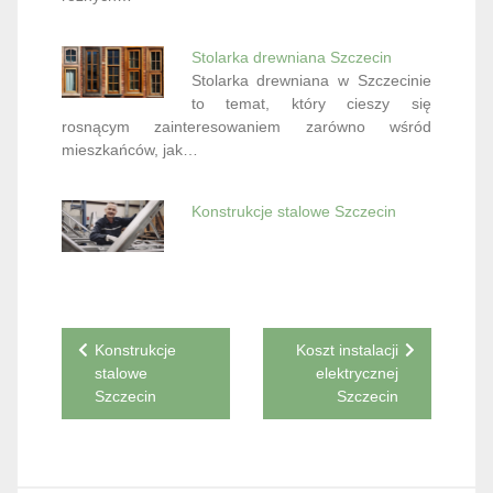
Stolarka drewniana Szczecin
Stolarka drewniana w Szczecinie
to temat, który cieszy się
rosnącym zainteresowaniem zarówno wśród
mieszkańców, jak…
Konstrukcje stalowe Szczecin
Nawigacja
Konstrukcje
Koszt instalacji
stalowe
elektrycznej
wpisu
Szczecin
Szczecin