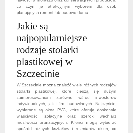
łatwości w montażu oraz konserwacji tych produktów,
co czyni je atrakcyjnym wyborem dla osób
planujących remont lub budowę domu.
Jakie są
najpopularniejsze
rodzaje stolarki
plastikowej w
Szczecinie
W Szczecinie można znaleźć wiele różnych rodzajów
stolarki plastikowej, które cieszą się dużym
zainteresowaniem zarówno wśród inwestorów
indywidualnych, jak i firm budowlanych. Najczęściej
wybierane są okna PVC, które oferują doskonałe
właściwości izolacyjne oraz szeroki wachlarz
możliwości aranżacyjnych. Klienci mogą wybierać
spośród różnych kształtów i rozmiarów okien, co