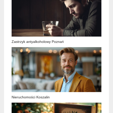
Zastrzyk antyalkoholowy Poznań
Nieruchomości Koszalin