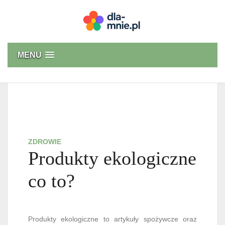
Skip
to
content
Dla mnie
MENU
ZDROWIE
Produkty ekologiczne
co to?
Produkty ekologiczne to artykuły spożywcze oraz