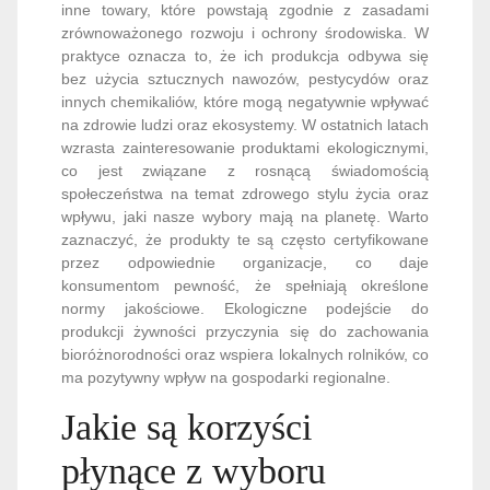
inne towary, które powstają zgodnie z zasadami
zrównoważonego rozwoju i ochrony środowiska. W
praktyce oznacza to, że ich produkcja odbywa się
bez użycia sztucznych nawozów, pestycydów oraz
innych chemikaliów, które mogą negatywnie wpływać
na zdrowie ludzi oraz ekosystemy. W ostatnich latach
wzrasta zainteresowanie produktami ekologicznymi,
co jest związane z rosnącą świadomością
społeczeństwa na temat zdrowego stylu życia oraz
wpływu, jaki nasze wybory mają na planetę. Warto
zaznaczyć, że produkty te są często certyfikowane
przez odpowiednie organizacje, co daje
konsumentom pewność, że spełniają określone
normy jakościowe. Ekologiczne podejście do
produkcji żywności przyczynia się do zachowania
bioróżnorodności oraz wspiera lokalnych rolników, co
ma pozytywny wpływ na gospodarki regionalne.
Jakie są korzyści
płynące z wyboru