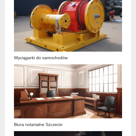
Wyciągarki do samochodów
Biura notarialne Szczecin