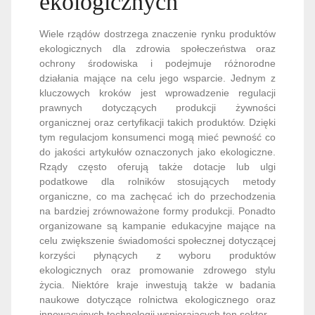
ekologicznych
Wiele rządów dostrzega znaczenie rynku produktów
ekologicznych dla zdrowia społeczeństwa oraz
ochrony środowiska i podejmuje różnorodne
działania mające na celu jego wsparcie. Jednym z
kluczowych kroków jest wprowadzenie regulacji
prawnych dotyczących produkcji żywności
organicznej oraz certyfikacji takich produktów. Dzięki
tym regulacjom konsumenci mogą mieć pewność co
do jakości artykułów oznaczonych jako ekologiczne.
Rządy często oferują także dotacje lub ulgi
podatkowe dla rolników stosujących metody
organiczne, co ma zachęcać ich do przechodzenia
na bardziej zrównoważone formy produkcji. Ponadto
organizowane są kampanie edukacyjne mające na
celu zwiększenie świadomości społecznej dotyczącej
korzyści płynących z wyboru produktów
ekologicznych oraz promowanie zdrowego stylu
życia. Niektóre kraje inwestują także w badania
naukowe dotyczące rolnictwa ekologicznego oraz
innowacyjnych technologii wspierających ten sektor.