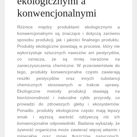
ekologicznymi a
konwencjonalnymi
Różnice między produktami ekologicznymi a
konwencjonalnymi są znaczące i dotyczą zarówno
sposobu produkcji, jak i jakości finalnego produktu.
Produkty ekologiczne powstają w procesie, który nie
wykorzystuje sztucznych nawozów ani pestycydów,
co oznacza, że są mniej narażone na
zanieczyszczenia chemiczne. W przeciwieństwie do
tego, produkty konwencjonalne często zawierają
resztki pestycydów oraz innych substancji
chemicznych stosowanych w trakcie uprawy.
Ekologiczne metody produkcji stawiają na
bioróżnorodność i naturalne cykle przyrody, co
prowadzi do zdrowszych gleby i ekosystemów.
Ponadto, produkty ekologiczne często mają lepszy
smak i wyższą wartość odżywczą niż ich
konwencjonalne odpowiedniki. Badania wykazały, że
żywność organiczna może zawierać więcej witamin i
minerałów oraz mniej tłuszczów nasyconych.