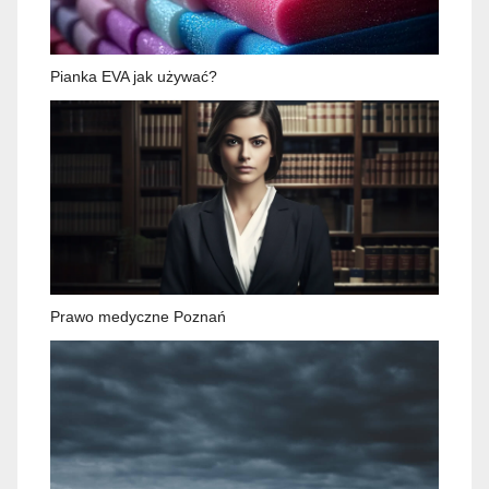
Pianka EVA jak używać?
Prawo medyczne Poznań