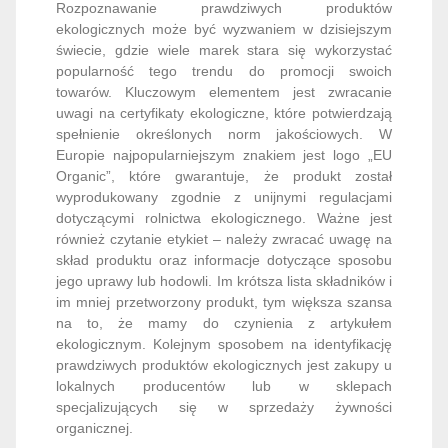
Rozpoznawanie prawdziwych produktów
ekologicznych może być wyzwaniem w dzisiejszym
świecie, gdzie wiele marek stara się wykorzystać
popularność tego trendu do promocji swoich
towarów. Kluczowym elementem jest zwracanie
uwagi na certyfikaty ekologiczne, które potwierdzają
spełnienie określonych norm jakościowych. W
Europie najpopularniejszym znakiem jest logo „EU
Organic”, które gwarantuje, że produkt został
wyprodukowany zgodnie z unijnymi regulacjami
dotyczącymi rolnictwa ekologicznego. Ważne jest
również czytanie etykiet – należy zwracać uwagę na
skład produktu oraz informacje dotyczące sposobu
jego uprawy lub hodowli. Im krótsza lista składników i
im mniej przetworzony produkt, tym większa szansa
na to, że mamy do czynienia z artykułem
ekologicznym. Kolejnym sposobem na identyfikację
prawdziwych produktów ekologicznych jest zakupy u
lokalnych producentów lub w sklepach
specjalizujących się w sprzedaży żywności
organicznej.