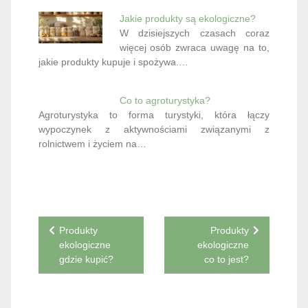
Jakie produkty są ekologiczne?
W dzisiejszych czasach coraz
więcej osób zwraca uwagę na to,
jakie produkty kupuje i spożywa.…
Co to agroturystyka?
Agroturystyka to forma turystyki, która łączy
wypoczynek z aktywnościami związanymi z
rolnictwem i życiem na…
Nawigacja
Produkty
Produkty
ekologiczne
ekologiczne
wpisu
gdzie kupić?
co to jest?