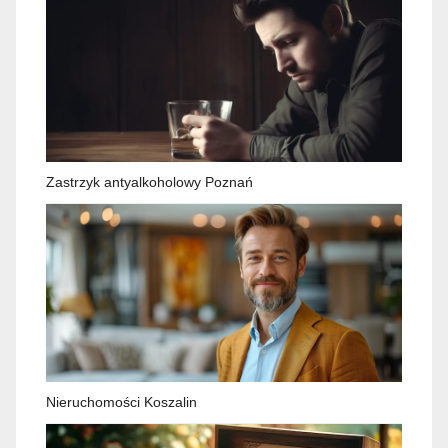
Zastrzyk antyalkoholowy Poznań
Nieruchomości Koszalin