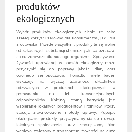
produktów
ekologicznych
Wybór produktów ekologicznych niesie ze sobą
szereg korzyści zarówno dla konsumentów, jak i dla
środowiska. Przede wszystkim, produkty te są wolne
od szkodliwych substancji chemicznych, co oznacza,
że są zdrowsze dla naszego organizmu. Spożywanie
żywności uprawianej w sposób ekologiczny może
przyczynić się do poprawy jakości diety oraz
ogólnego samopoczucia. Ponadto, wiele badań
wskazuje na wyższą zawartość składników
odżywczych w produktach ekologicznych w
porównaniu do ich konwencjonalnych
odpowiedników. Kolejną istotną korzyścią jest
wspieranie lokalnych producentów i rolników, którzy
stosują zrównoważone metody uprawy. Kupując
ekologiczne produkty, przyczyniamy się do rozwoju
lokalnych społeczności oraz zmniejszamy ślad
węglowy związany z transportem żywności na dużą