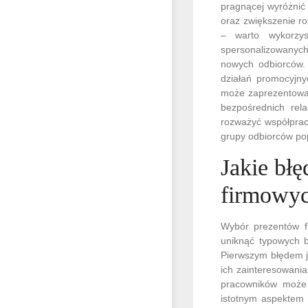
pragnącej wyróżnić 
oraz zwiększenie ro
– warto wykorzys
spersonalizowanych
nowych odbiorców.
działań promocyjny
może zaprezentować
bezpośrednich rela
rozważyć współprac
grupy odbiorców po
Jakie bł
firmowyc
Wybór prezentów f
uniknąć typowych 
Pierwszym błędem j
ich zainteresowania
pracowników może p
istotnym aspektem 