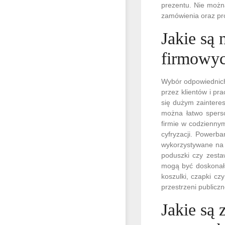
prezentu. Nie możn
zamówienia oraz pr
Jakie są 
firmowyc
Wybór odpowiednich
przez klientów i pr
się dużym zainteres
można łatwo sperso
firmie w codziennym
cyfryzacji. Powerba
wykorzystywane na c
poduszki czy zesta
mogą być doskonał
koszulki, czapki cz
przestrzeni publiczn
Jakie są 