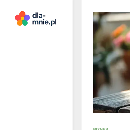
Skip
to
content
Dla mnie
BIZNES