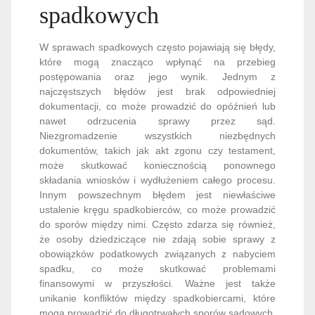
spadkowych
W sprawach spadkowych często pojawiają się błędy,
które mogą znacząco wpłynąć na przebieg
postępowania oraz jego wynik. Jednym z
najczęstszych błędów jest brak odpowiedniej
dokumentacji, co może prowadzić do opóźnień lub
nawet odrzucenia sprawy przez sąd.
Niezgromadzenie wszystkich niezbędnych
dokumentów, takich jak akt zgonu czy testament,
może skutkować koniecznością ponownego
składania wniosków i wydłużeniem całego procesu.
Innym powszechnym błędem jest niewłaściwe
ustalenie kręgu spadkobierców, co może prowadzić
do sporów między nimi. Często zdarza się również,
że osoby dziedziczące nie zdają sobie sprawy z
obowiązków podatkowych związanych z nabyciem
spadku, co może skutkować problemami
finansowymi w przyszłości. Ważne jest także
unikanie konfliktów między spadkobiercami, które
mogą prowadzić do długotrwałych sporów sądowych.