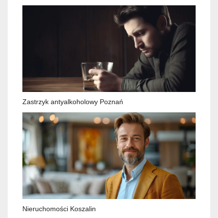
Zastrzyk antyalkoholowy Poznań
Nieruchomości Koszalin