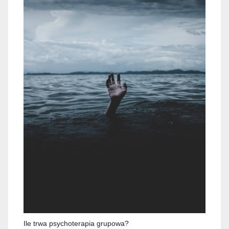
Ile trwa psychoterapia grupowa?