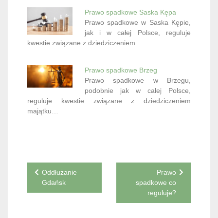
Prawo spadkowe Saska Kępa
Prawo spadkowe w Saska Kępie,
jak i w całej Polsce, reguluje
kwestie związane z dziedziczeniem…
Prawo spadkowe Brzeg
Prawo spadkowe w Brzegu,
podobnie jak w całej Polsce,
reguluje kwestie związane z dziedziczeniem
majątku…
Nawigacja
Oddłużanie
Prawo
Gdańsk
spadkowe co
wpisu
reguluje?