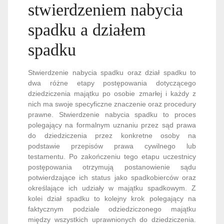
stwierdzeniem nabycia
spadku a działem
spadku
Stwierdzenie nabycia spadku oraz dział spadku to
dwa różne etapy postępowania dotyczącego
dziedziczenia majątku po osobie zmarłej i każdy z
nich ma swoje specyficzne znaczenie oraz procedury
prawne. Stwierdzenie nabycia spadku to proces
polegający na formalnym uznaniu przez sąd prawa
do dziedziczenia przez konkretne osoby na
podstawie przepisów prawa cywilnego lub
testamentu. Po zakończeniu tego etapu uczestnicy
postępowania otrzymują postanowienie sądu
potwierdzające ich status jako spadkobierców oraz
określające ich udziały w majątku spadkowym. Z
kolei dział spadku to kolejny krok polegający na
faktycznym podziale odziedziczonego majątku
między wszystkich uprawnionych do dziedziczenia.