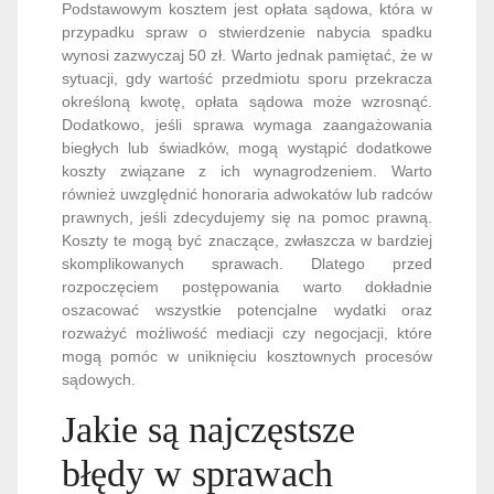
Podstawowym kosztem jest opłata sądowa, która w
przypadku spraw o stwierdzenie nabycia spadku
wynosi zazwyczaj 50 zł. Warto jednak pamiętać, że w
sytuacji, gdy wartość przedmiotu sporu przekracza
określoną kwotę, opłata sądowa może wzrosnąć.
Dodatkowo, jeśli sprawa wymaga zaangażowania
biegłych lub świadków, mogą wystąpić dodatkowe
koszty związane z ich wynagrodzeniem. Warto
również uwzględnić honoraria adwokatów lub radców
prawnych, jeśli zdecydujemy się na pomoc prawną.
Koszty te mogą być znaczące, zwłaszcza w bardziej
skomplikowanych sprawach. Dlatego przed
rozpoczęciem postępowania warto dokładnie
oszacować wszystkie potencjalne wydatki oraz
rozważyć możliwość mediacji czy negocjacji, które
mogą pomóc w uniknięciu kosztownych procesów
sądowych.
Jakie są najczęstsze
błędy w sprawach