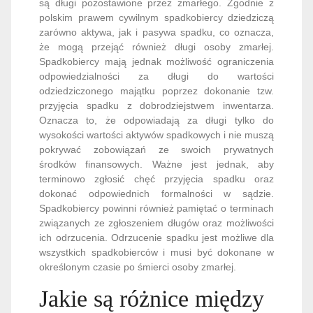
są długi pozostawione przez zmarłego. Zgodnie z
polskim prawem cywilnym spadkobiercy dziedziczą
zarówno aktywa, jak i pasywa spadku, co oznacza,
że mogą przejąć również długi osoby zmarłej.
Spadkobiercy mają jednak możliwość ograniczenia
odpowiedzialności za długi do wartości
odziedziczonego majątku poprzez dokonanie tzw.
przyjęcia spadku z dobrodziejstwem inwentarza.
Oznacza to, że odpowiadają za długi tylko do
wysokości wartości aktywów spadkowych i nie muszą
pokrywać zobowiązań ze swoich prywatnych
środków finansowych. Ważne jest jednak, aby
terminowo zgłosić chęć przyjęcia spadku oraz
dokonać odpowiednich formalności w sądzie.
Spadkobiercy powinni również pamiętać o terminach
związanych ze zgłoszeniem długów oraz możliwości
ich odrzucenia. Odrzucenie spadku jest możliwe dla
wszystkich spadkobierców i musi być dokonane w
określonym czasie po śmierci osoby zmarłej.
Jakie są różnice między