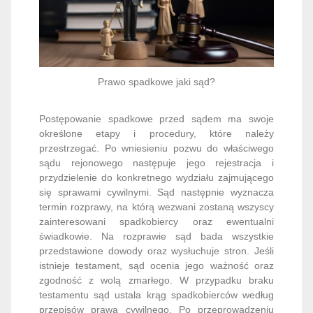
Prawo spadkowe jaki sąd?
Postępowanie spadkowe przed sądem ma swoje
określone etapy i procedury, które należy
przestrzegać. Po wniesieniu pozwu do właściwego
sądu rejonowego następuje jego rejestracja i
przydzielenie do konkretnego wydziału zajmującego
się sprawami cywilnymi. Sąd następnie wyznacza
termin rozprawy, na którą wezwani zostaną wszyscy
zainteresowani spadkobiercy oraz ewentualni
świadkowie. Na rozprawie sąd bada wszystkie
przedstawione dowody oraz wysłuchuje stron. Jeśli
istnieje testament, sąd ocenia jego ważność oraz
zgodność z wolą zmarłego. W przypadku braku
testamentu sąd ustala krąg spadkobierców według
przepisów prawa cywilnego. Po przeprowadzeniu