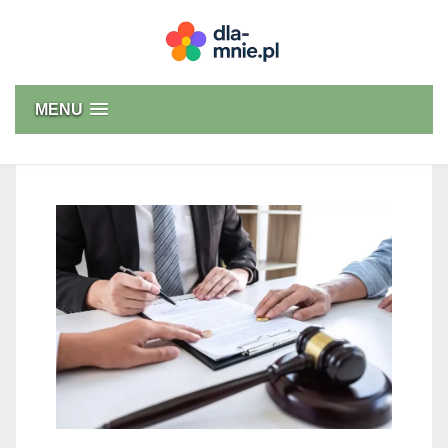
Skip
to
content
Dla mnie
MENU