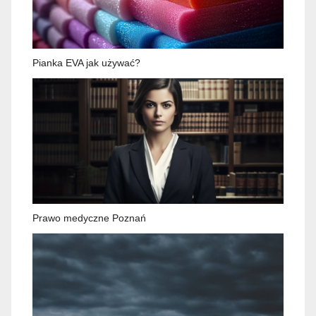
Pianka EVA jak używać?
Prawo medyczne Poznań