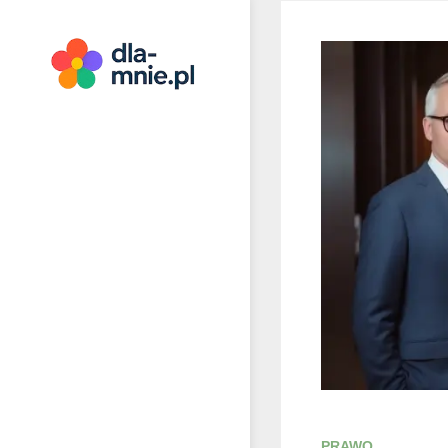
Skip
to
content
Dla mnie
PRAWO