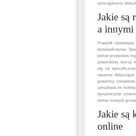
sporządzaniu dokum
Jakie są
a innymi
Prawnik oświatowy 
doświadczenia. Spe
temat przepisów reg
prawników, którzy 
się na specyficzny
niuanse dotyczące 
prawnicy oświatowi
umożliwia im holist
dynamicznie zmieni
temat nowych przepi
Jakie są
online