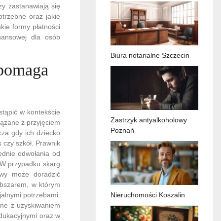
y zastanawiają się
trzebne oraz jakie
kie formy płatności
nansowej dla osób
Biura notarialne Szczecin
 pomaga
tąpić w kontekście
Zastrzyk antyalkoholowy
wiązane z przyjęciem
Poznań
cza gdy ich dziecko
 czy szkół. Prawnik
ednie odwołania od
. W przypadku skarg
towy może doradzić
 obszarem, w którym
jalnymi potrzebami.
Nieruchomości Koszalin
ane z uzyskiwaniem
dukacyjnymi oraz w