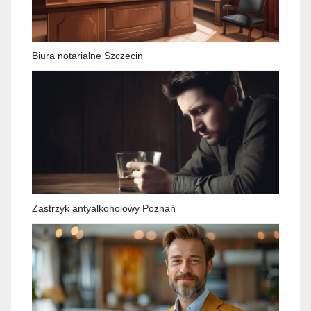
Biura notarialne Szczecin
Zastrzyk antyalkoholowy Poznań