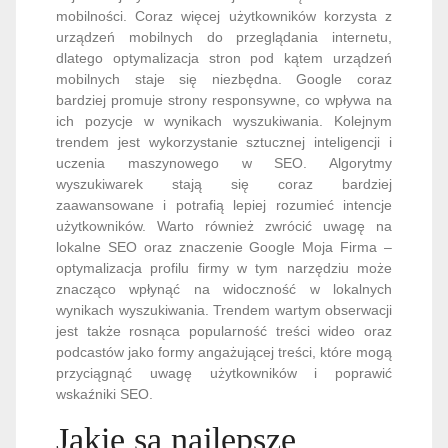
mobilności. Coraz więcej użytkowników korzysta z
urządzeń mobilnych do przeglądania internetu,
dlatego optymalizacja stron pod kątem urządzeń
mobilnych staje się niezbędna. Google coraz
bardziej promuje strony responsywne, co wpływa na
ich pozycje w wynikach wyszukiwania. Kolejnym
trendem jest wykorzystanie sztucznej inteligencji i
uczenia maszynowego w SEO. Algorytmy
wyszukiwarek stają się coraz bardziej
zaawansowane i potrafią lepiej rozumieć intencje
użytkowników. Warto również zwrócić uwagę na
lokalne SEO oraz znaczenie Google Moja Firma –
optymalizacja profilu firmy w tym narzędziu może
znacząco wpłynąć na widoczność w lokalnych
wynikach wyszukiwania. Trendem wartym obserwacji
jest także rosnąca popularność treści wideo oraz
podcastów jako formy angażującej treści, które mogą
przyciągnąć uwagę użytkowników i poprawić
wskaźniki SEO.
Jakie są najlepsze