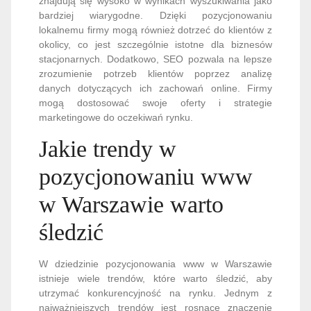
znajdują się wysoko w wynikach wyszukiwania jako
bardziej wiarygodne. Dzięki pozycjonowaniu
lokalnemu firmy mogą również dotrzeć do klientów z
okolicy, co jest szczególnie istotne dla biznesów
stacjonarnych. Dodatkowo, SEO pozwala na lepsze
zrozumienie potrzeb klientów poprzez analizę
danych dotyczących ich zachowań online. Firmy
mogą dostosować swoje oferty i strategie
marketingowe do oczekiwań rynku.
Jakie trendy w
pozycjonowaniu www
w Warszawie warto
śledzić
W dziedzinie pozycjonowania www w Warszawie
istnieje wiele trendów, które warto śledzić, aby
utrzymać konkurencyjność na rynku. Jednym z
najważniejszych trendów jest rosnące znaczenie