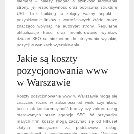
element – należy zadbać o szybkość ładowania
strony, jej responsywność oraz poprawną strukturę
URL. Link building to kolejny ważny aspekt –
pozyskiwanie linków z wartościowych źródeł może
znacząco wpłynąć na autorytet strony. Regularne
aktualizacje treści oraz monitorowanie wyników
działań SEO są niezbędne do utrzymania wysokiej
pozycji w wynikach wyszukiwania.
Jakie są koszty
pozycjonowania www
w Warszawie
Koszty pozycjonowania www w Warszawie mogą się
znacznie różnić w zależności od wielu czynników,
takich jak konkurencyjność branży czy zakres usług
oferowanych przez agencje SEO. W przypadku
małych firm koszty mogą zaczynać się od kilkuset
złotych miesięcznie za podstawowe usługi
optymalizacji i monitorowania wyników. Większe