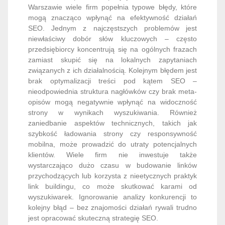
Warszawie wiele firm popełnia typowe błędy, które
mogą znacząco wpłynąć na efektywność działań
SEO. Jednym z najczęstszych problemów jest
niewłaściwy dobór słów kluczowych – często
przedsiębiorcy koncentrują się na ogólnych frazach
zamiast skupić się na lokalnych zapytaniach
związanych z ich działalnością. Kolejnym błędem jest
brak optymalizacji treści pod kątem SEO –
nieodpowiednia struktura nagłówków czy brak meta-
opisów mogą negatywnie wpłynąć na widoczność
strony w wynikach wyszukiwania. Również
zaniedbanie aspektów technicznych, takich jak
szybkość ładowania strony czy responsywność
mobilna, może prowadzić do utraty potencjalnych
klientów. Wiele firm nie inwestuje także
wystarczająco dużo czasu w budowanie linków
przychodzących lub korzysta z nieetycznych praktyk
link buildingu, co może skutkować karami od
wyszukiwarek. Ignorowanie analizy konkurencji to
kolejny błąd – bez znajomości działań rywali trudno
jest opracować skuteczną strategię SEO.