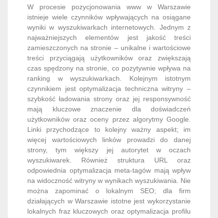
W procesie pozycjonowania www w Warszawie
istnieje wiele czynników wpływających na osiągane
wyniki w wyszukiwarkach internetowych. Jednym z
najważniejszych elementów jest jakość treści
zamieszczonych na stronie – unikalne i wartościowe
treści przyciągają użytkowników oraz zwiększają
czas spędzony na stronie, co pozytywnie wpływa na
ranking w wyszukiwarkach. Kolejnym istotnym
czynnikiem jest optymalizacja techniczna witryny –
szybkość ładowania strony oraz jej responsywność
mają kluczowe znaczenie dla doświadczeń
użytkowników oraz oceny przez algorytmy Google.
Linki przychodzące to kolejny ważny aspekt; im
więcej wartościowych linków prowadzi do danej
strony, tym większy jej autorytet w oczach
wyszukiwarek. Również struktura URL oraz
odpowiednia optymalizacja meta-tagów mają wpływ
na widoczność witryny w wynikach wyszukiwania. Nie
można zapominać o lokalnym SEO; dla firm
działających w Warszawie istotne jest wykorzystanie
lokalnych fraz kluczowych oraz optymalizacja profilu