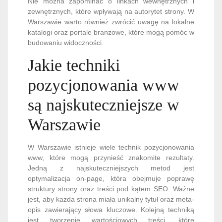
Nie można zapominać o linkach wewnętrznych i
zewnętrznych, które wpływają na autorytet strony. W
Warszawie warto również zwrócić uwagę na lokalne
katalogi oraz portale branżowe, które mogą pomóc w
budowaniu widoczności.
Jakie techniki
pozycjonowania www
są najskuteczniejsze w
Warszawie
W Warszawie istnieje wiele technik pozycjonowania
www, które mogą przynieść znakomite rezultaty.
Jedną z najskuteczniejszych metod jest
optymalizacja on-page, która obejmuje poprawę
struktury strony oraz treści pod kątem SEO. Ważne
jest, aby każda strona miała unikalny tytuł oraz meta-
opis zawierający słowa kluczowe. Kolejną techniką
jest tworzenie wartościowych treści, które