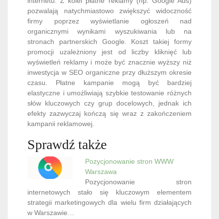
internetu. Z kolei płatne reklamy (np. Google Ads)
pozwalają natychmiastowo zwiększyć widoczność
firmy poprzez wyświetlanie ogłoszeń nad
organicznymi wynikami wyszukiwania lub na
stronach partnerskich Google. Koszt takiej formy
promocji uzależniony jest od liczby kliknięć lub
wyświetleń reklamy i może być znacznie wyższy niż
inwestycja w SEO organiczne przy dłuższym okresie
czasu. Płatne kampanie mogą być bardziej
elastyczne i umożliwiają szybkie testowanie różnych
słów kluczowych czy grup docelowych, jednak ich
efekty zazwyczaj kończą się wraz z zakończeniem
kampanii reklamowej.
Sprawdź także
Pozycjonowanie stron WWW
Warszawa
Pozycjonowanie stron
internetowych stało się kluczowym elementem
strategii marketingowych dla wielu firm działających
w Warszawie…