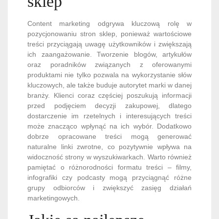
sklep
Content marketing odgrywa kluczową rolę w
pozycjonowaniu stron sklep, ponieważ wartościowe
treści przyciągają uwagę użytkowników i zwiększają
ich zaangażowanie. Tworzenie blogów, artykułów
oraz poradników związanych z oferowanymi
produktami nie tylko pozwala na wykorzystanie słów
kluczowych, ale także buduje autorytet marki w danej
branży. Klienci coraz częściej poszukują informacji
przed podjęciem decyzji zakupowej, dlatego
dostarczenie im rzetelnych i interesujących treści
może znacząco wpłynąć na ich wybór. Dodatkowo
dobrze opracowane treści mogą generować
naturalne linki zwrotne, co pozytywnie wpływa na
widoczność strony w wyszukiwarkach. Warto również
pamiętać o różnorodności formatu treści – filmy,
infografiki czy podcasty mogą przyciągnąć różne
grupy odbiorców i zwiększyć zasięg działań
marketingowych.