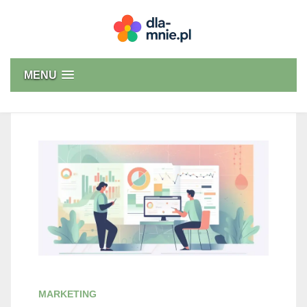
Skip
to
content
Dla mnie
MENU
MARKETING