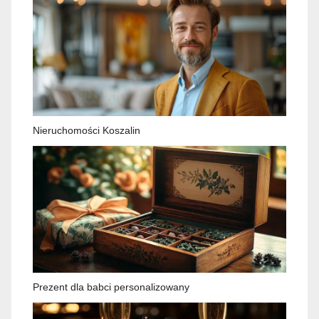
Nieruchomości Koszalin
Prezent dla babci personalizowany