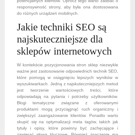
potencjalnych klientów. Oprócz tego warto zadbać o
responsywność strony, aby była ona dostosowana
do różnych urządzeń mobilnych.
Jakie techniki SEO są
najskuteczniejsze dla
sklepów internetowych
W kontekście pozycjonowania stron sklep niezwykle
ważne jest zastosowanie odpowiednich technik SEO,
które pomogą w osiągnięciu lepszych wyników w
wyszukiwarkach. Jedną z najskuteczniejszych metod
jest tworzenie wartościowych treści, które
odpowiadają na pytania i potrzeby użytkowników.
Blogi tematyczne związane z oferowanymi
produktami mogą przyciągnąć ruch organiczny i
zwiększyć zaangażowanie klientów. Ponadto warto
skupić się na optymalizacji meta tagów, takich jak
tytuły i opisy, które powinny być zachęcające i
zawierać słowa kluczowe. Również znaczenie ma