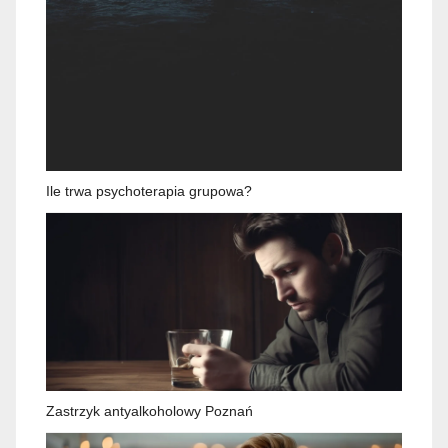
Ile trwa psychoterapia grupowa?
Zastrzyk antyalkoholowy Poznań