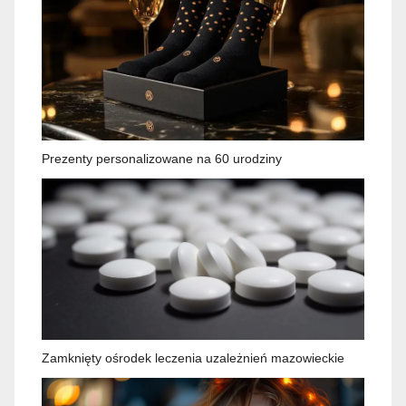
Prezenty personalizowane na 60 urodziny
Zamknięty ośrodek leczenia uzależnień mazowieckie