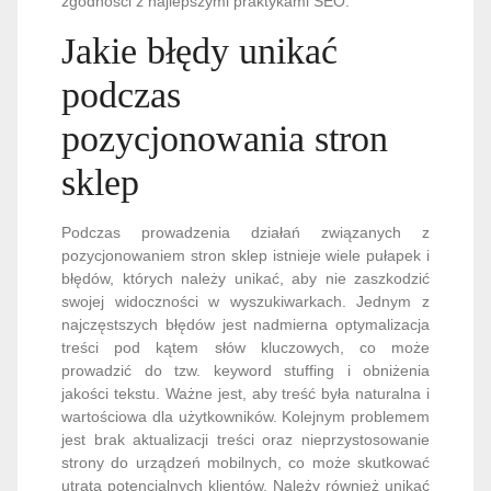
zgodności z najlepszymi praktykami SEO.
Jakie błędy unikać
podczas
pozycjonowania stron
sklep
Podczas prowadzenia działań związanych z
pozycjonowaniem stron sklep istnieje wiele pułapek i
błędów, których należy unikać, aby nie zaszkodzić
swojej widoczności w wyszukiwarkach. Jednym z
najczęstszych błędów jest nadmierna optymalizacja
treści pod kątem słów kluczowych, co może
prowadzić do tzw. keyword stuffing i obniżenia
jakości tekstu. Ważne jest, aby treść była naturalna i
wartościowa dla użytkowników. Kolejnym problemem
jest brak aktualizacji treści oraz nieprzystosowanie
strony do urządzeń mobilnych, co może skutkować
utratą potencjalnych klientów. Należy również unikać