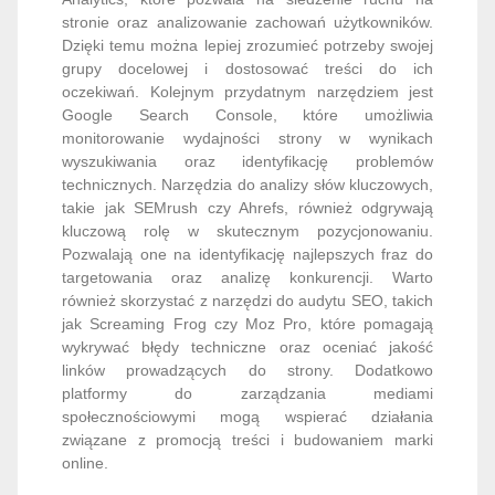
stronie oraz analizowanie zachowań użytkowników.
Dzięki temu można lepiej zrozumieć potrzeby swojej
grupy docelowej i dostosować treści do ich
oczekiwań. Kolejnym przydatnym narzędziem jest
Google Search Console, które umożliwia
monitorowanie wydajności strony w wynikach
wyszukiwania oraz identyfikację problemów
technicznych. Narzędzia do analizy słów kluczowych,
takie jak SEMrush czy Ahrefs, również odgrywają
kluczową rolę w skutecznym pozycjonowaniu.
Pozwalają one na identyfikację najlepszych fraz do
targetowania oraz analizę konkurencji. Warto
również skorzystać z narzędzi do audytu SEO, takich
jak Screaming Frog czy Moz Pro, które pomagają
wykrywać błędy techniczne oraz oceniać jakość
linków prowadzących do strony. Dodatkowo
platformy do zarządzania mediami
społecznościowymi mogą wspierać działania
związane z promocją treści i budowaniem marki
online.