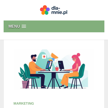
Skip
to
content
Dla mnie
MENU
MARKETING