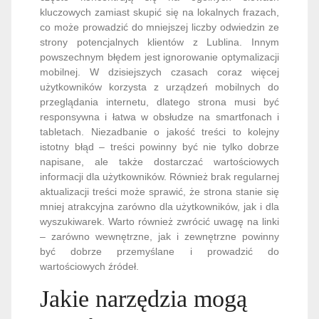
kluczowych zamiast skupić się na lokalnych frazach,
co może prowadzić do mniejszej liczby odwiedzin ze
strony potencjalnych klientów z Lublina. Innym
powszechnym błędem jest ignorowanie optymalizacji
mobilnej. W dzisiejszych czasach coraz więcej
użytkowników korzysta z urządzeń mobilnych do
przeglądania internetu, dlatego strona musi być
responsywna i łatwa w obsłudze na smartfonach i
tabletach. Niezadbanie o jakość treści to kolejny
istotny błąd – treści powinny być nie tylko dobrze
napisane, ale także dostarczać wartościowych
informacji dla użytkowników. Również brak regularnej
aktualizacji treści może sprawić, że strona stanie się
mniej atrakcyjna zarówno dla użytkowników, jak i dla
wyszukiwarek. Warto również zwrócić uwagę na linki
– zarówno wewnętrzne, jak i zewnętrzne powinny
być dobrze przemyślane i prowadzić do
wartościowych źródeł.
Jakie narzędzia mogą