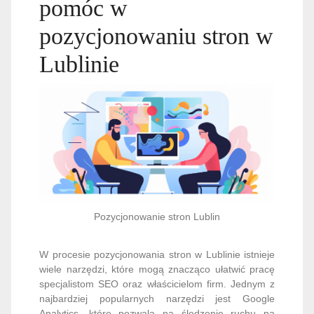
pomóc w
pozycjonowaniu stron w
Lublinie
Pozycjonowanie stron Lublin
W procesie pozycjonowania stron w Lublinie istnieje
wiele narzędzi, które mogą znacząco ułatwić pracę
specjalistom SEO oraz właścicielom firm. Jednym z
najbardziej popularnych narzędzi jest Google
Analytics, które pozwala na śledzenie ruchu na