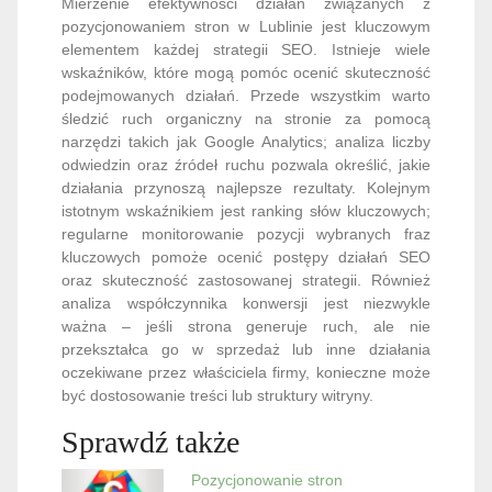
Mierzenie efektywności działań związanych z
pozycjonowaniem stron w Lublinie jest kluczowym
elementem każdej strategii SEO. Istnieje wiele
wskaźników, które mogą pomóc ocenić skuteczność
podejmowanych działań. Przede wszystkim warto
śledzić ruch organiczny na stronie za pomocą
narzędzi takich jak Google Analytics; analiza liczby
odwiedzin oraz źródeł ruchu pozwala określić, jakie
działania przynoszą najlepsze rezultaty. Kolejnym
istotnym wskaźnikiem jest ranking słów kluczowych;
regularne monitorowanie pozycji wybranych fraz
kluczowych pomoże ocenić postępy działań SEO
oraz skuteczność zastosowanej strategii. Również
analiza współczynnika konwersji jest niezwykle
ważna – jeśli strona generuje ruch, ale nie
przekształca go w sprzedaż lub inne działania
oczekiwane przez właściciela firmy, konieczne może
być dostosowanie treści lub struktury witryny.
Sprawdź także
Pozycjonowanie stron