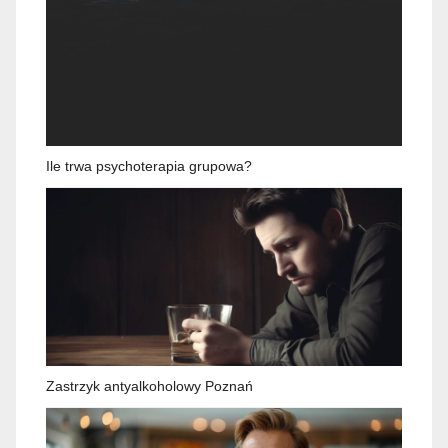
Ile trwa psychoterapia grupowa?
Zastrzyk antyalkoholowy Poznań