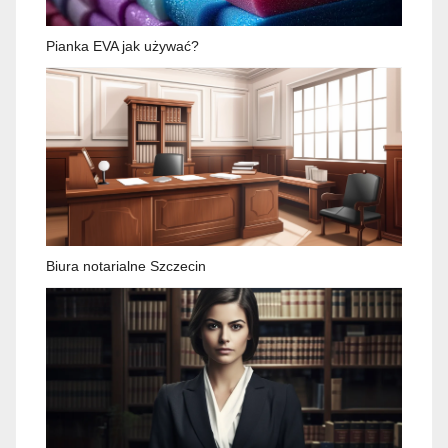
Pianka EVA jak używać?
Biura notarialne Szczecin