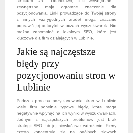
struktura URL. Dodatkowo, linki wewnętrzne i
zewnętrzne mają ogromne znaczenie dla
pozycjonowania. Linki prowadzące do Twojej strony
z innych wiarygodnych źródeł mogą znacznie
poprawić jej autorytet w oczach wyszukiwarek. Nie
można zapomnieć o lokalnym SEO, które jest
kluczowe dla firm działających w Lublinie.
Jakie są najczęstsze
błędy przy
pozycjonowaniu stron w
Lublinie
Podczas procesu pozycjonowania stron w Lublinie
wiele firm popełnia typowe błędy, które mogą
negatywnie wpłynąć na ich wyniki w wyszukiwarkach.
Jednym z najczęstszych problemów jest brak
strategii SEO lub jej niewłaściwe wdrożenie. Firmy
często koncentrują się na ogólnych słowach