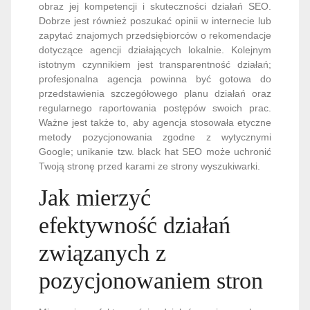
obraz jej kompetencji i skuteczności działań SEO.
Dobrze jest również poszukać opinii w internecie lub
zapytać znajomych przedsiębiorców o rekomendacje
dotyczące agencji działających lokalnie. Kolejnym
istotnym czynnikiem jest transparentność działań;
profesjonalna agencja powinna być gotowa do
przedstawienia szczegółowego planu działań oraz
regularnego raportowania postępów swoich prac.
Ważne jest także to, aby agencja stosowała etyczne
metody pozycjonowania zgodne z wytycznymi
Google; unikanie tzw. black hat SEO może uchronić
Twoją stronę przed karami ze strony wyszukiwarki.
Jak mierzyć
efektywność działań
związanych z
pozycjonowaniem stron