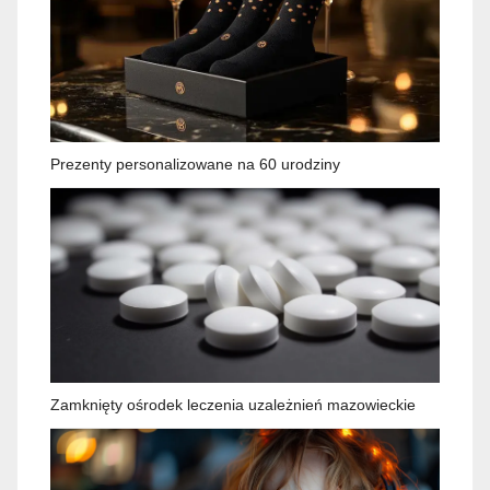
Prezenty personalizowane na 60 urodziny
Zamknięty ośrodek leczenia uzależnień mazowieckie