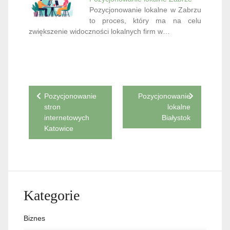
Pozycjonowanie lokalne w Zabrzu
to proces, który ma na celu
zwiększenie widoczności lokalnych firm w…
Nawigacja
Pozycjonowanie
Pozycjonowanie
stron
lokalne
wpisu
internetowych
Białystok
Katowice
Kategorie
Biznes