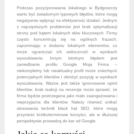
Podczas pozycjonowania lokalnego w Bydgoszczy
warto być świadomym typowych błędów, które mogą
negatywnie wpłynąć na efektywność działań. Jednym
z najczęstszych problemów jest brak optymalizacji
strony pod kątem lokalnych słów kluczowych. Firmy
często koncentrują się na ogólnych frazach,
zapominając o dodaniu lokalnych elementów, co
może ograniczać ich widoczność w wynikach
wyszukiwania. Innym istotnym błędem jest
zaniedbanie profilu Google Moja Firma –
niekompletny lub nieaktualny profil może zniechęcić
potencjalnych klientów i obniżyć pozycję w wynikach
wyszukiwania. Ważne jest także ignorowanie opinii
klientów; brak reakcji na recenzje może sprawić, że
firma będzie postrzegana jako mało zaangażowana i
nieprzyjazna dla klientów. Należy również unikać
stosowania technik black hat SEO, które mogą
przynieść krótkoterminowe korzyści, ale w dłuższej
perspektywie prowadzą do kar od Google.