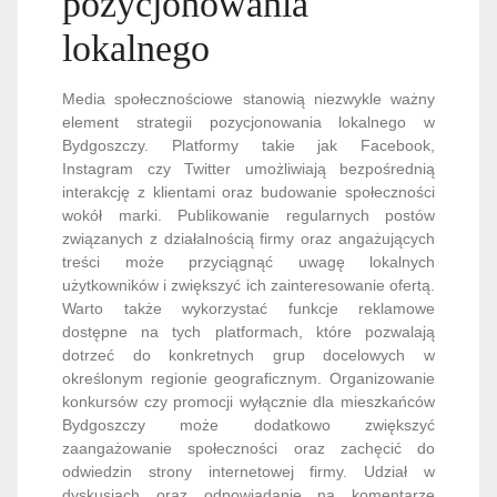
pozycjonowania
lokalnego
Media społecznościowe stanowią niezwykle ważny
element strategii pozycjonowania lokalnego w
Bydgoszczy. Platformy takie jak Facebook,
Instagram czy Twitter umożliwiają bezpośrednią
interakcję z klientami oraz budowanie społeczności
wokół marki. Publikowanie regularnych postów
związanych z działalnością firmy oraz angażujących
treści może przyciągnąć uwagę lokalnych
użytkowników i zwiększyć ich zainteresowanie ofertą.
Warto także wykorzystać funkcje reklamowe
dostępne na tych platformach, które pozwalają
dotrzeć do konkretnych grup docelowych w
określonym regionie geograficznym. Organizowanie
konkursów czy promocji wyłącznie dla mieszkańców
Bydgoszczy może dodatkowo zwiększyć
zaangażowanie społeczności oraz zachęcić do
odwiedzin strony internetowej firmy. Udział w
dyskusjach oraz odpowiadanie na komentarze