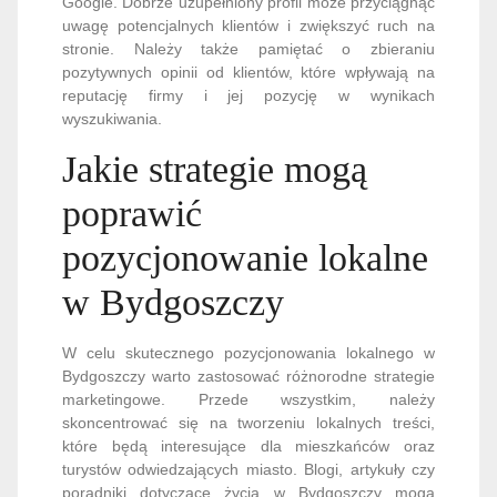
Google. Dobrze uzupełniony profil może przyciągnąć
uwagę potencjalnych klientów i zwiększyć ruch na
stronie. Należy także pamiętać o zbieraniu
pozytywnych opinii od klientów, które wpływają na
reputację firmy i jej pozycję w wynikach
wyszukiwania.
Jakie strategie mogą
poprawić
pozycjonowanie lokalne
w Bydgoszczy
W celu skutecznego pozycjonowania lokalnego w
Bydgoszczy warto zastosować różnorodne strategie
marketingowe. Przede wszystkim, należy
skoncentrować się na tworzeniu lokalnych treści,
które będą interesujące dla mieszkańców oraz
turystów odwiedzających miasto. Blogi, artykuły czy
poradniki dotyczące życia w Bydgoszczy mogą