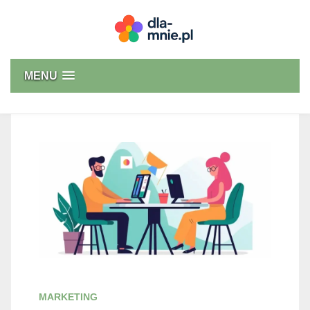
Skip
to
content
Dla mnie
MENU
MARKETING