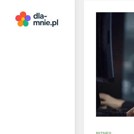
Skip
to
content
Dla mnie
BIZNES