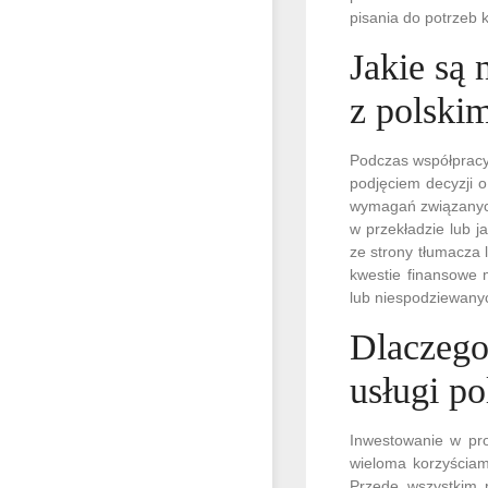
pisania do potrzeb k
Jakie są 
z polski
Podczas współpracy
podjęciem decyzji o
wymagań związanych
w przekładzie lub 
ze strony tłumacza 
kwestie finansowe 
lub niespodziewanyc
Dlaczego
usługi po
Inwestowanie w pro
wieloma korzyściam
Przede wszystkim 