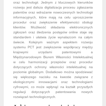
oraz technologii. Jednym z kluczowych kierunków
rozwoju jest dalsza digitalizacja procesu zgłaszania
patentów oraz wdrażanie nowoczesnych technologii
informacyjnych, które mają na celu uproszczenie
procedur oraz zwiększenie efektywności obsługi
klientów. Możliwość składania elektronicznych
zgłoszeń oraz śledzenia postępów online staje się
standardem i ułatwia życie wynalazcom na całym
świecie. Kolejnym ważnym aspektem rozwoju
systemu PCT jest zwiększenie współpracy między
krajowymi urzędami patentowymi a
Międzynarodowym Biurem Własności Intelektualnej
w celu harmonizacji przepisów oraz procedur
dotyczących ochrony własności intelektualnej na
poziomie globalnym. Dodatkowo można spodziewać
się większego nacisku na kwestie związane z
ekologicznymi innowacjami oraz technologiami
cyfrowymi, co może wpłynąć na kształt przyszłych
regulacji dotyczących patentowania nowych
rozwiązań technologicznych.