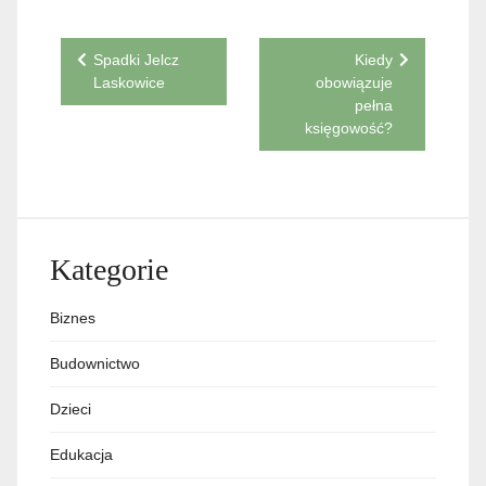
Nawigacja
Spadki Jelcz
Kiedy
Laskowice
obowiązuje
wpisu
pełna
księgowość?
Kategorie
Biznes
Budownictwo
Dzieci
Edukacja