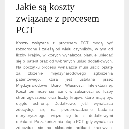
Jakie są koszty
związane z procesem
PCT
Koszty związane z procesem PCT mogą być
różnorodne i zależą od wielu czynników, w tym od
liczby krajów, w których wynalazca planuje ubiegać
się o patent oraz od wybranych usług dodatkowych.
Na początku procesu wynalazca musi uiścić opłatę
za złożenie międzynarodowego zgłoszenia
patentowego, która jest ustalana przez
Międzynarodowe Biuro Własności Intelektualnej.
Koszt ten może się różnić w zależności od liczby
stron zgłoszenia oraz liczby krajów, które mają być
objęte ochroną. Dodatkowo, jeśli wynalazca
zdecyduje się na przeprowadzenie badania
merytorycznego, wiąże się to z dodatkowymi
opłatami. Po zakończeniu etapu PCT, gdy wynalazca
zdecyduje się na składanie aplikacji krajowych,