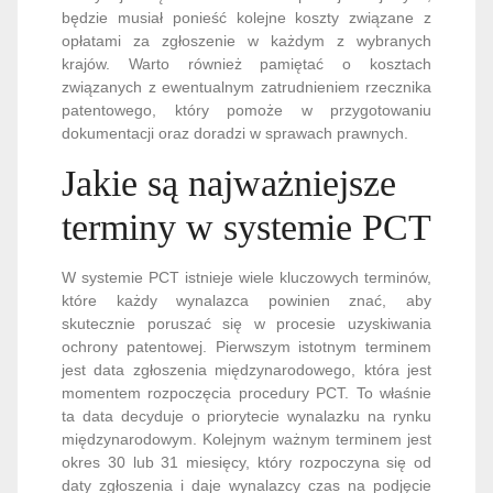
będzie musiał ponieść kolejne koszty związane z
opłatami za zgłoszenie w każdym z wybranych
krajów. Warto również pamiętać o kosztach
związanych z ewentualnym zatrudnieniem rzecznika
patentowego, który pomoże w przygotowaniu
dokumentacji oraz doradzi w sprawach prawnych.
Jakie są najważniejsze
terminy w systemie PCT
W systemie PCT istnieje wiele kluczowych terminów,
które każdy wynalazca powinien znać, aby
skutecznie poruszać się w procesie uzyskiwania
ochrony patentowej. Pierwszym istotnym terminem
jest data zgłoszenia międzynarodowego, która jest
momentem rozpoczęcia procedury PCT. To właśnie
ta data decyduje o priorytecie wynalazku na rynku
międzynarodowym. Kolejnym ważnym terminem jest
okres 30 lub 31 miesięcy, który rozpoczyna się od
daty zgłoszenia i daje wynalazcy czas na podjęcie