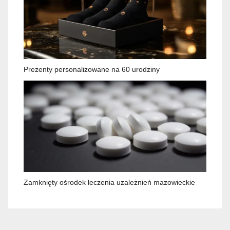
Prezenty personalizowane na 60 urodziny
Zamknięty ośrodek leczenia uzależnień mazowieckie