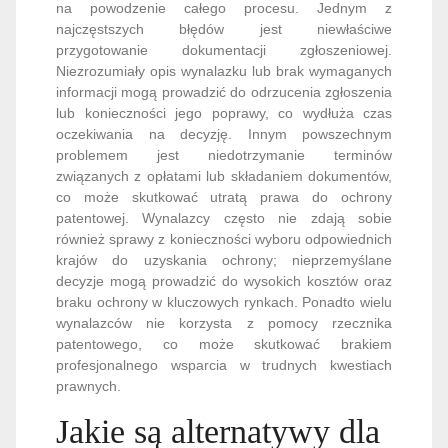
na powodzenie całego procesu. Jednym z
najczęstszych błędów jest niewłaściwe
przygotowanie dokumentacji zgłoszeniowej.
Niezrozumiały opis wynalazku lub brak wymaganych
informacji mogą prowadzić do odrzucenia zgłoszenia
lub konieczności jego poprawy, co wydłuża czas
oczekiwania na decyzję. Innym powszechnym
problemem jest niedotrzymanie terminów
związanych z opłatami lub składaniem dokumentów,
co może skutkować utratą prawa do ochrony
patentowej. Wynalazcy często nie zdają sobie
również sprawy z konieczności wyboru odpowiednich
krajów do uzyskania ochrony; nieprzemyślane
decyzje mogą prowadzić do wysokich kosztów oraz
braku ochrony w kluczowych rynkach. Ponadto wielu
wynalazców nie korzysta z pomocy rzecznika
patentowego, co może skutkować brakiem
profesjonalnego wsparcia w trudnych kwestiach
prawnych.
Jakie są alternatywy dla