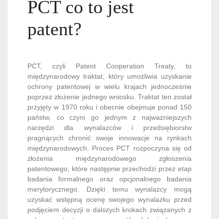
PCT co to jest
patent?
PCT, czyli Patent Cooperation Treaty, to
międzynarodowy traktat, który umożliwia uzyskanie
ochrony patentowej w wielu krajach jednocześnie
poprzez złożenie jednego wniosku. Traktat ten został
przyjęty w 1970 roku i obecnie obejmuje ponad 150
państw, co czyni go jednym z najważniejszych
narzędzi dla wynalazców i przedsiębiorstw
pragnących chronić swoje innowacje na rynkach
międzynarodowych. Proces PCT rozpoczyna się od
złożenia międzynarodowego zgłoszenia
patentowego, które następnie przechodzi przez etap
badania formalnego oraz opcjonalnego badania
merytorycznego. Dzięki temu wynalazcy mogą
uzyskać wstępną ocenę swojego wynalazku przed
podjęciem decyzji o dalszych krokach związanych z