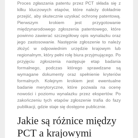
Proces zgłaszania patentu przez PCT składa się z
kilku kluczowych etapów, które należy dokładnie
przejść, aby skutecznie uzyskać ochronę patentową.
Pierwszym krokiem jest przygotowanie
międzynarodowego zgłoszenia patentowego, które
powinno zawierać szczegółowy opis wynalazku oraz
jego zastosowanie. Następnie zgłoszenie to należy
złożyć w odpowiednim urzędzie krajowym lub
regionalnym, który pełni rolę biura przyjmującego. Po
przyjęciu zgłoszenia następuje etap badania
formalnego, podczas którego sprawdzane są
wymagane dokumenty oraz spełnienie kryteriów
formalnych. Kolejnym krokiem jest ewentualne
badanie merytoryczne, które pozwala na ocenę
nowości i poziomu wynalazku przez ekspertów. Po
zakończeniu tych etapów zgłoszenie trafia do fazy
publikacji, gdzie staje się dostępne publicznie.
Jakie są różnice między
PCT a krajowymi