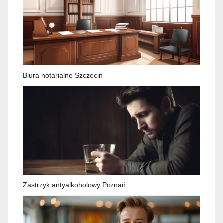
Biura notarialne Szczecin
Zastrzyk antyalkoholowy Poznań