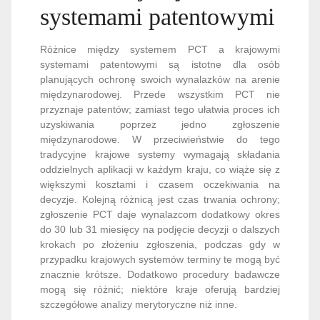
systemami patentowymi
Różnice między systemem PCT a krajowymi
systemami patentowymi są istotne dla osób
planujących ochronę swoich wynalazków na arenie
międzynarodowej. Przede wszystkim PCT nie
przyznaje patentów; zamiast tego ułatwia proces ich
uzyskiwania poprzez jedno zgłoszenie
międzynarodowe. W przeciwieństwie do tego
tradycyjne krajowe systemy wymagają składania
oddzielnych aplikacji w każdym kraju, co wiąże się z
większymi kosztami i czasem oczekiwania na
decyzje. Kolejną różnicą jest czas trwania ochrony;
zgłoszenie PCT daje wynalazcom dodatkowy okres
do 30 lub 31 miesięcy na podjęcie decyzji o dalszych
krokach po złożeniu zgłoszenia, podczas gdy w
przypadku krajowych systemów terminy te mogą być
znacznie krótsze. Dodatkowo procedury badawcze
mogą się różnić; niektóre kraje oferują bardziej
szczegółowe analizy merytoryczne niż inne.