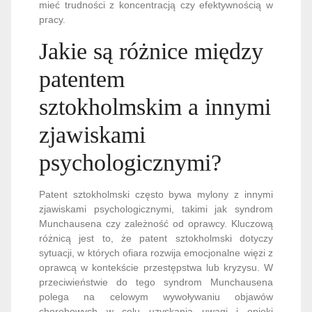
mieć trudności z koncentracją czy efektywnością w
pracy.
Jakie są różnice między
patentem
sztokholmskim a innymi
zjawiskami
psychologicznymi?
Patent sztokholmski często bywa mylony z innymi
zjawiskami psychologicznymi, takimi jak syndrom
Munchausena czy zależność od oprawcy. Kluczową
różnicą jest to, że patent sztokholmski dotyczy
sytuacji, w których ofiara rozwija emocjonalne więzi z
oprawcą w kontekście przestępstwa lub kryzysu. W
przeciwieństwie do tego syndrom Munchausena
polega na celowym wywoływaniu objawów
chorobowych w celu uzyskania uwagi i opieki