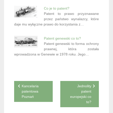
Co je to patent?
Patent to prawo przyznawane
przez państwo wynalazcy, które
daje mu wyłączne prawo do korzystania z…
Patent genewski co to?
Patent genewski to forma ochrony
prawnej, która została
wprowadzona w Genewie w 1978 roku. Jego…
Nawigacja
Kancelaria
Jednolity
patentowa
patent
wpisu
Poznań
europejski co
to?