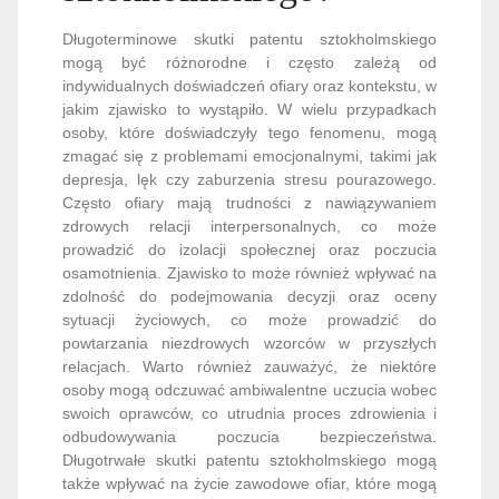
Długoterminowe skutki patentu sztokholmskiego
mogą być różnorodne i często zależą od
indywidualnych doświadczeń ofiary oraz kontekstu, w
jakim zjawisko to wystąpiło. W wielu przypadkach
osoby, które doświadczyły tego fenomenu, mogą
zmagać się z problemami emocjonalnymi, takimi jak
depresja, lęk czy zaburzenia stresu pourazowego.
Często ofiary mają trudności z nawiązywaniem
zdrowych relacji interpersonalnych, co może
prowadzić do izolacji społecznej oraz poczucia
osamotnienia. Zjawisko to może również wpływać na
zdolność do podejmowania decyzji oraz oceny
sytuacji życiowych, co może prowadzić do
powtarzania niezdrowych wzorców w przyszłych
relacjach. Warto również zauważyć, że niektóre
osoby mogą odczuwać ambiwalentne uczucia wobec
swoich oprawców, co utrudnia proces zdrowienia i
odbudowywania poczucia bezpieczeństwa.
Długotrwałe skutki patentu sztokholmskiego mogą
także wpływać na życie zawodowe ofiar, które mogą