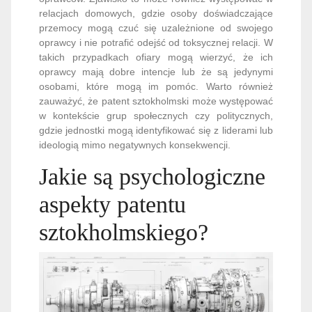
relacjach domowych, gdzie osoby doświadczające
przemocy mogą czuć się uzależnione od swojego
oprawcy i nie potrafić odejść od toksycznej relacji. W
takich przypadkach ofiary mogą wierzyć, że ich
oprawcy mają dobre intencje lub że są jedynymi
osobami, które mogą im pomóc. Warto również
zauważyć, że patent sztokholmski może występować
w kontekście grup społecznych czy politycznych,
gdzie jednostki mogą identyfikować się z liderami lub
ideologią mimo negatywnych konsekwencji.
Jakie są psychologiczne
aspekty patentu
sztokholmskiego?