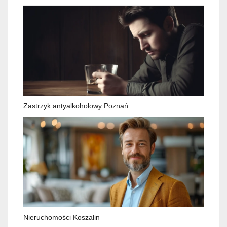
Zastrzyk antyalkoholowy Poznań
Nieruchomości Koszalin