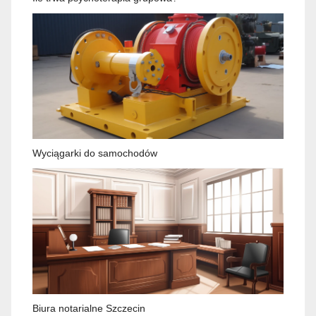
Wyciągarki do samochodów
Biura notarialne Szczecin