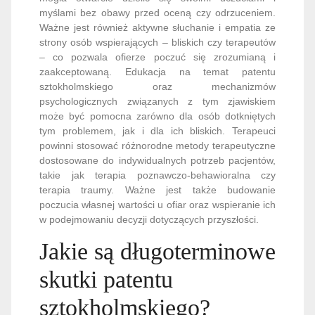
myślami bez obawy przed oceną czy odrzuceniem.
Ważne jest również aktywne słuchanie i empatia ze
strony osób wspierających – bliskich czy terapeutów
– co pozwala ofierze poczuć się zrozumianą i
zaakceptowaną. Edukacja na temat patentu
sztokholmskiego oraz mechanizmów
psychologicznych związanych z tym zjawiskiem
może być pomocna zarówno dla osób dotkniętych
tym problemem, jak i dla ich bliskich. Terapeuci
powinni stosować różnorodne metody terapeutyczne
dostosowane do indywidualnych potrzeb pacjentów,
takie jak terapia poznawczo-behawioralna czy
terapia traumy. Ważne jest także budowanie
poczucia własnej wartości u ofiar oraz wspieranie ich
w podejmowaniu decyzji dotyczących przyszłości.
Jakie są długoterminowe
skutki patentu
sztokholmskiego?