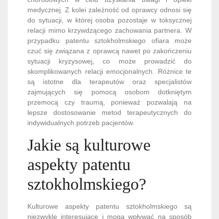
medycznej. Z kolei zależność od oprawcy odnosi się
do sytuacji, w której osoba pozostaje w toksycznej
relacji mimo krzywdzącego zachowania partnera. W
przypadku patentu sztokholmskiego ofiara może
czuć się związana z oprawcą nawet po zakończeniu
sytuacji kryzysowej, co może prowadzić do
skomplikowanych relacji emocjonalnych. Różnice te
są istotne dla terapeutów oraz specjalistów
zajmujących się pomocą osobom dotkniętym
przemocą czy traumą, ponieważ pozwalają na
lepsze dostosowanie metod terapeutycznych do
indywidualnych potrzeb pacjentów.
Jakie są kulturowe
aspekty patentu
sztokholmskiego?
Kulturowe aspekty patentu sztokholmskiego są
niezwykle interesujące i mogą wpływać na sposób