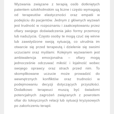
Wyzwania związane z terapią osób dotkniętych
patentem sztokholmskim są liczne i często wymagają
od terapeutów elastyczności oraz empatii w
podejściu do pacjentów. Jednym z głównych wyzwań
jest trudność w rozpoznaniu i zaakceptowaniu przez
ofiary swojego doświadczenia jako formy przemocy
lub nadużycia. Często osoby te mogą czuć się winne
lub zawstydzone swoją sytuacją, co utrudnia im
otwarcie się przed terapeutą i dzielenie się swoimi
uczuciami oraz myślami. Kolejnym wyzwaniem jest
ambiwalencja emocjonalna – ofiary mogą
jednocześnie odczuwać miłość i lojalność wobec
swojego oprawcy oraz strach przed nim. To
skomplikowane uczucie może prowadzić do
wewnętrznych konfliktów oraz trudności w
podejmowaniu decyzji dotyczących przyszłości.
Dodatkowo terapeuci muszą być świadomi
potencjalnych zagrożeń związanych z powrotem
ofiar do toksycznych relacji lub sytuacji kryzysowych
po zakończeniu terapii.