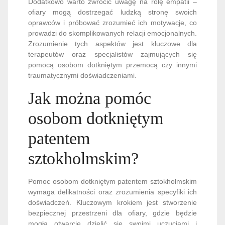
Dodatkowo warto zwrócić uwagę na rolę empatii –
ofiary mogą dostrzegać ludzką stronę swoich
oprawców i próbować zrozumieć ich motywacje, co
prowadzi do skomplikowanych relacji emocjonalnych.
Zrozumienie tych aspektów jest kluczowe dla
terapeutów oraz specjalistów zajmujących się
pomocą osobom dotkniętym przemocą czy innymi
traumatycznymi doświadczeniami.
Jak można pomóc
osobom dotkniętym
patentem
sztokholmskim?
Pomoc osobom dotkniętym patentem sztokholmskim
wymaga delikatności oraz zrozumienia specyfiki ich
doświadczeń. Kluczowym krokiem jest stworzenie
bezpiecznej przestrzeni dla ofiary, gdzie będzie
mogła otwarcie dzielić się swoimi uczuciami i