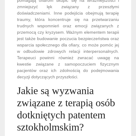
pomagają ofiarom skupić się na teraźniejszości i
zmniejszyć lęk związany z przeszłymi
doświadczeniami. Inne podejścia obejmują terapię
traumy, która koncentruje się na przetwarzaniu
trudnych wspomnień oraz emocji związanych z
przemocą czy kryzysem. Ważnym elementem terapii
jest także budowanie poczucia bezpieczeństwa oraz
wsparcia społecznego dla ofiary, co może pomóc jej
w odbudowie zdrowych relacji interpersonalnych.
Terapeuci powinni również zwracać uwagę na
kwestie związane z samopoczuciem fizycznym
pacjentów oraz ich zdolnością do podejmowania
decyzji dotyczących przyszłości.
Jakie są wyzwania
związane z terapią osób
dotkniętych patentem
sztokholmskim?