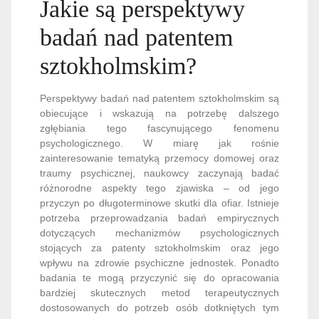
Jakie są perspektywy
badań nad patentem
sztokholmskim?
Perspektywy badań nad patentem sztokholmskim są
obiecujące i wskazują na potrzebę dalszego
zgłębiania tego fascynującego fenomenu
psychologicznego. W miarę jak rośnie
zainteresowanie tematyką przemocy domowej oraz
traumy psychicznej, naukowcy zaczynają badać
różnorodne aspekty tego zjawiska – od jego
przyczyn po długoterminowe skutki dla ofiar. Istnieje
potrzeba przeprowadzania badań empirycznych
dotyczących mechanizmów psychologicznych
stojących za patenty sztokholmskim oraz jego
wpływu na zdrowie psychiczne jednostek. Ponadto
badania te mogą przyczynić się do opracowania
bardziej skutecznych metod terapeutycznych
dostosowanych do potrzeb osób dotkniętych tym