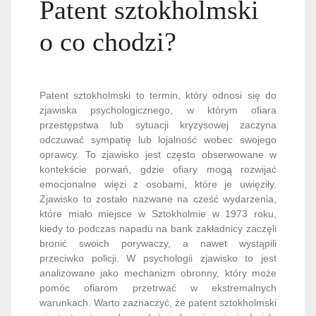
Patent sztokholmski
o co chodzi?
Patent sztokholmski to termin, który odnosi się do
zjawiska psychologicznego, w którym ofiara
przestępstwa lub sytuacji kryzysowej zaczyna
odczuwać sympatię lub lojalność wobec swojego
oprawcy. To zjawisko jest często obserwowane w
kontekście porwań, gdzie ofiary mogą rozwijać
emocjonalne więzi z osobami, które je uwięziły.
Zjawisko to zostało nazwane na cześć wydarzenia,
które miało miejsce w Sztokholmie w 1973 roku,
kiedy to podczas napadu na bank zakładnicy zaczęli
bronić swoich porywaczy, a nawet wystąpili
przeciwko policji. W psychologii zjawisko to jest
analizowane jako mechanizm obronny, który może
pomóc ofiarom przetrwać w ekstremalnych
warunkach. Warto zaznaczyć, że patent sztokholmski