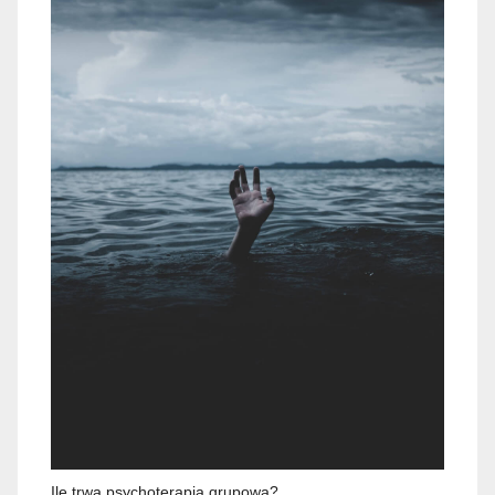
Ile trwa psychoterapia grupowa?