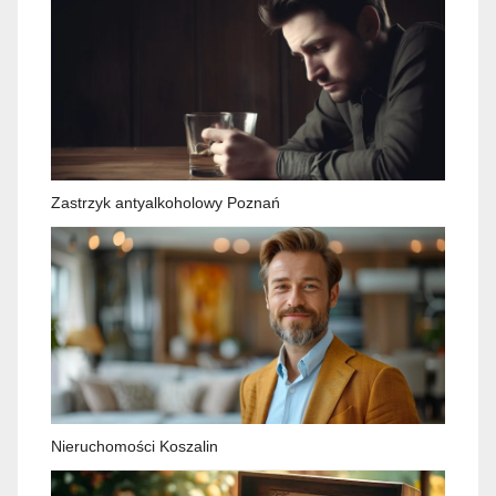
Zastrzyk antyalkoholowy Poznań
Nieruchomości Koszalin