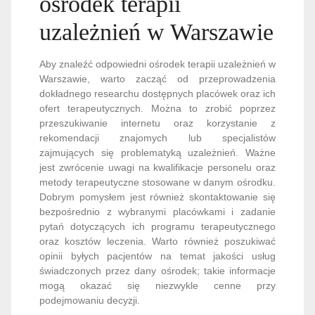
ośrodek terapii
uzależnień w Warszawie
Aby znaleźć odpowiedni ośrodek terapii uzależnień w
Warszawie, warto zacząć od przeprowadzenia
dokładnego researchu dostępnych placówek oraz ich
ofert terapeutycznych. Można to zrobić poprzez
przeszukiwanie internetu oraz korzystanie z
rekomendacji znajomych lub specjalistów
zajmujących się problematyką uzależnień. Ważne
jest zwrócenie uwagi na kwalifikacje personelu oraz
metody terapeutyczne stosowane w danym ośrodku.
Dobrym pomysłem jest również skontaktowanie się
bezpośrednio z wybranymi placówkami i zadanie
pytań dotyczących ich programu terapeutycznego
oraz kosztów leczenia. Warto również poszukiwać
opinii byłych pacjentów na temat jakości usług
świadczonych przez dany ośrodek; takie informacje
mogą okazać się niezwykle cenne przy
podejmowaniu decyzji.