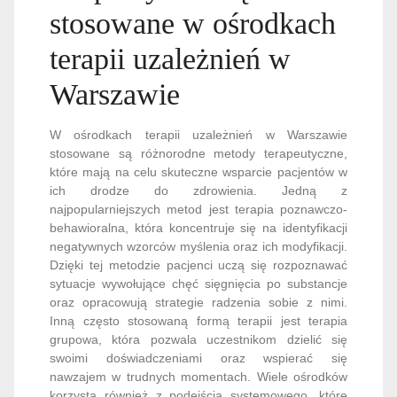
stosowane w ośrodkach
terapii uzależnień w
Warszawie
W ośrodkach terapii uzależnień w Warszawie
stosowane są różnorodne metody terapeutyczne,
które mają na celu skuteczne wsparcie pacjentów w
ich drodze do zdrowienia. Jedną z
najpopularniejszych metod jest terapia poznawczo-
behawioralna, która koncentruje się na identyfikacji
negatywnych wzorców myślenia oraz ich modyfikacji.
Dzięki tej metodzie pacjenci uczą się rozpoznawać
sytuacje wywołujące chęć sięgnięcia po substancje
oraz opracowują strategie radzenia sobie z nimi.
Inną często stosowaną formą terapii jest terapia
grupowa, która pozwala uczestnikom dzielić się
swoimi doświadczeniami oraz wspierać się
nawzajem w trudnych momentach. Wiele ośrodków
korzysta również z podejścia systemowego, które