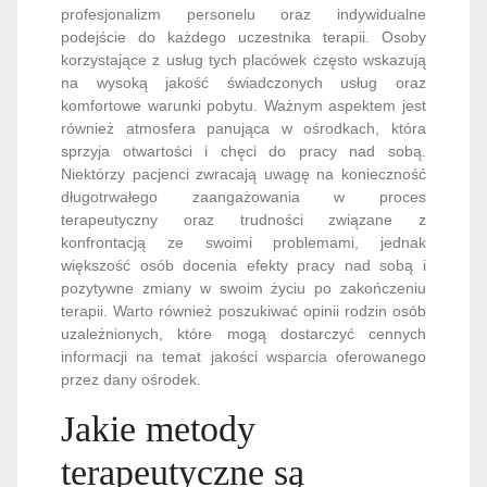
profesjonalizm personelu oraz indywidualne
podejście do każdego uczestnika terapii. Osoby
korzystające z usług tych placówek często wskazują
na wysoką jakość świadczonych usług oraz
komfortowe warunki pobytu. Ważnym aspektem jest
również atmosfera panująca w ośrodkach, która
sprzyja otwartości i chęci do pracy nad sobą.
Niektórzy pacjenci zwracają uwagę na konieczność
długotrwałego zaangażowania w proces
terapeutyczny oraz trudności związane z
konfrontacją ze swoimi problemami, jednak
większość osób docenia efekty pracy nad sobą i
pozytywne zmiany w swoim życiu po zakończeniu
terapii. Warto również poszukiwać opinii rodzin osób
uzależnionych, które mogą dostarczyć cennych
informacji na temat jakości wsparcia oferowanego
przez dany ośrodek.
Jakie metody
terapeutyczne są