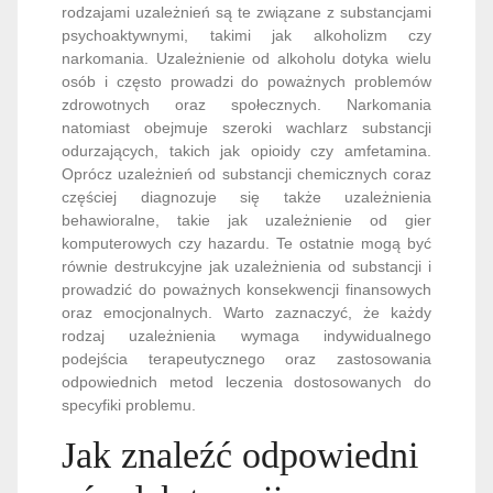
rodzajami uzależnień są te związane z substancjami
psychoaktywnymi, takimi jak alkoholizm czy
narkomania. Uzależnienie od alkoholu dotyka wielu
osób i często prowadzi do poważnych problemów
zdrowotnych oraz społecznych. Narkomania
natomiast obejmuje szeroki wachlarz substancji
odurzających, takich jak opioidy czy amfetamina.
Oprócz uzależnień od substancji chemicznych coraz
częściej diagnozuje się także uzależnienia
behawioralne, takie jak uzależnienie od gier
komputerowych czy hazardu. Te ostatnie mogą być
równie destrukcyjne jak uzależnienia od substancji i
prowadzić do poważnych konsekwencji finansowych
oraz emocjonalnych. Warto zaznaczyć, że każdy
rodzaj uzależnienia wymaga indywidualnego
podejścia terapeutycznego oraz zastosowania
odpowiednich metod leczenia dostosowanych do
specyfiki problemu.
Jak znaleźć odpowiedni