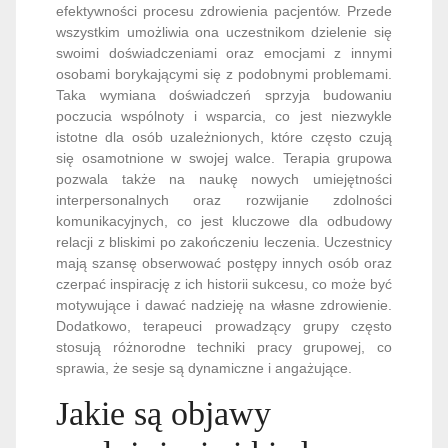
efektywności procesu zdrowienia pacjentów. Przede
wszystkim umożliwia ona uczestnikom dzielenie się
swoimi doświadczeniami oraz emocjami z innymi
osobami borykającymi się z podobnymi problemami.
Taka wymiana doświadczeń sprzyja budowaniu
poczucia wspólnoty i wsparcia, co jest niezwykle
istotne dla osób uzależnionych, które często czują
się osamotnione w swojej walce. Terapia grupowa
pozwala także na naukę nowych umiejętności
interpersonalnych oraz rozwijanie zdolności
komunikacyjnych, co jest kluczowe dla odbudowy
relacji z bliskimi po zakończeniu leczenia. Uczestnicy
mają szansę obserwować postępy innych osób oraz
czerpać inspirację z ich historii sukcesu, co może być
motywujące i dawać nadzieję na własne zdrowienie.
Dodatkowo, terapeuci prowadzący grupy często
stosują różnorodne techniki pracy grupowej, co
sprawia, że sesje są dynamiczne i angażujące.
Jakie są objawy