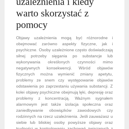
uzależnienia i kiedy
warto skorzystać z
pomocy
Objawy uzależnienia mogą być różnorodne i
obejmować zarówno aspekty fizyczne, jak i
psychiczne. Osoby uzależnione często doświadczają
silnej potrzeby sięgania po substancje lub
wykonywania określonych czynności mimo
negatywnych konsekwencji. Wśród objawów
fizycznych można wymienić zmiany apetytu,
problemy ze snem czy występowanie objawów
odstawienia po zaprzestaniu używania substancji. Z
kolei objawy psychiczne obejmują lęki, depresję oraz
problemy z koncentracją. Ważnym sygnałem
alarmowym jest także izolacja społeczna oraz
zaniedbywanie obowiązków zawodowych czy
rodzinnych na rzecz uzależnienia. Jeśli zauważasz u
siebie lub bliskiej osoby powyższe objawy oraz
trudności w kontrolowaniu zachowań związanych z