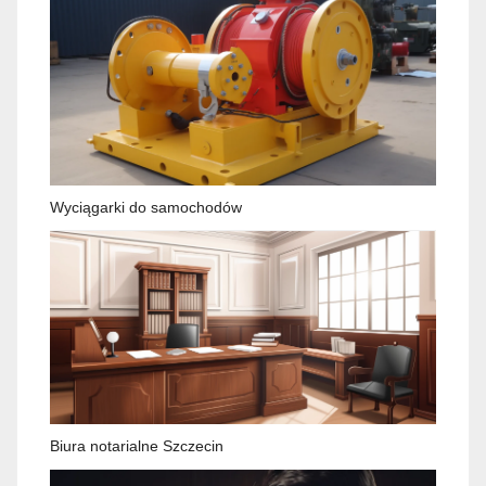
Wyciągarki do samochodów
Biura notarialne Szczecin