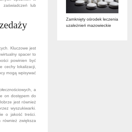
h zaświadczeń lub
Zamknięty ośrodek leczenia
rzedaży
uzależnień mazowieckie
cych. Kluczowe jest
 wirtualny spacer to
mości powinien być
 cechy lokalizacji,
kupcy mogą wpisywać
ołecznościowych, a
uje on dostępem do
Dobrze jest również
rzez wyszukiwarki.
e o jakość treści.
h również zwiększa