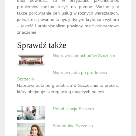
daje pewność, że w przypadku jakichkolwiek
problemów można liczyć na pomoc. Ważne jest
także porównanie cen usług w różnych warsztatach,
jednak nie powinno to być jedynym kryterium wyboru
– jakość i profesjonalizm powinny mieć priorytetowe
znaczenie.
Sprawdź także
Naprawa samochodów Szczecin
Naprawa auta po gradobiciu
Szczecin
Naprawa auta po gradobiciu w Szczecinie to proces,
który obejmuje szereg usług mających na celu…
Rehabilitacja Szczecin
Stomatolog Szczecin