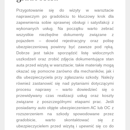
Przygotowanie się do wizyty w warsztacie
naprawczym po gradobiciu to kluczowy krok dla
zapewnienia sobie sprawnej obsługi i satysfakcji z
wykonanych usług. Na początku warto zebrać
wszystkie niezbędne dokumenty związane z
pojazdem – dowód rejestracyjny oraz polisę
ubezpieczeniową powinny być zawsze pod ręką.
Dobrze jest także sporządzić listę widocznych
uszkodzeń oraz zrobić zdjęcia dokumentujące stan
auta przed wizytą w warsztacie; takie materiały mogą
okazać się pomocne zarówno dla mechaników, jak i
dla ubezpieczyciela przy zgłaszaniu szkody. Należy
również zastanowić się nad pytaniami dotyczącymi
procesu naprawy – warto dowiedzieć się o
przewidywany czas realizacji usług oraz koszty
związane z poszczególnymi etapami prac. Jeśli
posiadamy auto objęte ubezpieczeniem AC lub OC z
rozszerzeniem na szkody spowodowane przez
gradobicie, warto skontaktować się z
ubezpieczycielem przed wizytą i upewnić się co do