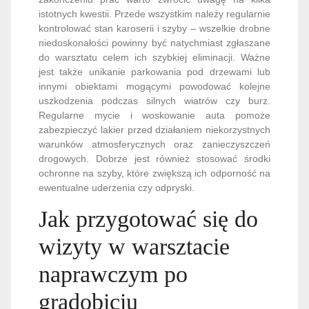
istotnych kwestii. Przede wszystkim należy regularnie
kontrolować stan karoserii i szyby – wszelkie drobne
niedoskonałości powinny być natychmiast zgłaszane
do warsztatu celem ich szybkiej eliminacji. Ważne
jest także unikanie parkowania pod drzewami lub
innymi obiektami mogącymi powodować kolejne
uszkodzenia podczas silnych wiatrów czy burz.
Regularne mycie i woskowanie auta pomoże
zabezpieczyć lakier przed działaniem niekorzystnych
warunków atmosferycznych oraz zanieczyszczeń
drogowych. Dobrze jest również stosować środki
ochronne na szyby, które zwiększą ich odporność na
ewentualne uderzenia czy odpryski.
Jak przygotować się do
wizyty w warsztacie
naprawczym po
gradobiciu