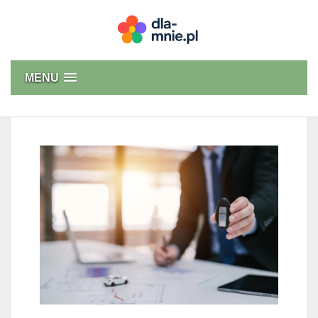
Skip
to
content
Dla mnie
MENU