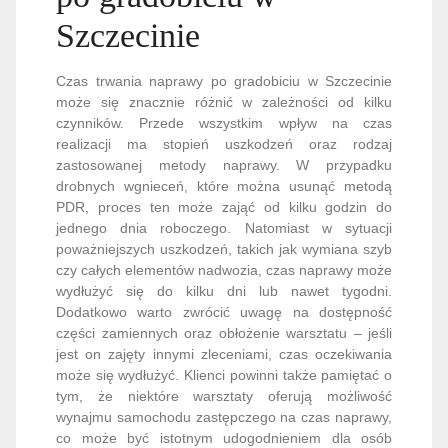
Szczecinie
Czas trwania naprawy po gradobiciu w Szczecinie
może się znacznie różnić w zależności od kilku
czynników. Przede wszystkim wpływ na czas
realizacji ma stopień uszkodzeń oraz rodzaj
zastosowanej metody naprawy. W przypadku
drobnych wgnieceń, które można usunąć metodą
PDR, proces ten może zająć od kilku godzin do
jednego dnia roboczego. Natomiast w sytuacji
poważniejszych uszkodzeń, takich jak wymiana szyb
czy całych elementów nadwozia, czas naprawy może
wydłużyć się do kilku dni lub nawet tygodni.
Dodatkowo warto zwrócić uwagę na dostępność
części zamiennych oraz obłożenie warsztatu – jeśli
jest on zajęty innymi zleceniami, czas oczekiwania
może się wydłużyć. Klienci powinni także pamiętać o
tym, że niektóre warsztaty oferują możliwość
wynajmu samochodu zastępczego na czas naprawy,
co może być istotnym udogodnieniem dla osób