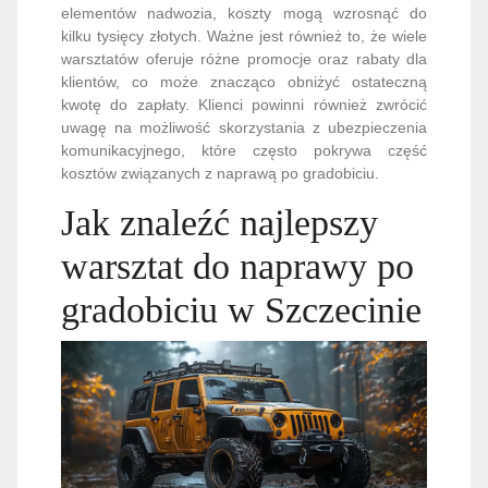
elementów nadwozia, koszty mogą wzrosnąć do
kilku tysięcy złotych. Ważne jest również to, że wiele
warsztatów oferuje różne promocje oraz rabaty dla
klientów, co może znacząco obniżyć ostateczną
kwotę do zapłaty. Klienci powinni również zwrócić
uwagę na możliwość skorzystania z ubezpieczenia
komunikacyjnego, które często pokrywa część
kosztów związanych z naprawą po gradobiciu.
Jak znaleźć najlepszy
warsztat do naprawy po
gradobiciu w Szczecinie