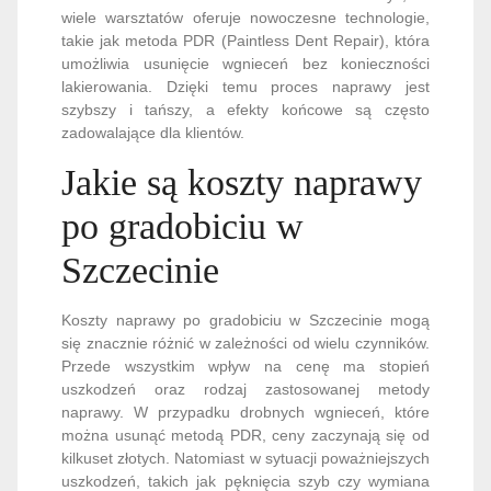
wiele warsztatów oferuje nowoczesne technologie,
takie jak metoda PDR (Paintless Dent Repair), która
umożliwia usunięcie wgnieceń bez konieczności
lakierowania. Dzięki temu proces naprawy jest
szybszy i tańszy, a efekty końcowe są często
zadowalające dla klientów.
Jakie są koszty naprawy
po gradobiciu w
Szczecinie
Koszty naprawy po gradobiciu w Szczecinie mogą
się znacznie różnić w zależności od wielu czynników.
Przede wszystkim wpływ na cenę ma stopień
uszkodzeń oraz rodzaj zastosowanej metody
naprawy. W przypadku drobnych wgnieceń, które
można usunąć metodą PDR, ceny zaczynają się od
kilkuset złotych. Natomiast w sytuacji poważniejszych
uszkodzeń, takich jak pęknięcia szyb czy wymiana