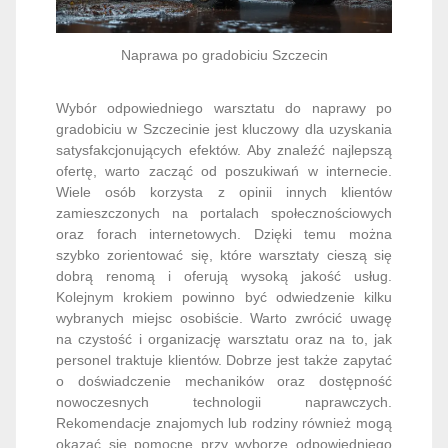
Naprawa po gradobiciu Szczecin
Wybór odpowiedniego warsztatu do naprawy po
gradobiciu w Szczecinie jest kluczowy dla uzyskania
satysfakcjonujących efektów. Aby znaleźć najlepszą
ofertę, warto zacząć od poszukiwań w internecie.
Wiele osób korzysta z opinii innych klientów
zamieszczonych na portalach społecznościowych
oraz forach internetowych. Dzięki temu można
szybko zorientować się, które warsztaty cieszą się
dobrą renomą i oferują wysoką jakość usług.
Kolejnym krokiem powinno być odwiedzenie kilku
wybranych miejsc osobiście. Warto zwrócić uwagę
na czystość i organizację warsztatu oraz na to, jak
personel traktuje klientów. Dobrze jest także zapytać
o doświadczenie mechaników oraz dostępność
nowoczesnych technologii naprawczych.
Rekomendacje znajomych lub rodziny również mogą
okazać się pomocne przy wyborze odpowiedniego