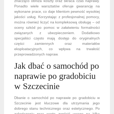
znacząco obniża koszty oraz skraca czas naprawy.
Ponadto wiele warsztatów oferuje gwarancję na
wykonane prace, co daje klientom pewność wysokiej
jakości usług. Korzystając z profesjonalnej pomocy,
można również liczyć na kompleksową obsługę – od
oceny szkód po pomoc w załatwieniu formalności
związanych z ubezpieczeniem. Dodatkowo
specjaliści często mają dostęp do oryginalnych
części zamiennych oraz materiałów
eksploatacyjnych, co wpływa na trwałość
przeprowadzonych napraw.
Jak dbać o samochód po
naprawie po gradobiciu
w Szczecinie
Dbanie o samochód po naprawie po gradobiciu w
Szczecinie jest kluczowe dla utrzymania jego
dobrego stanu technicznego oraz estetycznego. Po
zakończeniu prac warto zwrócić uwagę na kilka