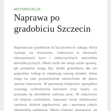
MOTORYZACJA
Naprawa po
gradobiciu Szczecin
Naprawa po gradobiciu w Szczecinie to usługa, która
zyskuje na znaczeniu, zwłaszcza w okresach
intensywnych burz i niekorzystnych warunków
atmosferycznych. Wiele osób nie zdaje sobie sprawy,
jak poważne mogą być skutki gradobicia dla ich
pojazdów. Usługi te obejmują szereg działań, które
mają na celu przywrócenie samochodu do stanu
sprzed zdarzenia. W pierwszej kolejności specjaliści
oceniają uszkodzenia karoserii oraz szyby, co
pozwala na określenie zakresu prac. W zależności
od stopnia uszkodzeń, naprawa może obejmować
zarówno drobne wgniecenia, jak i wymianę całych
elementów nadwozia. Warto również zaznaczyć, że