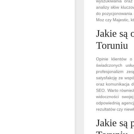
wyszukiwania oraz 
analizy słów kluczo
do pozycjonowania o
Moz czy Majestic, kt
Jakie są
Toruniu
Opinie klientów 
świadczonych usł
profesjonalizm ze
satysfakcję ze wspó
oraz komunikacja d
SEO. Warto również
widoczności swoje
odpowiednią agencj
rezultatów czy niew
Jakie są