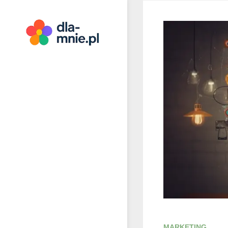
Skip
to
content
Dla mnie
MARKETING