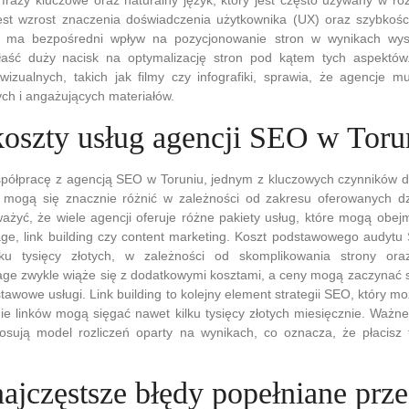
est wzrost znaczenia doświadczenia użytkownika (UX) oraz szybkości
ma bezpośredni wpływ na pozycjonowanie stron w wynikach wysz
łaść duży nacisk na optymalizację stron pod kątem tych aspektó
 wizualnych, takich jak filmy czy infografiki, sprawia, że agencje
ych i angażujących materiałów.
 koszty usług agencji SEO w Toru
półpracę z agencją SEO w Toruniu, jednym z kluczowych czynników d
 mogą się znacznie różnić w zależności od zakresu oferowanych d
ważyć, że wiele agencji oferuje różne pakiety usług, które mogą ob
age, link building czy content marketing. Koszt podstawowego audyt
lku tysięcy złotych, w zależności od skomplikowania strony ora
age zwykle wiąże się z dodatkowymi kosztami, a ceny mogą zaczynać s
tawowe usługi. Link building to kolejny element strategii SEO, który m
e linków mogą sięgać nawet kilku tysięcy złotych miesięcznie. Ważne 
tosują model rozliczeń oparty na wynikach, co oznacza, że płacisz 
najczęstsze błędy popełniane prz