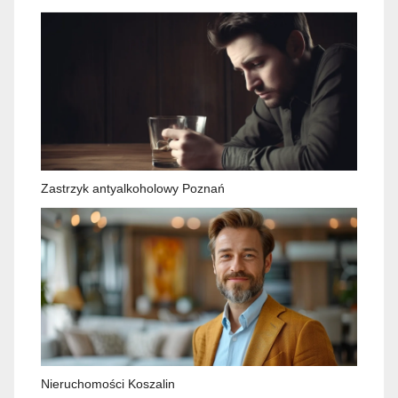
Zastrzyk antyalkoholowy Poznań
Nieruchomości Koszalin