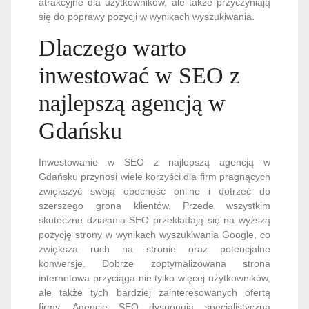
atrakcyjne dla użytkowników, ale także przyczyniają
się do poprawy pozycji w wynikach wyszukiwania.
Dlaczego warto
inwestować w SEO z
najlepszą agencją w
Gdańsku
Inwestowanie w SEO z najlepszą agencją w
Gdańsku przynosi wiele korzyści dla firm pragnących
zwiększyć swoją obecność online i dotrzeć do
szerszego grona klientów. Przede wszystkim
skuteczne działania SEO przekładają się na wyższą
pozycję strony w wynikach wyszukiwania Google, co
zwiększa ruch na stronie oraz potencjalne
konwersje. Dobrze zoptymalizowana strona
internetowa przyciąga nie tylko więcej użytkowników,
ale także tych bardziej zainteresowanych ofertą
firmy. Agencje SEO dysponują specjalistyczną