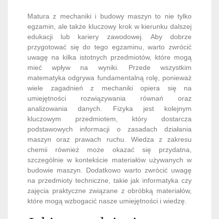
Matura z mechaniki i budowy maszyn to nie tylko
egzamin, ale także kluczowy krok w kierunku dalszej
edukacji lub kariery zawodowej. Aby dobrze
przygotować się do tego egzaminu, warto zwrócić
uwagę na kilka istotnych przedmiotów, które mogą
mieć wpływ na wyniki. Przede wszystkim
matematyka odgrywa fundamentalną rolę, ponieważ
wiele zagadnień z mechaniki opiera się na
umiejętności rozwiązywania równań oraz
analizowania danych. Fizyka jest kolejnym
kluczowym przedmiotem, który dostarcza
podstawowych informacji o zasadach działania
maszyn oraz prawach ruchu. Wiedza z zakresu
chemii również może okazać się przydatna,
szczególnie w kontekście materiałów używanych w
budowie maszyn. Dodatkowo warto zwrócić uwagę
na przedmioty techniczne, takie jak informatyka czy
zajęcia praktyczne związane z obróbką materiałów,
które mogą wzbogacić nasze umiejętności i wiedzę.