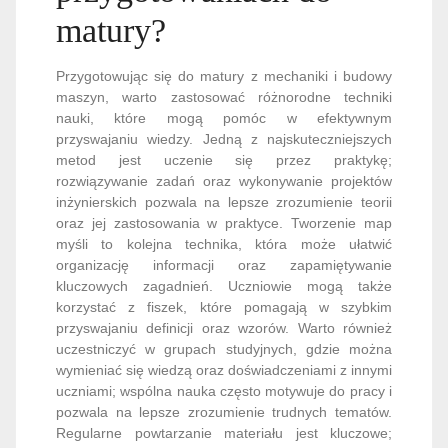
matury?
Przygotowując się do matury z mechaniki i budowy
maszyn, warto zastosować różnorodne techniki
nauki, które mogą pomóc w efektywnym
przyswajaniu wiedzy. Jedną z najskuteczniejszych
metod jest uczenie się przez praktykę;
rozwiązywanie zadań oraz wykonywanie projektów
inżynierskich pozwala na lepsze zrozumienie teorii
oraz jej zastosowania w praktyce. Tworzenie map
myśli to kolejna technika, która może ułatwić
organizację informacji oraz zapamiętywanie
kluczowych zagadnień. Uczniowie mogą także
korzystać z fiszek, które pomagają w szybkim
przyswajaniu definicji oraz wzorów. Warto również
uczestniczyć w grupach studyjnych, gdzie można
wymieniać się wiedzą oraz doświadczeniami z innymi
uczniami; wspólna nauka często motywuje do pracy i
pozwala na lepsze zrozumienie trudnych tematów.
Regularne powtarzanie materiału jest kluczowe;