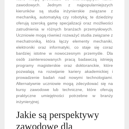
zawodowych. Jednym z najpopularniejszych
kierunków są studia inżynierskie związane z
mechaniką, automatyką czy robotyką; te dziedziny
oferują szeroką gamę specjalizacji oraz możliwości
zatrudnienia w różnych branżach przemysłowych.
Uczniowie mogą również rozważyć studia związane z
mechatroniką, która łączy elementy mechaniki,
elektroniki oraz informatyki, co staje się coraz
bardziej istotne w nowoczesnym przemyśle. Dla
osób zainteresowanych pracą badawczą istnieją
programy magisterskie oraz doktoranckie, które
pozwalają na rozwijanie kariery akademickiej i
prowadzenie badań nad nowymi technologiami.
Alternatywnie uczniowie mogą zdecydować się na
kursy zawodowe lub techniczne, które oferują
praktyczne umiejętności potrzebne w branży
inżynieryjnej.
Jakie są perspektywy
zawodowe dla