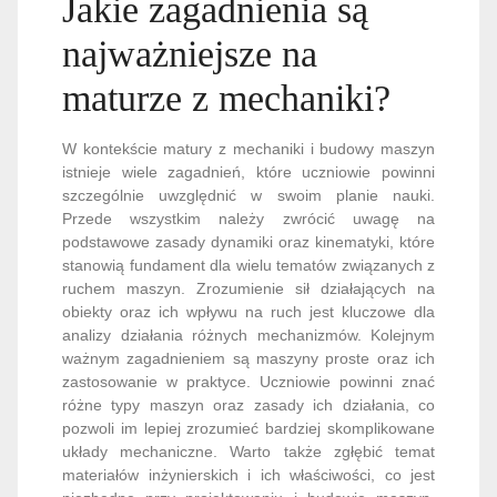
Jakie zagadnienia są
najważniejsze na
maturze z mechaniki?
W kontekście matury z mechaniki i budowy maszyn
istnieje wiele zagadnień, które uczniowie powinni
szczególnie uwzględnić w swoim planie nauki.
Przede wszystkim należy zwrócić uwagę na
podstawowe zasady dynamiki oraz kinematyki, które
stanowią fundament dla wielu tematów związanych z
ruchem maszyn. Zrozumienie sił działających na
obiekty oraz ich wpływu na ruch jest kluczowe dla
analizy działania różnych mechanizmów. Kolejnym
ważnym zagadnieniem są maszyny proste oraz ich
zastosowanie w praktyce. Uczniowie powinni znać
różne typy maszyn oraz zasady ich działania, co
pozwoli im lepiej zrozumieć bardziej skomplikowane
układy mechaniczne. Warto także zgłębić temat
materiałów inżynierskich i ich właściwości, co jest