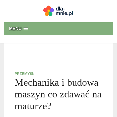
Skip
to
content
Dla mnie
MENU
PRZEMYSŁ
Mechanika i budowa
maszyn co zdawać na
maturze?