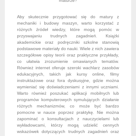
maturze?
Aby skutecznie przygotować się do matury z
mechaniki i budowy maszyn, warto korzystać z
różnych źródeł wiedzy, które mogą pomóc w
przyswajaniu trudnych zagadnień. Książki
akademickie oraz podręczniki szkolne stanowią
podstawowe materiały do nauki. Wiele z nich zawiera
szczegółowe opisy teorii oraz praktyczne przykłady,
co ułatwia zrozumienie omawianych tematów.
Również internet oferuje szeroki wachlarz zasobów
edukacyjnych, takich jak kursy online, filmy
instruktażowe oraz fora dyskusyjne, gdzie można
wymieniać się doświadczeniami z innymi uczniami.
Warto również poszukać aplikacji mobilnych lub
programów komputerowych symulujących działanie
różnych mechanizmów, co może być bardzo
pomocne w nauce poprzez praktykę. Nie można
zapominać o konsultacjach z nauczycielami lub
wykładowcami, którzy mogą udzielić cennych
wskazówek dotyczących trudnych zagadnień oraz