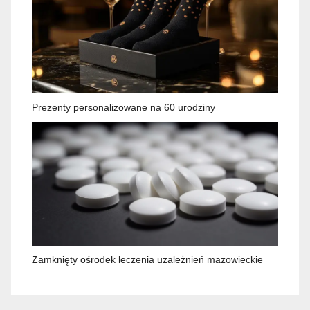
Prezenty personalizowane na 60 urodziny
Zamknięty ośrodek leczenia uzależnień mazowieckie