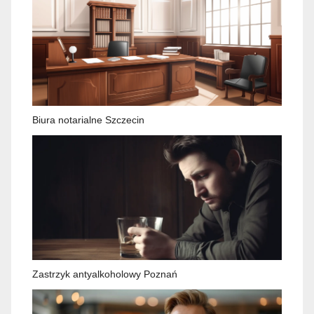
Biura notarialne Szczecin
Zastrzyk antyalkoholowy Poznań