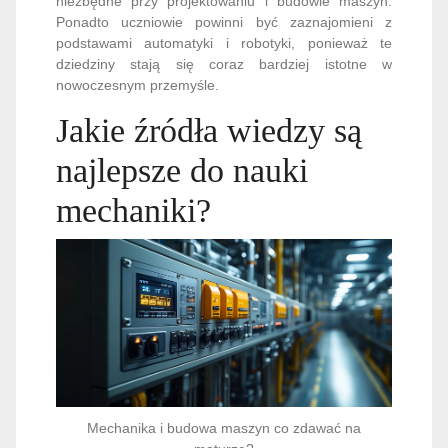
niezbędne przy projektowaniu i budowie maszyn.
Ponadto uczniowie powinni być zaznajomieni z
podstawami automatyki i robotyki, ponieważ te
dziedziny stają się coraz bardziej istotne w
nowoczesnym przemyśle.
Jakie źródła wiedzy są
najlepsze do nauki
mechaniki?
Mechanika i budowa maszyn co zdawać na