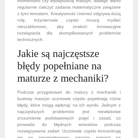
momentami czy wydajnością maszyn; dlatego warto
regularnie ćwiczyć zadania matematyczne związane
z tymi tematami. Kreatywność również odgrywa dużą
rolę; inżynierowie często muszą myśleć
nieszablonowo, aby znaleźć innowacyjne
rozwiązania dla skomplikowanych problemów
technicznych.
Jakie są najczęstsze
błędy popełniane na
maturze z mechaniki?
Podczas przygotowań do matury z mechaniki i
budowy maszyn uczniowie często popełniają różne
błędy, które mogą wpłynąć na ich wyniki. Jednym z
najczęstszych problemów jest niewłaściwe
zrozumienie podstawowych pojęć i zasad, co
prowadzi do błędnych wniosków podczas
rozwiązywania zadań. Uczniowie często koncentrują
się na zapamiętywaniu wzorów zamiast na