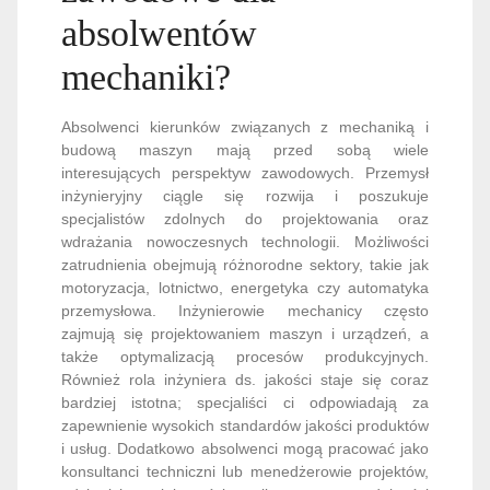
absolwentów
mechaniki?
Absolwenci kierunków związanych z mechaniką i
budową maszyn mają przed sobą wiele
interesujących perspektyw zawodowych. Przemysł
inżynieryjny ciągle się rozwija i poszukuje
specjalistów zdolnych do projektowania oraz
wdrażania nowoczesnych technologii. Możliwości
zatrudnienia obejmują różnorodne sektory, takie jak
motoryzacja, lotnictwo, energetyka czy automatyka
przemysłowa. Inżynierowie mechanicy często
zajmują się projektowaniem maszyn i urządzeń, a
także optymalizacją procesów produkcyjnych.
Również rola inżyniera ds. jakości staje się coraz
bardziej istotna; specjaliści ci odpowiadają za
zapewnienie wysokich standardów jakości produktów
i usług. Dodatkowo absolwenci mogą pracować jako
konsultanci techniczni lub menedżerowie projektów,