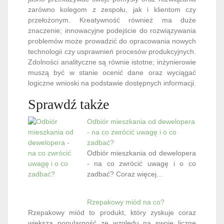
zarówno kolegom z zespołu, jak i klientom czy
przełożonym. Kreatywność również ma duże
znaczenie; innowacyjne podejście do rozwiązywania
problemów może prowadzić do opracowania nowych
technologii czy usprawnień procesów produkcyjnych.
Zdolności analityczne są równie istotne; inżynierowie
muszą być w stanie ocenić dane oraz wyciągać
logiczne wnioski na podstawie dostępnych informacji.
Sprawdź także
Odbiór mieszkania od dewelopera
- na co zwrócić uwagę i o co
zadbać?
Odbiór mieszkania od dewelopera
- na co zwrócić uwagę i o co
zadbać? Coraz więcej…
Rzepakowy miód na co?
Rzepakowy miód to produkt, który zyskuje coraz
większą popularność ze względu na swoje liczne