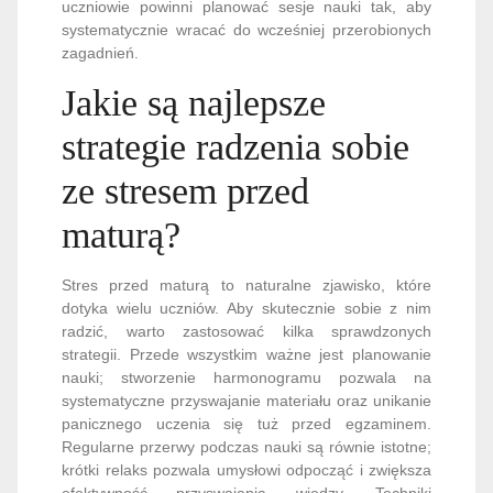
uczniowie powinni planować sesje nauki tak, aby
systematycznie wracać do wcześniej przerobionych
zagadnień.
Jakie są najlepsze
strategie radzenia sobie
ze stresem przed
maturą?
Stres przed maturą to naturalne zjawisko, które
dotyka wielu uczniów. Aby skutecznie sobie z nim
radzić, warto zastosować kilka sprawdzonych
strategii. Przede wszystkim ważne jest planowanie
nauki; stworzenie harmonogramu pozwala na
systematyczne przyswajanie materiału oraz unikanie
panicznego uczenia się tuż przed egzaminem.
Regularne przerwy podczas nauki są równie istotne;
krótki relaks pozwala umysłowi odpocząć i zwiększa
efektywność przyswajania wiedzy. Techniki