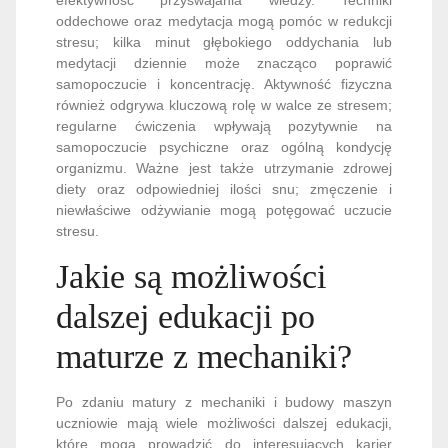
oddechowe oraz medytacja mogą pomóc w redukcji
stresu; kilka minut głębokiego oddychania lub
medytacji dziennie może znacząco poprawić
samopoczucie i koncentrację. Aktywność fizyczna
również odgrywa kluczową rolę w walce ze stresem;
regularne ćwiczenia wpływają pozytywnie na
samopoczucie psychiczne oraz ogólną kondycję
organizmu. Ważne jest także utrzymanie zdrowej
diety oraz odpowiedniej ilości snu; zmęczenie i
niewłaściwe odżywianie mogą potęgować uczucie
stresu.
Jakie są możliwości
dalszej edukacji po
maturze z mechaniki?
Po zdaniu matury z mechaniki i budowy maszyn
uczniowie mają wiele możliwości dalszej edukacji,
które mogą prowadzić do interesujących karier