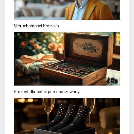
Nieruchomości Koszalin
Prezent dla babci personalizowany