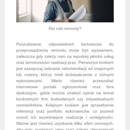
Kto robi remonty?
Poszukiwanie odpowiednich fachowców do
przeprowadzenia remontu może być wyzwaniem,
zwłaszcza gdy zależy nam na wysokiej jakości usług
oraz terminowości realizacji prac. Pierwszym krokiem
jest zazwyczaj zebranie rekomendacji od znajomych
lub rodziny, którzy mieli doświadczenie z różnymi
wykonawcami. Warto również przeszukać
internetowe portale ogłoszeniowe oraz fora
dyskusyjne, gdzie można znaleźć opinie na temat
konkretnych firm budowlanych czy indywidualnych
rzemieślników. Kolejnym krokiem jest sprawdzenie
referencji oraz portfolio wykonawców, co pozwoli
ocenić ich wcześniejsze realizacje i umiejętności.
Ważne jest również uzyskanie kilku ofert cenowych,
aby móc porównać ceny oraz zakres oferowanych