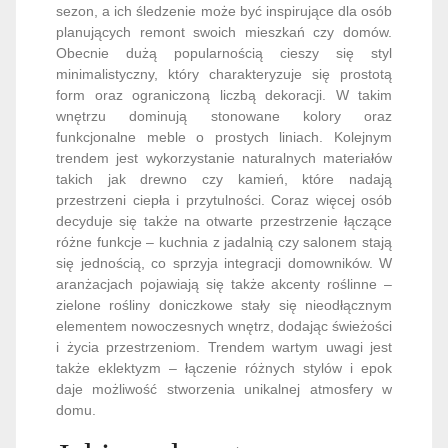
sezon, a ich śledzenie może być inspirujące dla osób
planujących remont swoich mieszkań czy domów.
Obecnie dużą popularnością cieszy się styl
minimalistyczny, który charakteryzuje się prostotą
form oraz ograniczoną liczbą dekoracji. W takim
wnętrzu dominują stonowane kolory oraz
funkcjonalne meble o prostych liniach. Kolejnym
trendem jest wykorzystanie naturalnych materiałów
takich jak drewno czy kamień, które nadają
przestrzeni ciepła i przytulności. Coraz więcej osób
decyduje się także na otwarte przestrzenie łączące
różne funkcje – kuchnia z jadalnią czy salonem stają
się jednością, co sprzyja integracji domowników. W
aranżacjach pojawiają się także akcenty roślinne –
zielone rośliny doniczkowe stały się nieodłącznym
elementem nowoczesnych wnętrz, dodając świeżości
i życia przestrzeniom. Trendem wartym uwagi jest
także eklektyzm – łączenie różnych stylów i epok
daje możliwość stworzenia unikalnej atmosfery w
domu.