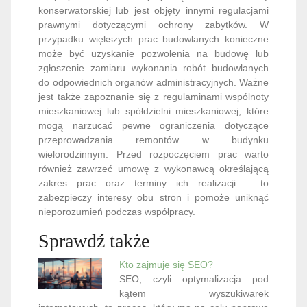
konserwatorskiej lub jest objęty innymi regulacjami
prawnymi dotyczącymi ochrony zabytków. W
przypadku większych prac budowlanych konieczne
może być uzyskanie pozwolenia na budowę lub
zgłoszenie zamiaru wykonania robót budowlanych
do odpowiednich organów administracyjnych. Ważne
jest także zapoznanie się z regulaminami wspólnoty
mieszkaniowej lub spółdzielni mieszkaniowej, które
mogą narzucać pewne ograniczenia dotyczące
przeprowadzania remontów w budynku
wielorodzinnym. Przed rozpoczęciem prac warto
również zawrzeć umowę z wykonawcą określającą
zakres prac oraz terminy ich realizacji – to
zabezpieczy interesy obu stron i pomoże uniknąć
nieporozumień podczas współpracy.
Sprawdź także
Kto zajmuje się SEO?
SEO, czyli optymalizacja pod
kątem wyszukiwarek