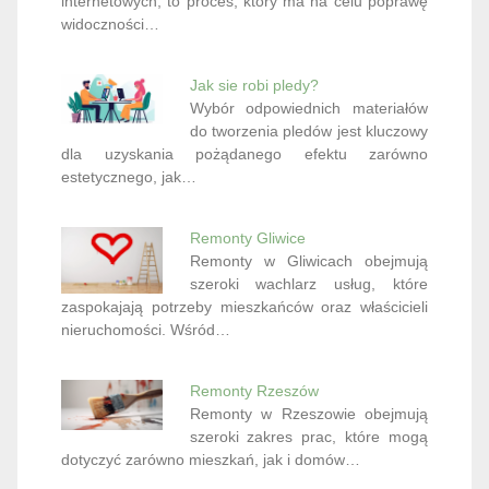
internetowych, to proces, który ma na celu poprawę
widoczności…
Jak sie robi pledy?
Wybór odpowiednich materiałów
do tworzenia pledów jest kluczowy
dla uzyskania pożądanego efektu zarówno
estetycznego, jak…
Remonty Gliwice
Remonty w Gliwicach obejmują
szeroki wachlarz usług, które
zaspokajają potrzeby mieszkańców oraz właścicieli
nieruchomości. Wśród…
Remonty Rzeszów
Remonty w Rzeszowie obejmują
szeroki zakres prac, które mogą
dotyczyć zarówno mieszkań, jak i domów…