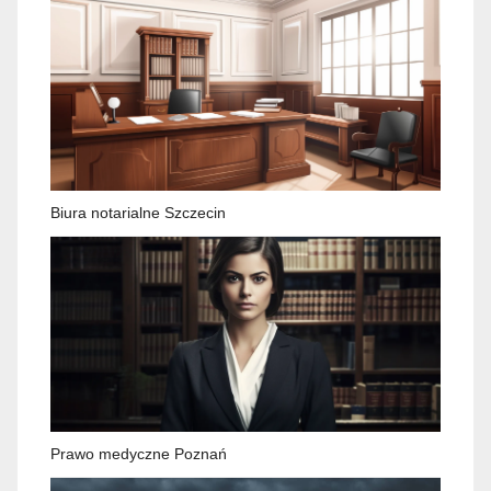
Biura notarialne Szczecin
Prawo medyczne Poznań