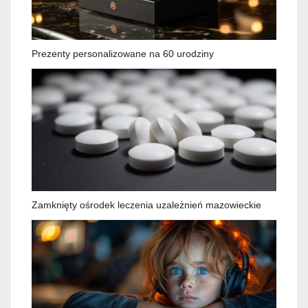
Prezenty personalizowane na 60 urodziny
Zamknięty ośrodek leczenia uzależnień mazowieckie