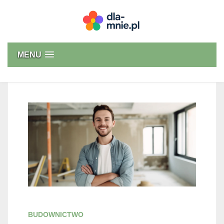
Skip
to
content
Dla mnie
MENU
BUDOWNICTWO