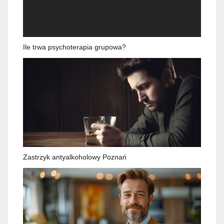
Ile trwa psychoterapia grupowa?
Zastrzyk antyalkoholowy Poznań