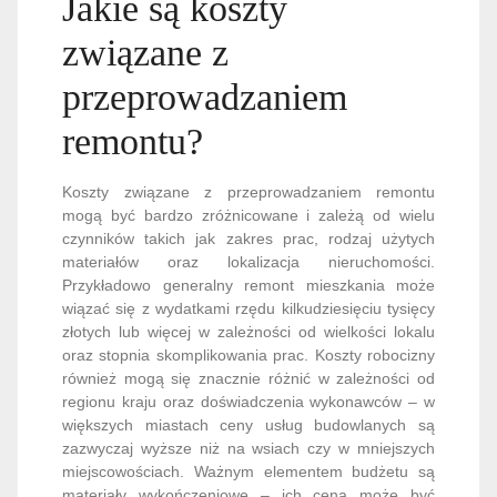
Jakie są koszty
związane z
przeprowadzaniem
remontu?
Koszty związane z przeprowadzaniem remontu
mogą być bardzo zróżnicowane i zależą od wielu
czynników takich jak zakres prac, rodzaj użytych
materiałów oraz lokalizacja nieruchomości.
Przykładowo generalny remont mieszkania może
wiązać się z wydatkami rzędu kilkudziesięciu tysięcy
złotych lub więcej w zależności od wielkości lokalu
oraz stopnia skomplikowania prac. Koszty robocizny
również mogą się znacznie różnić w zależności od
regionu kraju oraz doświadczenia wykonawców – w
większych miastach ceny usług budowlanych są
zazwyczaj wyższe niż na wsiach czy w mniejszych
miejscowościach. Ważnym elementem budżetu są
materiały wykończeniowe – ich cena może być