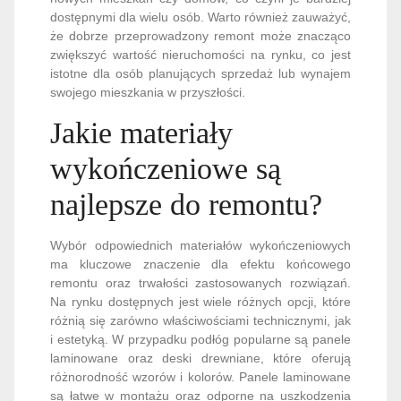
dostępnymi dla wielu osób. Warto również zauważyć,
że dobrze przeprowadzony remont może znacząco
zwiększyć wartość nieruchomości na rynku, co jest
istotne dla osób planujących sprzedaż lub wynajem
swojego mieszkania w przyszłości.
Jakie materiały
wykończeniowe są
najlepsze do remontu?
Wybór odpowiednich materiałów wykończeniowych
ma kluczowe znaczenie dla efektu końcowego
remontu oraz trwałości zastosowanych rozwiązań.
Na rynku dostępnych jest wiele różnych opcji, które
różnią się zarówno właściwościami technicznymi, jak
i estetyką. W przypadku podłóg popularne są panele
laminowane oraz deski drewniane, które oferują
różnorodność wzorów i kolorów. Panele laminowane
są łatwe w montażu oraz odporne na uszkodzenia