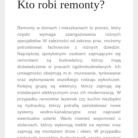
Kto robi remonty?
Remonty w domach i mieszkaniach to proces, który
często wymaga zaangażowania różnych
specjalistów. W zależności od zakresu prac, możemy
potrzebować fachowców z różnych dziedzin.
Najczęściej spotykanymi osobami zajmującymi się
remontami są budowlańcy, którzy mają
doświadczenie w pracach ogólnobudowlanych. Ich
umiejętności obejmują m.in. murowanie, tynkowanie
oraz wykonywanie wszelkiego rodzaju wykończeń.
Kolejną grupą są elektrycy, którzy zajmują się
instalacjami elektrycznymi oraz ich modernizacją. W
przypadku remontów łazienek czy kuchni niezbędni
są hydraulicy, którzy potrafią zainstalować nowe
systemy wodno-kanalizacyjne oraz naprawić
ewentualne usterki. Warto również wspomnieć o
stolarzach, którzy wykonują meble na wymiar oraz
zajmują się montażem drzwi i okien. W przypadku
większych projektów budowlanych często angażuje