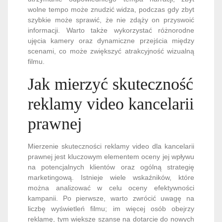
wolne tempo może znudzić widza, podczas gdy zbyt
szybkie może sprawić, że nie zdąży on przyswoić
informacji. Warto także wykorzystać różnorodne
ujęcia kamery oraz dynamiczne przejścia między
scenami, co może zwiększyć atrakcyjność wizualną
filmu.
Jak mierzyć skuteczność
reklamy video kancelarii
prawnej
Mierzenie skuteczności reklamy video dla kancelarii
prawnej jest kluczowym elementem oceny jej wpływu
na potencjalnych klientów oraz ogólną strategię
marketingową. Istnieje wiele wskaźników, które
można analizować w celu oceny efektywności
kampanii. Po pierwsze, warto zwrócić uwagę na
liczbę wyświetleń filmu; im więcej osób obejrzy
reklamę, tym większe szanse na dotarcie do nowych