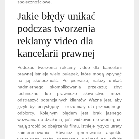
społecznościowe.
Jakie błędy unikać
podczas tworzenia
reklamy video dla
kancelarii prawnej
Podczas tworzenia reklamy video dla kancelarii
prawnej istnieje wiele pułapek, które mogą wpłynąć
na jej skuteczność. Po pierwsze, należy unikać
nadmiernego skomplikowania przekazu; zbyt
techniczne lub prawnicze słownictwo może
odstraszyć potencjalnych klientów. Ważne jest, aby
język był przystępny i zrozumiały dla przeciętnego
odbiorcy. Kolejnym błędem jest brak jasnego
wezwania do działania; jeśli widzowie nie wiedzą, co
mają zrobić po obejrzeniu filmu, istnieje ryzyko utraty
zainteresowania. Również ignorowanie aspektu
wizualnego może negatywnie wpłynąć na odbiór