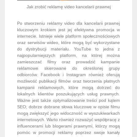
Jak zrobić reklamę video kancelarii prawnej
Po stworzeniu reklamy video dla kancelarii prawnej
kluczowym krokiem jest jej efektywna promocja w
internecie. Istnieje wiele platform społecznościowych
oraz serwisów wideo, które mogą być wykorzystane
do dystrybucji materiału. YouTube to jedna z
najpopularniejszych platform, na której można
zamieszczać filmy oraz prowadzić kampanie
reklamowe skierowane do określonej grupy
odbiorców. Facebook i Instagram również oferują
możliwość publikacji filmów oraz tworzenia płatnych
kampanii reklamowych, które mogą dotrzeć do
lokalnych klientów poszukujących usług prawnych.
Ważne jest także optymalizowanie treści pod kątem
SEO; dobrze dobrane słowa kluczowe w opisie filmu
mogą zwiększyć jego widoczność w wyszukiwarkach
internetowych. Warto również rozważyć współpracę z
influencerami lub blogerami prawnymi, którzy mogą
pomóc w promocji reklamy poprzez swoje kanały