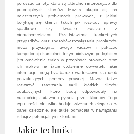
poruszać tematy, które są aktualne i interesujące dla
potencjalnych klientów. Można skupić się na
najczęstszych problemach prawnych, z jakimi
borykają się klienci, takich jak rozwody, sprawy
spadkowe czy kwestie związane z
nieruchomościami. Przedstawienie konkretnych
przypadków oraz sposobów rozwiązania problemów
może przyciągnąć uwagę widzów i pokazać
kompetencje kancelarii. Innym ciekawym podejściem
jest omówienie zmian w przepisach prawnych oraz
ich wpływu na życie codzienne obywateli; takie
informacje mogą być bardzo wartościowe dla osób
poszukujących pomocy prawnej. Można także
rozważyć stworzenie serii krótkich filmów
edukacyjnych, które będą odpowiadały na
najczęściej zadawane pytania przez klientów. Tego
typu treści nie tylko budują wizerunek eksperta w
danej dziedzinie, ale także pomagają w nawiązaniu
relacji z potencjalnymi klientami.
Jakie techniki