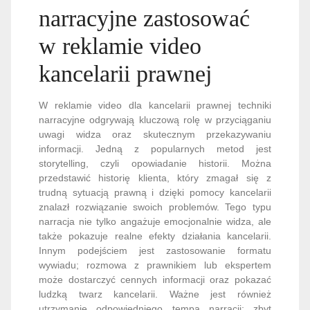
narracyjne zastosować
w reklamie video
kancelarii prawnej
W reklamie video dla kancelarii prawnej techniki
narracyjne odgrywają kluczową rolę w przyciąganiu
uwagi widza oraz skutecznym przekazywaniu
informacji. Jedną z popularnych metod jest
storytelling, czyli opowiadanie historii. Można
przedstawić historię klienta, który zmagał się z
trudną sytuacją prawną i dzięki pomocy kancelarii
znalazł rozwiązanie swoich problemów. Tego typu
narracja nie tylko angażuje emocjonalnie widza, ale
także pokazuje realne efekty działania kancelarii.
Innym podejściem jest zastosowanie formatu
wywiadu; rozmowa z prawnikiem lub ekspertem
może dostarczyć cennych informacji oraz pokazać
ludzką twarz kancelarii. Ważne jest również
utrzymanie odpowiedniego tempa narracji; zbyt