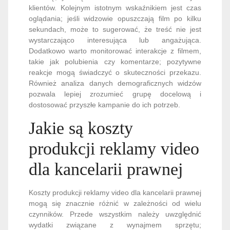
klientów. Kolejnym istotnym wskaźnikiem jest czas
oglądania; jeśli widzowie opuszczają film po kilku
sekundach, może to sugerować, że treść nie jest
wystarczająco interesująca lub angażująca.
Dodatkowo warto monitorować interakcje z filmem,
takie jak polubienia czy komentarze; pozytywne
reakcje mogą świadczyć o skuteczności przekazu.
Również analiza danych demograficznych widzów
pozwala lepiej zrozumieć grupę docelową i
dostosować przyszłe kampanie do ich potrzeb.
Jakie są koszty
produkcji reklamy video
dla kancelarii prawnej
Koszty produkcji reklamy video dla kancelarii prawnej
mogą się znacznie różnić w zależności od wielu
czynników. Przede wszystkim należy uwzględnić
wydatki związane z wynajmem sprzętu;