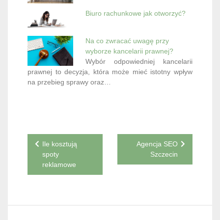
Biuro rachunkowe jak otworzyć?
Na co zwracać uwagę przy
wyborze kancelarii prawnej?
Wybór odpowiedniej kancelarii
prawnej to decyzja, która może mieć istotny wpływ
na przebieg sprawy oraz…
Nawigacja
Ile kosztują
Agencja SEO
spoty
Szczecin
wpisu
reklamowe