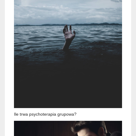
Ile trwa psychoterapia grupowa?