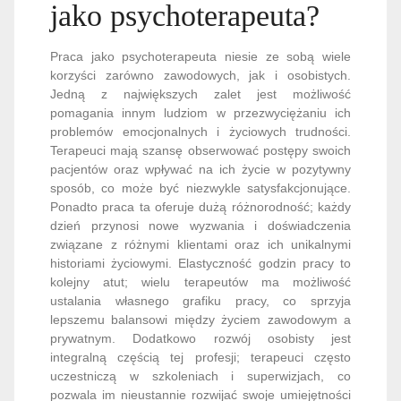
jako psychoterapeuta?
Praca jako psychoterapeuta niesie ze sobą wiele
korzyści zarówno zawodowych, jak i osobistych.
Jedną z największych zalet jest możliwość
pomagania innym ludziom w przezwyciężaniu ich
problemów emocjonalnych i życiowych trudności.
Terapeuci mają szansę obserwować postępy swoich
pacjentów oraz wpływać na ich życie w pozytywny
sposób, co może być niezwykle satysfakcjonujące.
Ponadto praca ta oferuje dużą różnorodność; każdy
dzień przynosi nowe wyzwania i doświadczenia
związane z różnymi klientami oraz ich unikalnymi
historiami życiowymi. Elastyczność godzin pracy to
kolejny atut; wielu terapeutów ma możliwość
ustalania własnego grafiku pracy, co sprzyja
lepszemu balansowi między życiem zawodowym a
prywatnym. Dodatkowo rozwój osobisty jest
integralną częścią tej profesji; terapeuci często
uczestniczą w szkoleniach i superwizjach, co
pozwala im nieustannie rozwijać swoje umiejętności