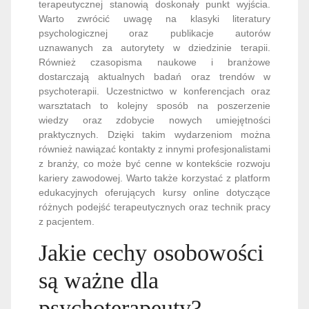
terapeutycznej stanowią doskonały punkt wyjścia.
Warto zwrócić uwagę na klasyki literatury
psychologicznej oraz publikacje autorów
uznawanych za autorytety w dziedzinie terapii.
Również czasopisma naukowe i branżowe
dostarczają aktualnych badań oraz trendów w
psychoterapii. Uczestnictwo w konferencjach oraz
warsztatach to kolejny sposób na poszerzenie
wiedzy oraz zdobycie nowych umiejętności
praktycznych. Dzięki takim wydarzeniom można
również nawiązać kontakty z innymi profesjonalistami
z branży, co może być cenne w kontekście rozwoju
kariery zawodowej. Warto także korzystać z platform
edukacyjnych oferujących kursy online dotyczące
różnych podejść terapeutycznych oraz technik pracy
z pacjentem.
Jakie cechy osobowości
są ważne dla
psychoterapeuty?