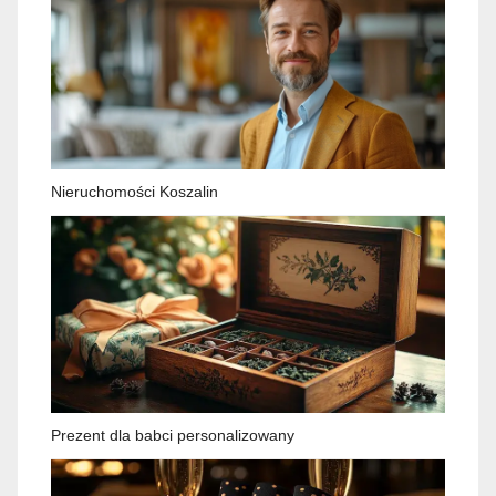
Nieruchomości Koszalin
Prezent dla babci personalizowany