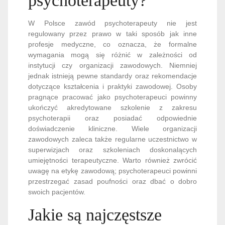
psychoterapeuty?
W Polsce zawód psychoterapeuty nie jest
regulowany przez prawo w taki sposób jak inne
profesje medyczne, co oznacza, że formalne
wymagania mogą się różnić w zależności od
instytucji czy organizacji zawodowych. Niemniej
jednak istnieją pewne standardy oraz rekomendacje
dotyczące kształcenia i praktyki zawodowej. Osoby
pragnące pracować jako psychoterapeuci powinny
ukończyć akredytowane szkolenie z zakresu
psychoterapii oraz posiadać odpowiednie
doświadczenie kliniczne. Wiele organizacji
zawodowych zaleca także regularne uczestnictwo w
superwizjach oraz szkoleniach doskonalących
umiejętności terapeutyczne. Warto również zwrócić
uwagę na etykę zawodową; psychoterapeuci powinni
przestrzegać zasad poufności oraz dbać o dobro
swoich pacjentów.
Jakie są najczęstsze