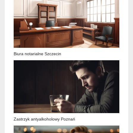
Biura notarialne Szczecin
Zastrzyk antyalkoholowy Poznań