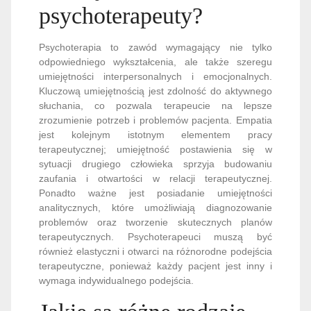
psychoterapeuty?
Psychoterapia to zawód wymagający nie tylko
odpowiedniego wykształcenia, ale także szeregu
umiejętności interpersonalnych i emocjonalnych.
Kluczową umiejętnością jest zdolność do aktywnego
słuchania, co pozwala terapeucie na lepsze
zrozumienie potrzeb i problemów pacjenta. Empatia
jest kolejnym istotnym elementem pracy
terapeutycznej; umiejętność postawienia się w
sytuacji drugiego człowieka sprzyja budowaniu
zaufania i otwartości w relacji terapeutycznej.
Ponadto ważne jest posiadanie umiejętności
analitycznych, które umożliwiają diagnozowanie
problemów oraz tworzenie skutecznych planów
terapeutycznych. Psychoterapeuci muszą być
również elastyczni i otwarci na różnorodne podejścia
terapeutyczne, ponieważ każdy pacjent jest inny i
wymaga indywidualnego podejścia.