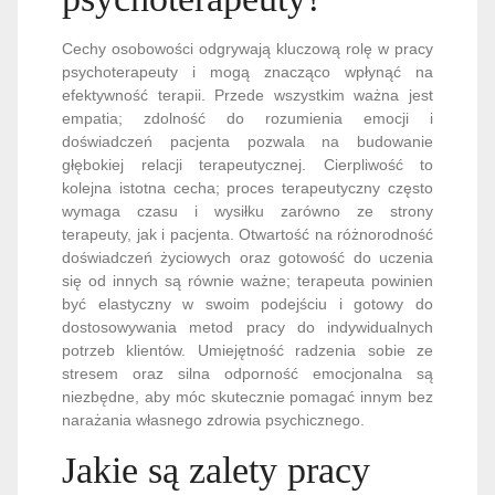
Cechy osobowości odgrywają kluczową rolę w pracy
psychoterapeuty i mogą znacząco wpłynąć na
efektywność terapii. Przede wszystkim ważna jest
empatia; zdolność do rozumienia emocji i
doświadczeń pacjenta pozwala na budowanie
głębokiej relacji terapeutycznej. Cierpliwość to
kolejna istotna cecha; proces terapeutyczny często
wymaga czasu i wysiłku zarówno ze strony
terapeuty, jak i pacjenta. Otwartość na różnorodność
doświadczeń życiowych oraz gotowość do uczenia
się od innych są równie ważne; terapeuta powinien
być elastyczny w swoim podejściu i gotowy do
dostosowywania metod pracy do indywidualnych
potrzeb klientów. Umiejętność radzenia sobie ze
stresem oraz silna odporność emocjonalna są
niezbędne, aby móc skutecznie pomagać innym bez
narażania własnego zdrowia psychicznego.
Jakie są zalety pracy