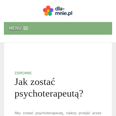
Skip
to
content
Dla mnie
MENU
ZDROWIE
Jak zostać
psychoterapeutą?
Aby zostać psychoterapeutą, należy przejść przez