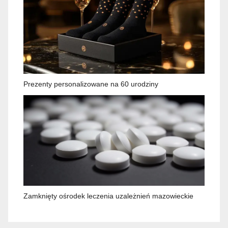
Prezenty personalizowane na 60 urodziny
Zamknięty ośrodek leczenia uzależnień mazowieckie