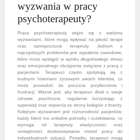
wyzwania w pracy
psychoterapeuty?
Praca psychoterapeuty wiąże się z wieloma
wyzwaniami, które mogą wpływać na jakość terapii
oraz samopoczucie terapeuty. Jednym z
najczęstszych problemów jest wypalenie zawodowe,
które może wystąpić w wyniku długotrwałego stresu
oraz emocjonalnego obciążenia związane z pracą z
pacjentami. Terapeuci często spotykają się z
trudnymi historiami życiowymi swoich klientów, co
może prowadzić do poczucia przytłoczenia i
frustracji. Ważne jest, aby terapeuci dbali o swoje
zdrowie psychiczne, regularnie korzystając z
superwizji oraz wsparcia ze strony kolegów z branży.
Kolejnym wyzwaniem jest różnorodność pacjentów;
każdy klient ma unikalne potrzeby i oczekiwania, co
wymaga od terapeuty elastyczności oraz
umiejętności dostosowywania metod pracy do
indywidualnych sytuacji. Ponadto, terapeuci mogą