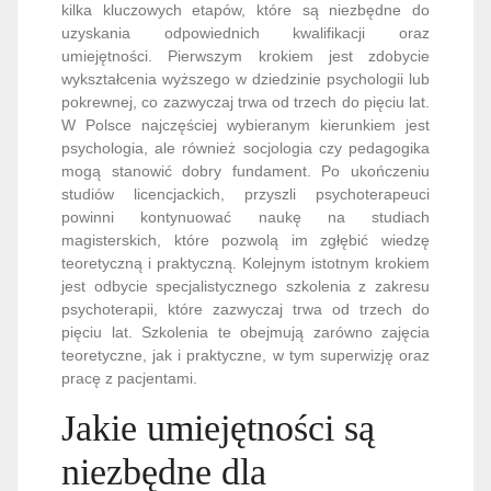
kilka kluczowych etapów, które są niezbędne do
uzyskania odpowiednich kwalifikacji oraz
umiejętności. Pierwszym krokiem jest zdobycie
wykształcenia wyższego w dziedzinie psychologii lub
pokrewnej, co zazwyczaj trwa od trzech do pięciu lat.
W Polsce najczęściej wybieranym kierunkiem jest
psychologia, ale również socjologia czy pedagogika
mogą stanowić dobry fundament. Po ukończeniu
studiów licencjackich, przyszli psychoterapeuci
powinni kontynuować naukę na studiach
magisterskich, które pozwolą im zgłębić wiedzę
teoretyczną i praktyczną. Kolejnym istotnym krokiem
jest odbycie specjalistycznego szkolenia z zakresu
psychoterapii, które zazwyczaj trwa od trzech do
pięciu lat. Szkolenia te obejmują zarówno zajęcia
teoretyczne, jak i praktyczne, w tym superwizję oraz
pracę z pacjentami.
Jakie umiejętności są
niezbędne dla