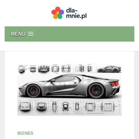
Skip
to
content
Dla mnie
MENU
BIZNES