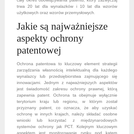
trwa 20 lat dla wynalazków i 10 lat dla wzorów
użytkowych oraz wzorów przemysłowych.
Jakie są najważniejsze
aspekty ochrony
patentowej
Ochrona patentowa to kluczowy element strategii
zarządzania własnością intelektualną dla każdego
wynalazcy lub przedsiębiorstwa zajmującego się
innowacjami. Jednym z najważniejszych aspektów
jest świadomość zakresu ochrony prawnej, którą
zapewnia patent. Ochrona ta obejmuje wyłącznie
terytorium kraju lub regionu, w którym został
przyznany patent, co oznacza, że aby uzyskać
ochronę w innych krajach, należy składać osobne
wnioski lub korzystać z międzynarodowych
systemów ochrony jak PCT. Kolejnym kluczowym
aspektem jest monitorowanie rynku pod kątem