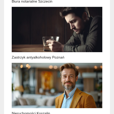
Biura notarialne Szczecin
Zastrzyk antyalkoholowy Poznań
Nieruchomości Koszalin