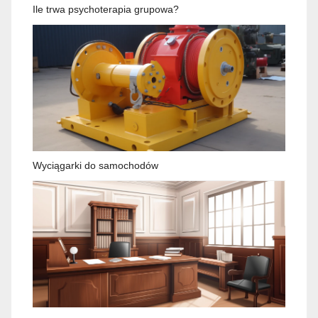
Ile trwa psychoterapia grupowa?
Wyciągarki do samochodów