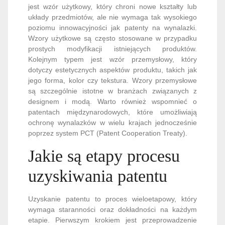
jest wzór użytkowy, który chroni nowe kształty lub
układy przedmiotów, ale nie wymaga tak wysokiego
poziomu innowacyjności jak patenty na wynalazki.
Wzory użytkowe są często stosowane w przypadku
prostych modyfikacji istniejących produktów.
Kolejnym typem jest wzór przemysłowy, który
dotyczy estetycznych aspektów produktu, takich jak
jego forma, kolor czy tekstura. Wzory przemysłowe
są szczególnie istotne w branżach związanych z
designem i modą. Warto również wspomnieć o
patentach międzynarodowych, które umożliwiają
ochronę wynalazków w wielu krajach jednocześnie
poprzez system PCT (Patent Cooperation Treaty).
Jakie są etapy procesu
uzyskiwania patentu
Uzyskanie patentu to proces wieloetapowy, który
wymaga staranności oraz dokładności na każdym
etapie. Pierwszym krokiem jest przeprowadzenie