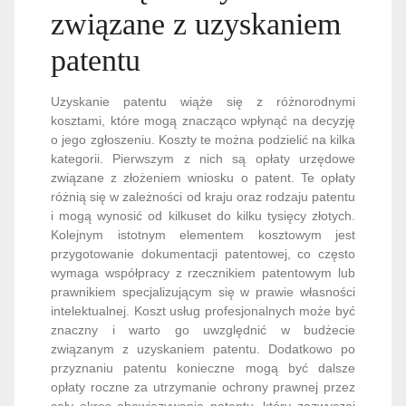
związane z uzyskaniem
patentu
Uzyskanie patentu wiąże się z różnorodnymi
kosztami, które mogą znacząco wpłynąć na decyzję
o jego zgłoszeniu. Koszty te można podzielić na kilka
kategorii. Pierwszym z nich są opłaty urzędowe
związane z złożeniem wniosku o patent. Te opłaty
różnią się w zależności od kraju oraz rodzaju patentu
i mogą wynosić od kilkuset do kilku tysięcy złotych.
Kolejnym istotnym elementem kosztowym jest
przygotowanie dokumentacji patentowej, co często
wymaga współpracy z rzecznikiem patentowym lub
prawnikiem specjalizującym się w prawie własności
intelektualnej. Koszt usług profesjonalnych może być
znaczny i warto go uwzględnić w budżecie
związanym z uzyskaniem patentu. Dodatkowo po
przyznaniu patentu konieczne mogą być dalsze
opłaty roczne za utrzymanie ochrony prawnej przez
cały okres obowiązywania patentu, który zazwyczaj