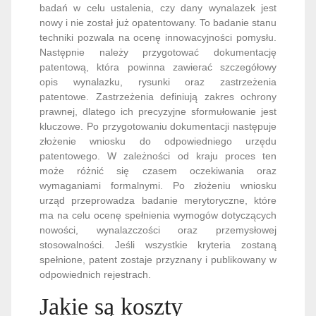
badań w celu ustalenia, czy dany wynalazek jest
nowy i nie został już opatentowany. To badanie stanu
techniki pozwala na ocenę innowacyjności pomysłu.
Następnie należy przygotować dokumentację
patentową, która powinna zawierać szczegółowy
opis wynalazku, rysunki oraz zastrzeżenia
patentowe. Zastrzeżenia definiują zakres ochrony
prawnej, dlatego ich precyzyjne sformułowanie jest
kluczowe. Po przygotowaniu dokumentacji następuje
złożenie wniosku do odpowiedniego urzędu
patentowego. W zależności od kraju proces ten
może różnić się czasem oczekiwania oraz
wymaganiami formalnymi. Po złożeniu wniosku
urząd przeprowadza badanie merytoryczne, które
ma na celu ocenę spełnienia wymogów dotyczących
nowości, wynalazczości oraz przemysłowej
stosowalności. Jeśli wszystkie kryteria zostaną
spełnione, patent zostaje przyznany i publikowany w
odpowiednich rejestrach.
Jakie są koszty