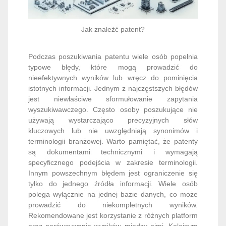
Jak znaleźć patent?
Podczas poszukiwania patentu wiele osób popełnia
typowe błędy, które mogą prowadzić do
nieefektywnych wyników lub wręcz do pominięcia
istotnych informacji. Jednym z najczęstszych błędów
jest niewłaściwe sformułowanie zapytania
wyszukiwawczego. Często osoby poszukujące nie
używają wystarczająco precyzyjnych słów
kluczowych lub nie uwzględniają synonimów i
terminologii branżowej. Warto pamiętać, że patenty
są dokumentami technicznymi i wymagają
specyficznego podejścia w zakresie terminologii.
Innym powszechnym błędem jest ograniczenie się
tylko do jednego źródła informacji. Wiele osób
polega wyłącznie na jednej bazie danych, co może
prowadzić do niekompletnych wyników.
Rekomendowane jest korzystanie z różnych platform
oraz porównywanie wyników między nimi. Kolejnym