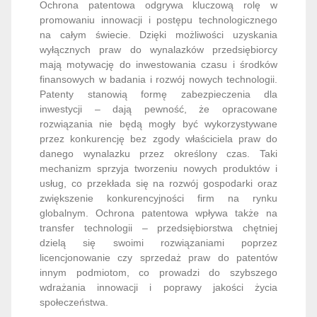
Ochrona patentowa odgrywa kluczową rolę w
promowaniu innowacji i postępu technologicznego
na całym świecie. Dzięki możliwości uzyskania
wyłącznych praw do wynalazków przedsiębiorcy
mają motywację do inwestowania czasu i środków
finansowych w badania i rozwój nowych technologii.
Patenty stanowią formę zabezpieczenia dla
inwestycji – dają pewność, że opracowane
rozwiązania nie będą mogły być wykorzystywane
przez konkurencję bez zgody właściciela praw do
danego wynalazku przez określony czas. Taki
mechanizm sprzyja tworzeniu nowych produktów i
usług, co przekłada się na rozwój gospodarki oraz
zwiększenie konkurencyjności firm na rynku
globalnym. Ochrona patentowa wpływa także na
transfer technologii – przedsiębiorstwa chętniej
dzielą się swoimi rozwiązaniami poprzez
licencjonowanie czy sprzedaż praw do patentów
innym podmiotom, co prowadzi do szybszego
wdrażania innowacji i poprawy jakości życia
społeczeństwa.