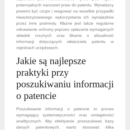
potencjalnych naruszeń praw do patentu. Wynalazcy
powinni być czujni i reagować na wszelkie przypadki
nieautoryzowanego wykorzystania ich wynalazków
przez inne podmioty. Ważne jest także regularne
odnawianie ochrony poprzez opłacanie wymaganych
składek rocznych oraz dbanie o aktualność
informacji dotyczących właściciela patentu w
rejestrach urzędowych.
Jakie są najlepsze
praktyki przy
poszukiwaniu informacji
o patencie
Poszukiwanie informacji o patencie to proces
wymagający systematyczności oraz umiejętności
analitycznych. Aby efektywnie przeszukiwać bazy
danych patentowych, warto stosować kilka