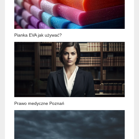
Pianka EVA jak używać?
Prawo medyczne Poznań