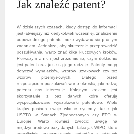
Jak znaleźć patent?
W dzisiejszych czasach, kiedy dostęp do informacji
jest łatwiejszy niż kiedykolwiek wcześniej, znalezienie
odpowiedniego patentu może wydawać się prostym
zadaniem. Jednakże, aby skutecznie przeprowadzić
poszukiwania, warto znać kilka kluczowych kroków.
Pierwszym z nich jest zrozumienie, czym dokładnie
jest patent oraz jakie są jego rodzaje. Patenty mogą
dotyczyć wynalazków, wzorów użytkowych czy też
wzorów przemysłowych. Dlatego przed
rozpoczęciem poszukiwań warto określić, jaki rodzaj
patentu nas interesuje. Kolejnym krokiem jest
skorzystanie z baz danych, które oferują
wyspecjalizowane wyszukiwarki patentowe. Wiele
krajów posiada swoje własne systemy, takie jak
USPTO w Stanach Zjednoczonych czy EPO w
Europie. Warto również zwrócić uwagę na
międzynarodowe bazy danych, takie jak WIPO, które
umożliwiają przeszukiwanie patentów z różnych