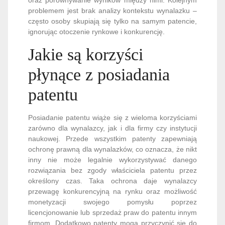
problemem jest brak analizy kontekstu wynalazku –
często osoby skupiają się tylko na samym patencie,
ignorując otoczenie rynkowe i konkurencję.
Jakie są korzyści
płynące z posiadania
patentu
Posiadanie patentu wiąże się z wieloma korzyściami
zarówno dla wynalazcy, jak i dla firmy czy instytucji
naukowej. Przede wszystkim patenty zapewniają
ochronę prawną dla wynalazków, co oznacza, że nikt
inny nie może legalnie wykorzystywać danego
rozwiązania bez zgody właściciela patentu przez
określony czas. Taka ochrona daje wynalazcy
przewagę konkurencyjną na rynku oraz możliwość
monetyzacji swojego pomysłu poprzez
licencjonowanie lub sprzedaż praw do patentu innym
firmom. Dodatkowo patenty mogą przyczynić się do