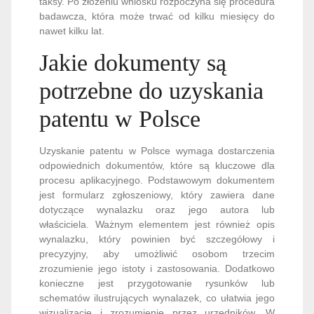
taksy. Po złożeniu wniosku rozpoczyna się procedura
badawcza, która może trwać od kilku miesięcy do
nawet kilku lat.
Jakie dokumenty są
potrzebne do uzyskania
patentu w Polsce
Uzyskanie patentu w Polsce wymaga dostarczenia
odpowiednich dokumentów, które są kluczowe dla
procesu aplikacyjnego. Podstawowym dokumentem
jest formularz zgłoszeniowy, który zawiera dane
dotyczące wynalazku oraz jego autora lub
właściciela. Ważnym elementem jest również opis
wynalazku, który powinien być szczegółowy i
precyzyjny, aby umożliwić osobom trzecim
zrozumienie jego istoty i zastosowania. Dodatkowo
konieczne jest przygotowanie rysunków lub
schematów ilustrujących wynalazek, co ułatwia jego
wizualizację i zrozumienie przez urzędników. W