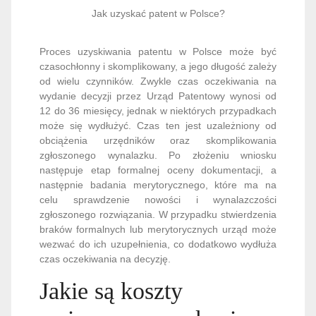
Jak uzyskać patent w Polsce?
Proces uzyskiwania patentu w Polsce może być
czasochłonny i skomplikowany, a jego długość zależy
od wielu czynników. Zwykle czas oczekiwania na
wydanie decyzji przez Urząd Patentowy wynosi od
12 do 36 miesięcy, jednak w niektórych przypadkach
może się wydłużyć. Czas ten jest uzależniony od
obciążenia urzędników oraz skomplikowania
zgłoszonego wynalazku. Po złożeniu wniosku
następuje etap formalnej oceny dokumentacji, a
następnie badania merytorycznego, które ma na
celu sprawdzenie nowości i wynalazczości
zgłoszonego rozwiązania. W przypadku stwierdzenia
braków formalnych lub merytorycznych urząd może
wezwać do ich uzupełnienia, co dodatkowo wydłuża
czas oczekiwania na decyzję.
Jakie są koszty