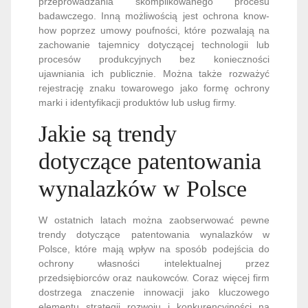
przeprowadzania skomplikowanego procesu
badawczego. Inną możliwością jest ochrona know-
how poprzez umowy poufności, które pozwalają na
zachowanie tajemnicy dotyczącej technologii lub
procesów produkcyjnych bez konieczności
ujawniania ich publicznie. Można także rozważyć
rejestrację znaku towarowego jako formę ochrony
marki i identyfikacji produktów lub usług firmy.
Jakie są trendy
dotyczące patentowania
wynalazków w Polsce
W ostatnich latach można zaobserwować pewne
trendy dotyczące patentowania wynalazków w
Polsce, które mają wpływ na sposób podejścia do
ochrony własności intelektualnej przez
przedsiębiorców oraz naukowców. Coraz więcej firm
dostrzega znaczenie innowacji jako kluczowego
elementu strategii rozwoju i konkurencyjności na