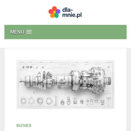
Skip
to
content
Dla mnie
MENU
BIZNES