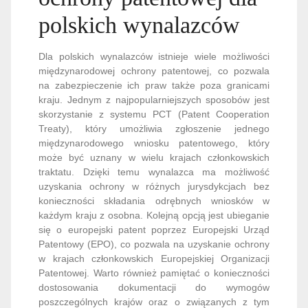
polskich wynalazców
Dla polskich wynalazców istnieje wiele możliwości
międzynarodowej ochrony patentowej, co pozwala
na zabezpieczenie ich praw także poza granicami
kraju. Jednym z najpopularniejszych sposobów jest
skorzystanie z systemu PCT (Patent Cooperation
Treaty), który umożliwia zgłoszenie jednego
międzynarodowego wniosku patentowego, który
może być uznany w wielu krajach członkowskich
traktatu. Dzięki temu wynalazca ma możliwość
uzyskania ochrony w różnych jurysdykcjach bez
konieczności składania odrębnych wniosków w
każdym kraju z osobna. Kolejną opcją jest ubieganie
się o europejski patent poprzez Europejski Urząd
Patentowy (EPO), co pozwala na uzyskanie ochrony
w krajach członkowskich Europejskiej Organizacji
Patentowej. Warto również pamiętać o konieczności
dostosowania dokumentacji do wymogów
poszczególnych krajów oraz o związanych z tym