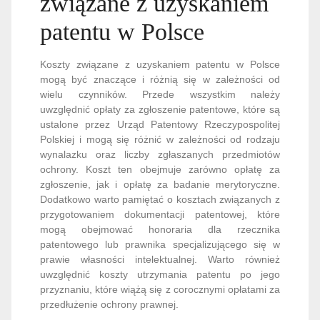
związane z uzyskaniem
patentu w Polsce
Koszty związane z uzyskaniem patentu w Polsce
mogą być znaczące i różnią się w zależności od
wielu czynników. Przede wszystkim należy
uwzględnić opłaty za zgłoszenie patentowe, które są
ustalone przez Urząd Patentowy Rzeczypospolitej
Polskiej i mogą się różnić w zależności od rodzaju
wynalazku oraz liczby zgłaszanych przedmiotów
ochrony. Koszt ten obejmuje zarówno opłatę za
zgłoszenie, jak i opłatę za badanie merytoryczne.
Dodatkowo warto pamiętać o kosztach związanych z
przygotowaniem dokumentacji patentowej, które
mogą obejmować honoraria dla rzecznika
patentowego lub prawnika specjalizującego się w
prawie własności intelektualnej. Warto również
uwzględnić koszty utrzymania patentu po jego
przyznaniu, które wiążą się z corocznymi opłatami za
przedłużenie ochrony prawnej.