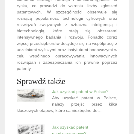
rynku, co prowadzi do wzrostu liczby zgłoszeń
patentowych. W szczególności obserwuje się
rosnącą popularność technologii cyfrowych oraz
rozwiązań związanych z sztuczną inteligencją i
biotechnologią, które stają się obszarami
intensywnego badania i rozwoju. Ponadto coraz
więcej przedsiębiorstw decyduje się na współpracę z
uczelniami wyższymi oraz instytutami badawczymi w
celu wspólnego opracowywania innowacyjnych
rozwiązań i zabezpieczania ich prawnie poprzez
patenty.
Sprawdź także
Jak uzyskać patent w Polsce?
Aby uzyskać patent w Polsce,
należy przejść przez kilka
kluczowych etapów, które są niezbędne do…
Jak uzyskać patent
międzynarodowy?