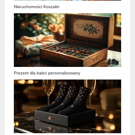
Nieruchomości Koszalin
Prezent dla babci personalizowany