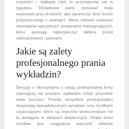
czystości – najlepiej robić to przynajmniej raz w
tygodniu. Dodatkowo warto stosować maty
wejściowe przy drzwiach, aby ograniczyć ilość brudu
przynoszonego z zewnątrz. Warto również rozważyć
stosowanie specjalnych preparatów impregnujących,
które pomogą zabezpieczyć włókna przed
zabrudzeniami i plamami.
Jakie są zalety
profesjonalnego prania
wykładzin?
Decyzja o skorzystaniu z usług profesjonalnej firmy
zajmującej się praniem wykładzin może przynieść
wiele korzyści. Przede wszystkim profesjonaliści
dysponują specjalistycznym sprzętem oraz środkami
czyszczącymi, które są znacznie skuteczniejsze niż
te dostępne w sklepach detalicznych. Dzięki temu
możliwe jest osiągnięcie lepszych efektów