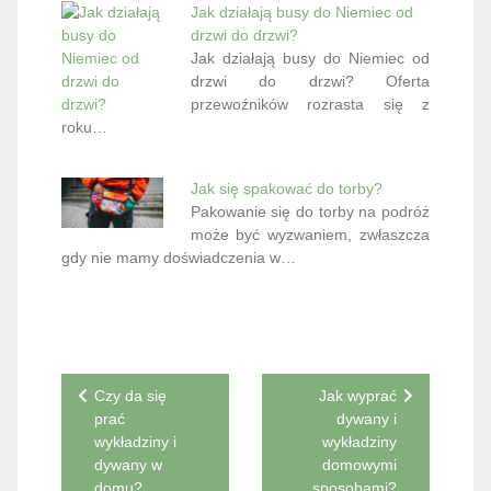
Jak działają busy do Niemiec od
drzwi do drzwi?
Jak działają busy do Niemiec od
drzwi do drzwi? Oferta
przewoźników rozrasta się z
roku…
Jak się spakować do torby?
Pakowanie się do torby na podróż
może być wyzwaniem, zwłaszcza
gdy nie mamy doświadczenia w…
Nawigacja
Czy da się
Jak wyprać
prać
dywany i
wpisu
wykładziny i
wykładziny
dywany w
domowymi
domu?
sposobami?