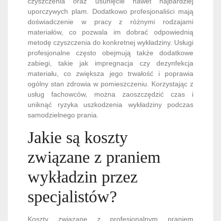
czyszczenia oraz usunięcie nawet najbardziej
uporczywych plam. Dodatkowo profesjonaliści mają
doświadczenie w pracy z różnymi rodzajami
materiałów, co pozwala im dobrać odpowiednią
metodę czyszczenia do konkretnej wykładziny. Usługi
profesjonalne często obejmują także dodatkowe
zabiegi, takie jak impregnacja czy dezynfekcja
materiału, co zwiększa jego trwałość i poprawia
ogólny stan zdrowia w pomieszczeniu. Korzystając z
usług fachowców, można zaoszczędzić czas i
uniknąć ryzyka uszkodzenia wykładziny podczas
samodzielnego prania.
Jakie są koszty
związane z praniem
wykładzin przez
specjalistów?
Koszty związane z profesjonalnym praniem