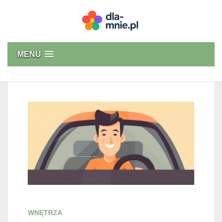
Skip
to
content
Dla mnie
MENU
WNĘTRZA