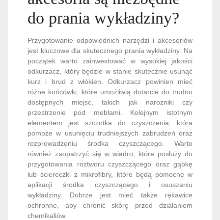
do prania wykładziny?
Przygotowanie odpowiednich narzędzi i akcesoriów
jest kluczowe dla skutecznego prania wykładziny. Na
początek warto zainwestować w wysokiej jakości
odkurzacz, który będzie w stanie skutecznie usunąć
kurz i brud z włókien. Odkurzacz powinien mieć
różne końcówki, które umożliwią dotarcie do trudno
dostępnych miejsc, takich jak narożniki czy
przestrzenie pod meblami. Kolejnym istotnym
elementem jest szczotka do czyszczenia, która
pomoże w usunięciu trudniejszych zabrudzeń oraz
rozprowadzeniu środka czyszczącego. Warto
również zaopatrzyć się w wiadro, które posłuży do
przygotowania roztworu czyszczącego oraz gąbkę
lub ściereczki z mikrofibry, które będą pomocne w
aplikacji środka czyszczącego i osuszaniu
wykładziny. Dobrze jest mieć także rękawice
ochronne, aby chronić skórę przed działaniem
chemikaliów.