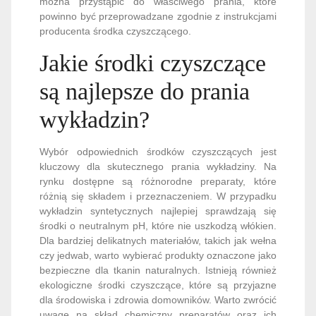
można przystąpić do właściwego prania, które
powinno być przeprowadzane zgodnie z instrukcjami
producenta środka czyszczącego.
Jakie środki czyszczące
są najlepsze do prania
wykładzin?
Wybór odpowiednich środków czyszczących jest
kluczowy dla skutecznego prania wykładziny. Na
rynku dostępne są różnorodne preparaty, które
różnią się składem i przeznaczeniem. W przypadku
wykładzin syntetycznych najlepiej sprawdzają się
środki o neutralnym pH, które nie uszkodzą włókien.
Dla bardziej delikatnych materiałów, takich jak wełna
czy jedwab, warto wybierać produkty oznaczone jako
bezpieczne dla tkanin naturalnych. Istnieją również
ekologiczne środki czyszczące, które są przyjazne
dla środowiska i zdrowia domowników. Warto zwrócić
uwagę na skład chemiczny preparatów oraz ich