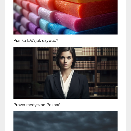
Pianka EVA jak używać?
Prawo medyczne Poznań