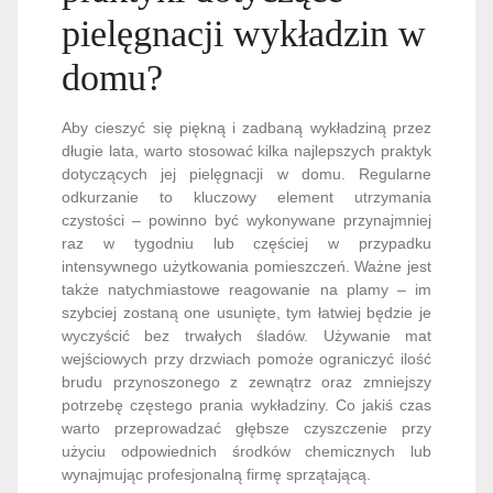
pielęgnacji wykładzin w
domu?
Aby cieszyć się piękną i zadbaną wykładziną przez
długie lata, warto stosować kilka najlepszych praktyk
dotyczących jej pielęgnacji w domu. Regularne
odkurzanie to kluczowy element utrzymania
czystości – powinno być wykonywane przynajmniej
raz w tygodniu lub częściej w przypadku
intensywnego użytkowania pomieszczeń. Ważne jest
także natychmiastowe reagowanie na plamy – im
szybciej zostaną one usunięte, tym łatwiej będzie je
wyczyścić bez trwałych śladów. Używanie mat
wejściowych przy drzwiach pomoże ograniczyć ilość
brudu przynoszonego z zewnątrz oraz zmniejszy
potrzebę częstego prania wykładziny. Co jakiś czas
warto przeprowadzać głębsze czyszczenie przy
użyciu odpowiednich środków chemicznych lub
wynajmując profesjonalną firmę sprzątającą.