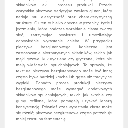
składników, jak i procesu produkcji. Przede
wszystkim pieczywo tradycyjne zawiera gluten, który
nadaje mu elastyczność oraz charakterystyczną
strukturę. Gluten to białko obecne w pszenicy, życie i
jęczmieniu, które podczas wyrabiania ciasta tworzy
sieć, zatrzymując powietrze i umożliwiając
odpowiednie wyrastanie chleba. W przypadku
pieczywa bezglutenowego konieczne jest
zastosowanie alternatywnych składników, takich jak
mąki ryżowe, kukurydziane czy gryczane, które nie
mają właściwości spulchniających. To sprawia, że
tekstura pieczywa bezglutenowego może być inna;
często bywa bardziej krucha lub gęsta niż tradycyjne
wypieki. Ponadto proces produkcji pieczywa
bezglutenowego może wymagać dodatkowych
składników spulchniających, takich jak skrobia czy
gumy roślinne, które pomagają uzyskać lepszą
konsystencję. Również czas wyrastania ciasta może
się różnić; pieczywo bezglutenowe często potrzebuje
mniej czasu na fermentację.