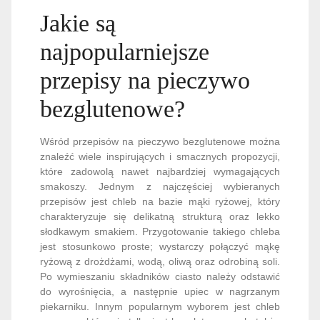
Jakie są
najpopularniejsze
przepisy na pieczywo
bezglutenowe?
Wśród przepisów na pieczywo bezglutenowe można
znaleźć wiele inspirujących i smacznych propozycji,
które zadowolą nawet najbardziej wymagających
smakoszy. Jednym z najczęściej wybieranych
przepisów jest chleb na bazie mąki ryżowej, który
charakteryzuje się delikatną strukturą oraz lekko
słodkawym smakiem. Przygotowanie takiego chleba
jest stosunkowo proste; wystarczy połączyć mąkę
ryżową z drożdżami, wodą, oliwą oraz odrobiną soli.
Po wymieszaniu składników ciasto należy odstawić
do wyrośnięcia, a następnie upiec w nagrzanym
piekarniku. Innym popularnym wyborem jest chleb