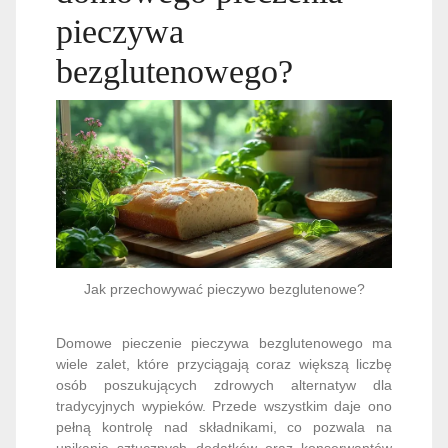
pieczywa
bezglutenowego?
Jak przechowywać pieczywo bezglutenowe?
Domowe pieczenie pieczywa bezglutenowego ma
wiele zalet, które przyciągają coraz większą liczbę
osób poszukujących zdrowych alternatyw dla
tradycyjnych wypieków. Przede wszystkim daje ono
pełną kontrolę nad składnikami, co pozwala na
unikanie sztucznych dodatków oraz konserwantów