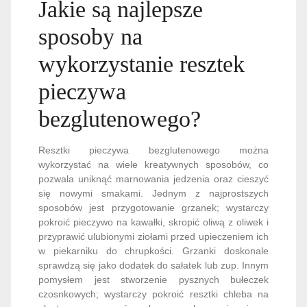
Jakie są najlepsze
sposoby na
wykorzystanie resztek
pieczywa
bezglutenowego?
Resztki pieczywa bezglutenowego można
wykorzystać na wiele kreatywnych sposobów, co
pozwala uniknąć marnowania jedzenia oraz cieszyć
się nowymi smakami. Jednym z najprostszych
sposobów jest przygotowanie grzanek; wystarczy
pokroić pieczywo na kawałki, skropić oliwą z oliwek i
przyprawić ulubionymi ziołami przed upieczeniem ich
w piekarniku do chrupkości. Grzanki doskonale
sprawdzą się jako dodatek do sałatek lub zup. Innym
pomysłem jest stworzenie pysznych bułeczek
czosnkowych; wystarczy pokroić resztki chleba na