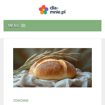
Skip
to
content
Dla mnie
MENU
ZDROWIE