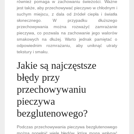
również pomaga w zachowaniu świeżości. Ważne
jest także, aby przechowywać pieczywo w chłodnym i
suchym miejscu, z dala od źródeł ciepła i światła
słonecznego. W przypadku dłuższego
przechowywania można rozważyć zamrażanie
pieczywa, co pozwala na zachowanie jego walorów
smakowych na dłużej. Warto jednak pamiętać o
odpowiednim rozmrażaniu, aby uniknąć utraty
tekstury i smaku.
Jakie są najczęstsze
błędy przy
przechowywaniu
pieczywa
bezglutenowego?
Podczas przechowywania pieczywa bezglutenowego
można popełnić wiele błędów, które mogą wpłynąć