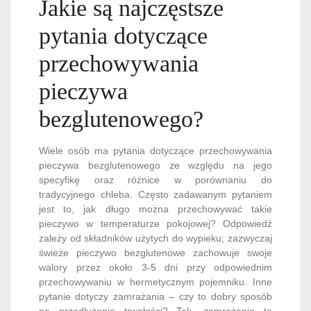
Jakie są najczęstsze
pytania dotyczące
przechowywania
pieczywa
bezglutenowego?
Wiele osób ma pytania dotyczące przechowywania
pieczywa bezglutenowego ze względu na jego
specyfikę oraz różnice w porównaniu do
tradycyjnego chleba. Często zadawanym pytaniem
jest to, jak długo można przechowywać takie
pieczywo w temperaturze pokojowej? Odpowiedź
zależy od składników użytych do wypieku; zazwyczaj
świeże pieczywo bezglutenowe zachowuje swoje
walory przez około 3-5 dni przy odpowiednim
przechowywaniu w hermetycznym pojemniku. Inne
pytanie dotyczy zamrażania – czy to dobry sposób
na przedłużenie trwałości? Tak, zamrażanie to