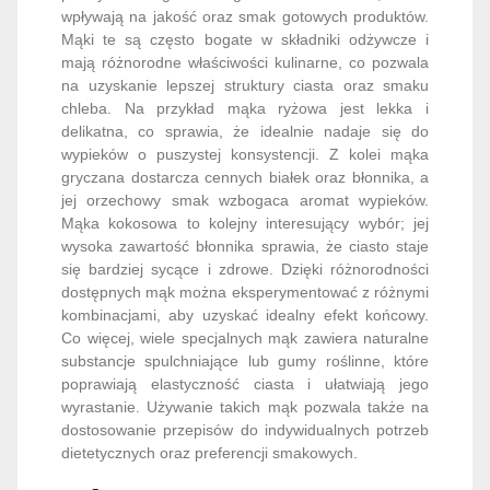
wpływają na jakość oraz smak gotowych produktów.
Mąki te są często bogate w składniki odżywcze i
mają różnorodne właściwości kulinarne, co pozwala
na uzyskanie lepszej struktury ciasta oraz smaku
chleba. Na przykład mąka ryżowa jest lekka i
delikatna, co sprawia, że idealnie nadaje się do
wypieków o puszystej konsystencji. Z kolei mąka
gryczana dostarcza cennych białek oraz błonnika, a
jej orzechowy smak wzbogaca aromat wypieków.
Mąka kokosowa to kolejny interesujący wybór; jej
wysoka zawartość błonnika sprawia, że ciasto staje
się bardziej sycące i zdrowe. Dzięki różnorodności
dostępnych mąk można eksperymentować z różnymi
kombinacjami, aby uzyskać idealny efekt końcowy.
Co więcej, wiele specjalnych mąk zawiera naturalne
substancje spulchniające lub gumy roślinne, które
poprawiają elastyczność ciasta i ułatwiają jego
wyrastanie. Używanie takich mąk pozwala także na
dostosowanie przepisów do indywidualnych potrzeb
dietetycznych oraz preferencji smakowych.