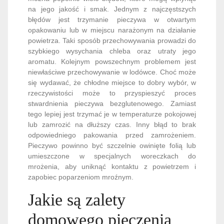
na jego jakość i smak. Jednym z najczęstszych
błędów jest trzymanie pieczywa w otwartym
opakowaniu lub w miejscu narażonym na działanie
powietrza. Taki sposób przechowywania prowadzi do
szybkiego wysychania chleba oraz utraty jego
aromatu. Kolejnym powszechnym problemem jest
niewłaściwe przechowywanie w lodówce. Choć może
się wydawać, że chłodne miejsce to dobry wybór, w
rzeczywistości może to przyspieszyć proces
stwardnienia pieczywa bezglutenowego. Zamiast
tego lepiej jest trzymać je w temperaturze pokojowej
lub zamrozić na dłuższy czas. Inny błąd to brak
odpowiedniego pakowania przed zamrożeniem.
Pieczywo powinno być szczelnie owinięte folią lub
umieszczone w specjalnych woreczkach do
mrożenia, aby uniknąć kontaktu z powietrzem i
zapobiec poparzeniom mroźnym.
Jakie są zalety
domowego pieczenia