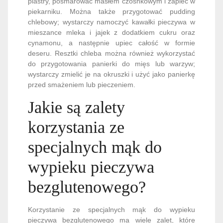
plastry, posmarować masłem czosnkowym i zapiec w
piekarniku. Można także przygotować pudding
chlebowy; wystarczy namoczyć kawałki pieczywa w
mieszance mleka i jajek z dodatkiem cukru oraz
cynamonu, a następnie upiec całość w formie
deseru. Resztki chleba można również wykorzystać
do przygotowania panierki do mięs lub warzyw;
wystarczy zmielić je na okruszki i użyć jako panierkę
przed smażeniem lub pieczeniem.
Jakie są zalety
korzystania ze
specjalnych mąk do
wypieku pieczywa
bezglutenowego?
Korzystanie ze specjalnych mąk do wypieku
pieczywa bezglutenowego ma wiele zalet, które