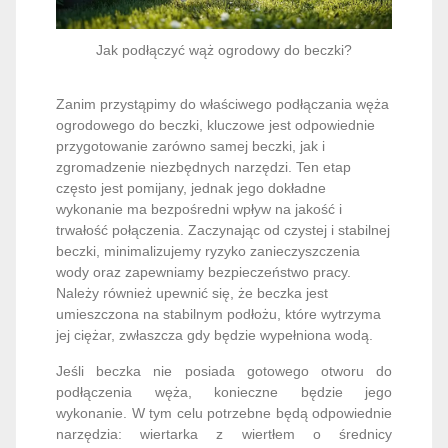
Jak podłączyć wąż ogrodowy do beczki?
Zanim przystąpimy do właściwego podłączania węża
ogrodowego do beczki, kluczowe jest odpowiednie
przygotowanie zarówno samej beczki, jak i
zgromadzenie niezbędnych narzędzi. Ten etap
często jest pomijany, jednak jego dokładne
wykonanie ma bezpośredni wpływ na jakość i
trwałość połączenia. Zaczynając od czystej i stabilnej
beczki, minimalizujemy ryzyko zanieczyszczenia
wody oraz zapewniamy bezpieczeństwo pracy.
Należy również upewnić się, że beczka jest
umieszczona na stabilnym podłożu, które wytrzyma
jej ciężar, zwłaszcza gdy będzie wypełniona wodą.
Jeśli beczka nie posiada gotowego otworu do
podłączenia węża, konieczne będzie jego
wykonanie. W tym celu potrzebne będą odpowiednie
narzędzia: wiertarka z wiertłem o średnicy