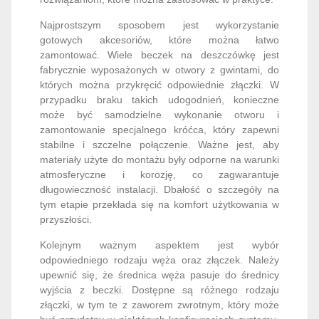
Najprostszym sposobem jest wykorzystanie
gotowych akcesoriów, które można łatwo
zamontować. Wiele beczek na deszczówkę jest
fabrycznie wyposażonych w otwory z gwintami, do
których można przykręcić odpowiednie złączki. W
przypadku braku takich udogodnień, konieczne
może być samodzielne wykonanie otworu i
zamontowanie specjalnego króćca, który zapewni
stabilne i szczelne połączenie. Ważne jest, aby
materiały użyte do montażu były odporne na warunki
atmosferyczne i korozję, co zagwarantuje
długowieczność instalacji. Dbałość o szczegóły na
tym etapie przekłada się na komfort użytkowania w
przyszłości.
Kolejnym ważnym aspektem jest wybór
odpowiedniego rodzaju węża oraz złączek. Należy
upewnić się, że średnica węża pasuje do średnicy
wyjścia z beczki. Dostępne są różnego rodzaju
złączki, w tym te z zaworem zwrotnym, który może