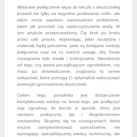
Właściwe podłączenie węża do beczki z deszczówką
pozwoli nie tylko na wygodne podlewanie roślin, ale
także może zapobiec ewentualnym problemom,
takim jak przecieki czy zanieczyszczenie wody. W
tym artykule przeprowadzimy Cię krok po kroku
przez cały proces, wyjaśniając, jakie narzędzia i
materiały będą potrzebne, jakie są dostępne metody
połączenia oraz na co zwrócić uwagę, aby Twoje
rozwiązanie było trwałe i funkcjonalne. Niezależnie
od tego, czy jesteś początkującym ogrodnikiem, czy
masz już doświadczenie, znajdziesz tu cenne
wskazówki, które pomogą Ci optymalnie wykorzystać
potencjał zgromadzonej deszczówki.
Celem tego poradnika jest dostarczenie
kompleksowej wiedzy na temat tego, jak podłączyć
wąż ogrodowy do beczki w sposób, który jest
zarówno praktyczny, jak i długoterminowo
niezawodny. Skupimy się na rozwiązaniach, które
można zaimplementować samodzielnie, nie
wymagając specjalistycznej wiedzy technicznej, ale