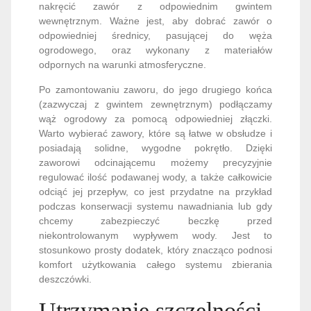
nakręcić zawór z odpowiednim gwintem
wewnętrznym. Ważne jest, aby dobrać zawór o
odpowiedniej średnicy, pasującej do węża
ogrodowego, oraz wykonany z materiałów
odpornych na warunki atmosferyczne.
Po zamontowaniu zaworu, do jego drugiego końca
(zazwyczaj z gwintem zewnętrznym) podłączamy
wąż ogrodowy za pomocą odpowiedniej złączki.
Warto wybierać zawory, które są łatwe w obsłudze i
posiadają solidne, wygodne pokrętło. Dzięki
zaworowi odcinającemu możemy precyzyjnie
regulować ilość podawanej wody, a także całkowicie
odciąć jej przepływ, co jest przydatne na przykład
podczas konserwacji systemu nawadniania lub gdy
chcemy zabezpieczyć beczkę przed
niekontrolowanym wypływem wody. Jest to
stosunkowo prosty dodatek, który znacząco podnosi
komfort użytkowania całego systemu zbierania
deszczówki.
Utrzymanie szczelności