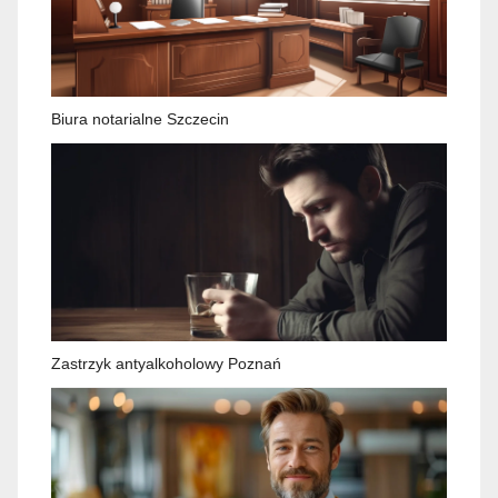
Biura notarialne Szczecin
Zastrzyk antyalkoholowy Poznań