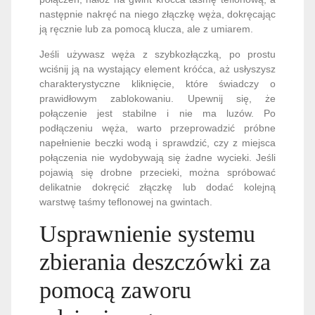
następnie nakręć na niego złączkę węża, dokręcając
ją ręcznie lub za pomocą klucza, ale z umiarem.
Jeśli używasz węża z szybkozłączką, po prostu
wciśnij ją na wystający element króćca, aż usłyszysz
charakterystyczne kliknięcie, które świadczy o
prawidłowym zablokowaniu. Upewnij się, że
połączenie jest stabilne i nie ma luzów. Po
podłączeniu węża, warto przeprowadzić próbne
napełnienie beczki wodą i sprawdzić, czy z miejsca
połączenia nie wydobywają się żadne wycieki. Jeśli
pojawią się drobne przecieki, można spróbować
delikatnie dokręcić złączkę lub dodać kolejną
warstwę taśmy teflonowej na gwintach.
Usprawnienie systemu
zbierania deszczówki za
pomocą zaworu