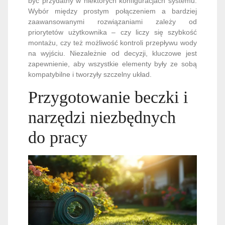
być przydatny w niektórych konfiguracjach systemu.
Wybór między prostym połączeniem a bardziej
zaawansowanymi rozwiązaniami zależy od
priorytetów użytkownika – czy liczy się szybkość
montażu, czy też możliwość kontroli przepływu wody
na wyjściu. Niezależnie od decyzji, kluczowe jest
zapewnienie, aby wszystkie elementy były ze sobą
kompatybilne i tworzyły szczelny układ.
Przygotowanie beczki i
narzędzi niezbędnych
do pracy