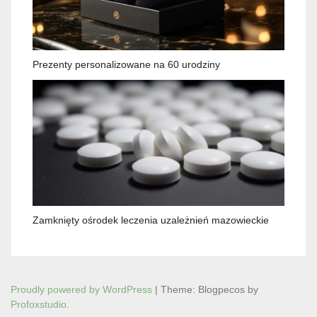
Prezenty personalizowane na 60 urodziny
Zamknięty ośrodek leczenia uzależnień mazowieckie
Proudly powered by WordPress
|
Theme: Blogpecos by
Profoxstudio
.