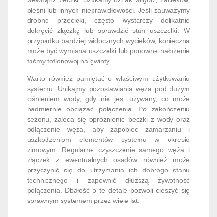
pleśni lub innych nieprawidłowości. Jeśli zauważymy
drobne przecieki, często wystarczy delikatnie
dokręcić złączkę lub sprawdzić stan uszczelki. W
przypadku bardziej widocznych wycieków, konieczna
może być wymiana uszczelki lub ponowne nałożenie
taśmy teflonowej na gwinty.
Warto również pamiętać o właściwym użytkowaniu
systemu. Unikajmy pozostawiania węża pod dużym
ciśnieniem wody, gdy nie jest używany, co może
nadmiernie obciążać połączenia. Po zakończeniu
sezonu, zaleca się opróżnienie beczki z wody oraz
odłączenie węża, aby zapobiec zamarzaniu i
uszkodzeniom elementów systemu w okresie
zimowym. Regularne czyszczenie samego węża i
złączek z ewentualnych osadów również może
przyczynić się do utrzymania ich dobrego stanu
technicznego i zapewnić dłuższą żywotność
połączenia. Dbałość o te detale pozwoli cieszyć się
sprawnym systemem przez wiele lat.