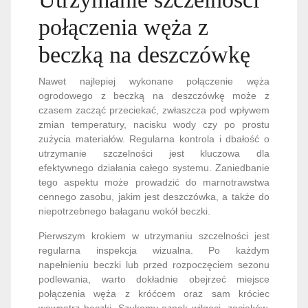
połączenia węża z
beczką na deszczówkę
Nawet najlepiej wykonane połączenie węża
ogrodowego z beczką na deszczówkę może z
czasem zacząć przeciekać, zwłaszcza pod wpływem
zmian temperatury, nacisku wody czy po prostu
zużycia materiałów. Regularna kontrola i dbałość o
utrzymanie szczelności jest kluczowa dla
efektywnego działania całego systemu. Zaniedbanie
tego aspektu może prowadzić do marnotrawstwa
cennego zasobu, jakim jest deszczówka, a także do
niepotrzebnego bałaganu wokół beczki.
Pierwszym krokiem w utrzymaniu szczelności jest
regularna inspekcja wizualna. Po każdym
napełnieniu beczki lub przed rozpoczęciem sezonu
podlewania, warto dokładnie obejrzeć miejsce
połączenia węża z króćcem oraz sam króciec
wewnątrz beczki. Szukamy oznak wilgoci, zacieków,