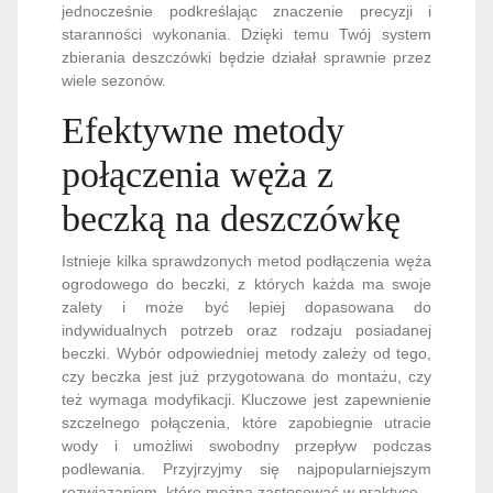
jednocześnie podkreślając znaczenie precyzji i
staranności wykonania. Dzięki temu Twój system
zbierania deszczówki będzie działał sprawnie przez
wiele sezonów.
Efektywne metody
połączenia węża z
beczką na deszczówkę
Istnieje kilka sprawdzonych metod podłączenia węża
ogrodowego do beczki, z których każda ma swoje
zalety i może być lepiej dopasowana do
indywidualnych potrzeb oraz rodzaju posiadanej
beczki. Wybór odpowiedniej metody zależy od tego,
czy beczka jest już przygotowana do montażu, czy
też wymaga modyfikacji. Kluczowe jest zapewnienie
szczelnego połączenia, które zapobiegnie utracie
wody i umożliwi swobodny przepływ podczas
podlewania. Przyjrzyjmy się najpopularniejszym
rozwiązaniom, które można zastosować w praktyce.