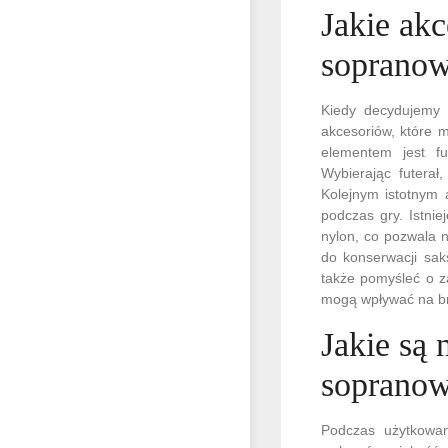
Jakie ak
soprano
Kiedy decydujemy 
akcesoriów, które 
elementem jest fu
Wybierając futerał
Kolejnym istotnym 
podczas gry. Istni
nylon, co pozwala 
do konserwacji sak
także pomyśleć o za
mogą wpływać na br
Jakie są
sopranow
Podczas użytkowa