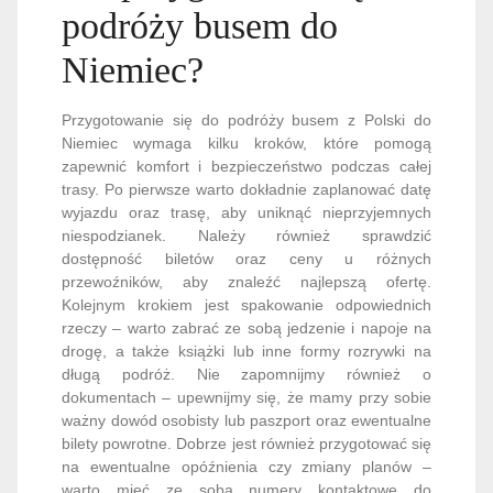
podróży busem do
Niemiec?
Przygotowanie się do podróży busem z Polski do
Niemiec wymaga kilku kroków, które pomogą
zapewnić komfort i bezpieczeństwo podczas całej
trasy. Po pierwsze warto dokładnie zaplanować datę
wyjazdu oraz trasę, aby uniknąć nieprzyjemnych
niespodzianek. Należy również sprawdzić
dostępność biletów oraz ceny u różnych
przewoźników, aby znaleźć najlepszą ofertę.
Kolejnym krokiem jest spakowanie odpowiednich
rzeczy – warto zabrać ze sobą jedzenie i napoje na
drogę, a także książki lub inne formy rozrywki na
długą podróż. Nie zapomnijmy również o
dokumentach – upewnijmy się, że mamy przy sobie
ważny dowód osobisty lub paszport oraz ewentualne
bilety powrotne. Dobrze jest również przygotować się
na ewentualne opóźnienia czy zmiany planów –
warto mieć ze sobą numery kontaktowe do