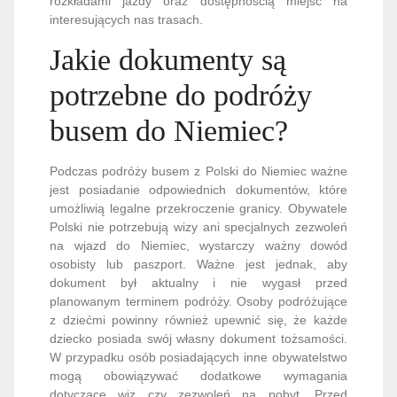
rozkładami jazdy oraz dostępnością miejsc na
interesujących nas trasach.
Jakie dokumenty są
potrzebne do podróży
busem do Niemiec?
Podczas podróży busem z Polski do Niemiec ważne
jest posiadanie odpowiednich dokumentów, które
umożliwią legalne przekroczenie granicy. Obywatele
Polski nie potrzebują wizy ani specjalnych zezwoleń
na wjazd do Niemiec, wystarczy ważny dowód
osobisty lub paszport. Ważne jest jednak, aby
dokument był aktualny i nie wygasł przed
planowanym terminem podróży. Osoby podróżujące
z dziećmi powinny również upewnić się, że każde
dziecko posiada swój własny dokument tożsamości.
W przypadku osób posiadających inne obywatelstwo
mogą obowiązywać dodatkowe wymagania
dotyczące wiz czy zezwoleń na pobyt. Przed