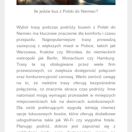
Ile jedzie bus z Polski do Niemiec?
Wybór trasy podczas podróży busem z Polski do
Niemiec ma kluczowe znaczenie dla komfortu i czasu
przejazdu. Najpopularniejsze trasy prowadzą
zazwyczaj z większych miast w Polsce, takich jak
Warszawa, Kraków czy Wrocław, do niemieckich
metropolii jak Berlin, Monachium czy Hamburg.
Trasy te są obsługiwane przez wiele firm
przewozowych, co zwiększa dostępność połączeń
oraz konkurencyjność cenową. Warto zwrócić uwagę
na to, że niektóre trasy oferują bezpośrednie
połączenia, co znacznie skraca czas podróży. Inne
natomiast mogą wymagać przesiadek w mniejszych
miejscowościach lub na dworcach autobusowych.
Dla osób preferujących wygodę istnieją również
opcje luksusowych busów, które oferują dodatkowe
udogodnienia takie jak Wi-Fi czy wygodne fotele.
Planując podróż, dobrze jest zapoznać się z