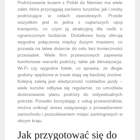
Podróżowanie busem z Polski do Niemiec ma wiele
zalet, które przyciągają zarówno turystów, jak i osoby
podróżujące w celach zawodowych. Przede
wszystkim jest to jedna z najtańszych opcji
transportu, co czyni ją atrakcyjną dla osób o
ograniczonym budżecie. Dodatkowo busy oferują
wygodne połączenia między dużymi miastami, co
pozwala na łatwe dotarcie do celu bez konieczności
przesiadek. Wiele firm przewozowych zapewnia
komfortowe warunki podróży, takie jak klimatyzacja,
Wi-Fi czy wygodne fotele, co sprawia, że długie
godziny spędzone w trasie stają się bardziej znośne.
Kolejną zaletą jest elastyczność rozkładów jazdy –
wiele kursów odbywa się regularnie, co umożliwia
dostosowanie planu podróży do indywidualnych
potrzeb. Ponadto korzystając z usług przewoźników,
można uniknąć stresu związanego z prowadzeniem
samochodu i poszukiwaniem miejsc parkingowych w
obcym kraju.
Jak przygotować się do