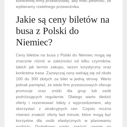
konkretnej firmy przewozowej, aby mieć pewność, że
wybieramy rzetelnego przewoźnika.
Jakie są ceny biletów na
busa z Polski do
Niemiec?
Ceny biletów na busa z Polski do Niemiec mogą się
znacznie różnić w zależności od kilku czynników,
takich jak termin zakupu, sezon turystyczny oraz
konkretna trasa. Zazwyczaj ceny wahają się od około
100 do 300 złotych za bilet w jedną stronę. Warto
jednak pamiętać, że wiele firm przewozowych oferuje
promocje oraz zniżki dla grup lub osób
podróżujących regularnie. Dlatego warto śledzić
oferty i rezerwować bilety z wyprzedzeniem, aby
skorzystać z atrakcyjnych cen. Często można
również znaleźć oferty last minute, które mogą być
korzystne dla osób elastycznych w planowaniu
podróży. Dodatkowo warto zwrócić uwagę na