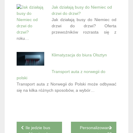
Jak działają busy do Niemiec od
drzwi do drzwi?
Jak działają busy do Niemiec od
drzwi do drzwi? Oferta
przewoźników rozrasta się z
roku…
Klimatyzacja do biura Olsztyn
Transport auta z norwegii do
polski
Transport auta z Norwegii do Polski może odbywać
się na kilka różnych sposobów, a wybór…
Nawigacja
Ile jedzie bus
Personalizowane