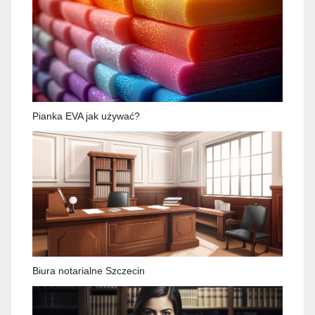
Pianka EVA jak używać?
Biura notarialne Szczecin