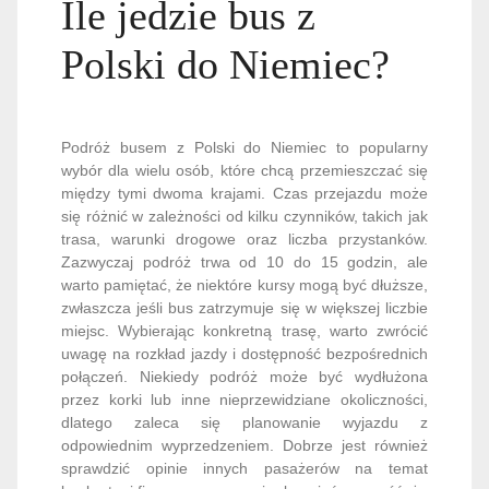
Ile jedzie bus z
Polski do Niemiec?
Podróż busem z Polski do Niemiec to popularny
wybór dla wielu osób, które chcą przemieszczać się
między tymi dwoma krajami. Czas przejazdu może
się różnić w zależności od kilku czynników, takich jak
trasa, warunki drogowe oraz liczba przystanków.
Zazwyczaj podróż trwa od 10 do 15 godzin, ale
warto pamiętać, że niektóre kursy mogą być dłuższe,
zwłaszcza jeśli bus zatrzymuje się w większej liczbie
miejsc. Wybierając konkretną trasę, warto zwrócić
uwagę na rozkład jazdy i dostępność bezpośrednich
połączeń. Niekiedy podróż może być wydłużona
przez korki lub inne nieprzewidziane okoliczności,
dlatego zaleca się planowanie wyjazdu z
odpowiednim wyprzedzeniem. Dobrze jest również
sprawdzić opinie innych pasażerów na temat