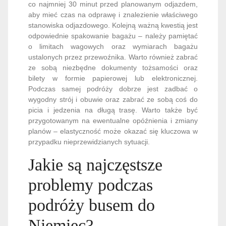
co najmniej 30 minut przed planowanym odjazdem,
aby mieć czas na odprawę i znalezienie właściwego
stanowiska odjazdowego. Kolejną ważną kwestią jest
odpowiednie spakowanie bagażu – należy pamiętać
o limitach wagowych oraz wymiarach bagażu
ustalonych przez przewoźnika. Warto również zabrać
ze sobą niezbędne dokumenty tożsamości oraz
bilety w formie papierowej lub elektronicznej.
Podczas samej podróży dobrze jest zadbać o
wygodny strój i obuwie oraz zabrać ze sobą coś do
picia i jedzenia na długą trasę. Warto także być
przygotowanym na ewentualne opóźnienia i zmiany
planów – elastyczność może okazać się kluczowa w
przypadku nieprzewidzianych sytuacji.
Jakie są najczęstsze
problemy podczas
podróży busem do
Niemiec?