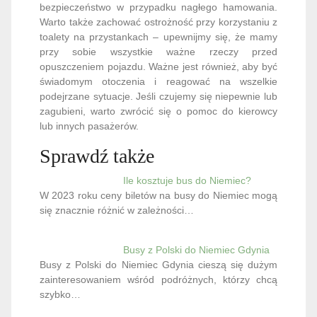
bezpieczeństwo w przypadku nagłego hamowania.
Warto także zachować ostrożność przy korzystaniu z
toalety na przystankach – upewnijmy się, że mamy
przy sobie wszystkie ważne rzeczy przed
opuszczeniem pojazdu. Ważne jest również, aby być
świadomym otoczenia i reagować na wszelkie
podejrzane sytuacje. Jeśli czujemy się niepewnie lub
zagubieni, warto zwrócić się o pomoc do kierowcy
lub innych pasażerów.
Sprawdź także
Ile kosztuje bus do Niemiec?
W 2023 roku ceny biletów na busy do Niemiec mogą
się znacznie różnić w zależności…
Busy z Polski do Niemiec Gdynia
Busy z Polski do Niemiec Gdynia cieszą się dużym
zainteresowaniem wśród podróżnych, którzy chcą
szybko…