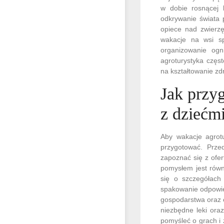
w dobie rosnącej 
odkrywanie świata 
opiece nad zwierzę
wakacje na wsi sp
organizowanie og
agroturystyka częs
na kształtowanie z
Jak przy
z dziećm
Aby wakacje agrotu
przygotować. Prze
zapoznać się z ofe
pomysłem jest równ
się o szczegółach
spakowanie odpowie
gospodarstwa oraz 
niezbędne leki ora
pomyśleć o grach i