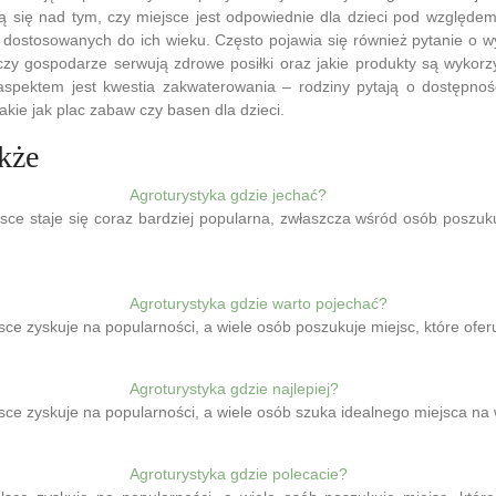
ą się nad tym, czy miejsce jest odpowiednie dla dzieci pod względem 
i dostosowanych do ich wieku. Często pojawia się również pytanie o w
 czy gospodarze serwują zdrowe posiłki oraz jakie produkty są wykor
pektem jest kwestia zakwaterowania – rodziny pytają o dostępnoś
akie jak plac zabaw czy basen dla dzieci.
kże
Agroturystyka gdzie jechać?
sce staje się coraz bardziej popularna, zwłaszcza wśród osób poszuk
Agroturystyka gdzie warto pojechać?
sce zyskuje na popularności, a wiele osób poszukuje miejsc, które ofer
Agroturystyka gdzie najlepiej?
lsce zyskuje na popularności, a wiele osób szuka idealnego miejsca 
Agroturystyka gdzie polecacie?