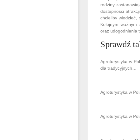
rodziny zastanawiaj
dostępności atrakcj
chcieliby wiedzieć,
Kolejnym ważnym as
oraz udogodnienia t
Sprawdź ta
Agroturystyka w Pol
dla tradycyjnych…
Agroturystyka w Pol
Agroturystyka w Po