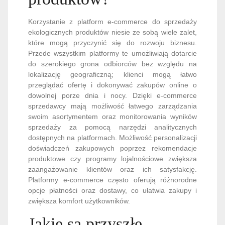
Korzystanie z platform e-commerce do sprzedaży
ekologicznych produktów niesie ze sobą wiele zalet,
które mogą przyczynić się do rozwoju biznesu.
Przede wszystkim platformy te umożliwiają dotarcie
do szerokiego grona odbiorców bez względu na
lokalizację geograficzną; klienci mogą łatwo
przeglądać ofertę i dokonywać zakupów online o
dowolnej porze dnia i nocy. Dzięki e-commerce
sprzedawcy mają możliwość łatwego zarządzania
swoim asortymentem oraz monitorowania wyników
sprzedaży za pomocą narzędzi analitycznych
dostępnych na platformach. Możliwość personalizacji
doświadczeń zakupowych poprzez rekomendacje
produktowe czy programy lojalnościowe zwiększa
zaangażowanie klientów oraz ich satysfakcję.
Platformy e-commerce często oferują różnorodne
opcje płatności oraz dostawy, co ułatwia zakupy i
zwiększa komfort użytkowników.
Jakie są przyszłe