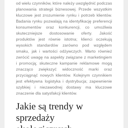
od wielu czynników, które należy uwzględnić podczas
planowania strategii biznesowej. Przede wszystkim
kluczowe jest zrozumienie rynku i potrzeb klientów.
Badania rynku pozwalają na identyfikację preferencji
konsumentów oraz konkurencji, co umożliwia
skuteczniejsze dostosowanie oferty. Jakość
produktów jest równie istotna; klienci oczekują
wysokich standardów zarówno pod względem
smaku, jak i wartości odżywczych. Warto również
zwrócić uwagę na aspekty związane z marketingiem
i promocją; skuteczne kampanie reklamowe mogą
znacząco zwiększyć widoczność marki oraz
przyciągnąć nowych klientów. Kolejnym czynnikiem
jest efektywna logistyka i dystrybucja; zapewnienie
szybkiej i niezawodnej dostawy ma kluczowe
znaczenie dla satysfakcji klientów.
Jakie są trendy w
sprzedaży