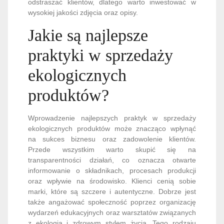
odstraszać klientów, dlatego warto inwestować w
wysokiej jakości zdjęcia oraz opisy.
Jakie są najlepsze
praktyki w sprzedaży
ekologicznych
produktów?
Wprowadzenie najlepszych praktyk w sprzedaży
ekologicznych produktów może znacząco wpłynąć
na sukces biznesu oraz zadowolenie klientów.
Przede wszystkim warto skupić się na
transparentności działań, co oznacza otwarte
informowanie o składnikach, procesach produkcji
oraz wpływie na środowisko. Klienci cenią sobie
marki, które są szczere i autentyczne. Dobrze jest
także angażować społeczność poprzez organizację
wydarzeń edukacyjnych oraz warsztatów związanych
z ekologią i zdrowym stylem życia. Tego rodzaju