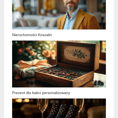
Nieruchomości Koszalin
Prezent dla babci personalizowany