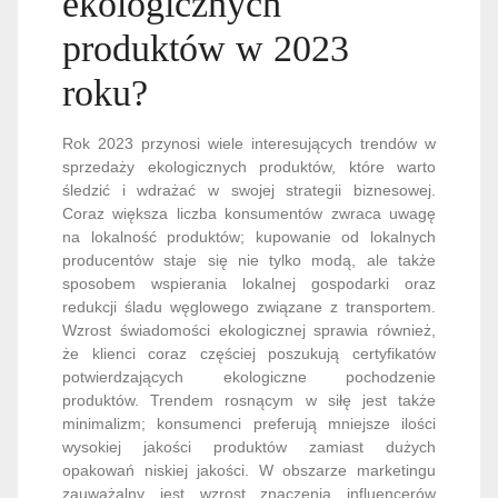
ekologicznych
produktów w 2023
roku?
Rok 2023 przynosi wiele interesujących trendów w
sprzedaży ekologicznych produktów, które warto
śledzić i wdrażać w swojej strategii biznesowej.
Coraz większa liczba konsumentów zwraca uwagę
na lokalność produktów; kupowanie od lokalnych
producentów staje się nie tylko modą, ale także
sposobem wspierania lokalnej gospodarki oraz
redukcji śladu węglowego związane z transportem.
Wzrost świadomości ekologicznej sprawia również,
że klienci coraz częściej poszukują certyfikatów
potwierdzających ekologiczne pochodzenie
produktów. Trendem rosnącym w siłę jest także
minimalizm; konsumenci preferują mniejsze ilości
wysokiej jakości produktów zamiast dużych
opakowań niskiej jakości. W obszarze marketingu
zauważalny jest wzrost znaczenia influencerów