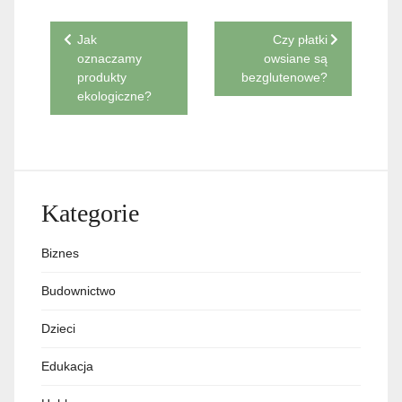
Nawigacja
Jak
Czy płatki
oznaczamy
owsiane są
wpisu
produkty
bezglutenowe?
ekologiczne?
Kategorie
Biznes
Budownictwo
Dzieci
Edukacja