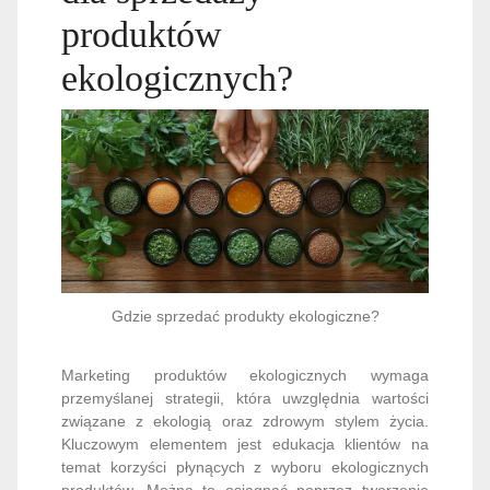
produktów
ekologicznych?
Gdzie sprzedać produkty ekologiczne?
Marketing produktów ekologicznych wymaga
przemyślanej strategii, która uwzględnia wartości
związane z ekologią oraz zdrowym stylem życia.
Kluczowym elementem jest edukacja klientów na
temat korzyści płynących z wyboru ekologicznych
produktów. Można to osiągnąć poprzez tworzenie