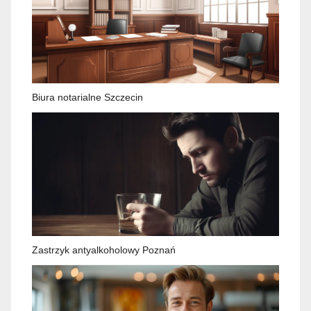
Biura notarialne Szczecin
Zastrzyk antyalkoholowy Poznań