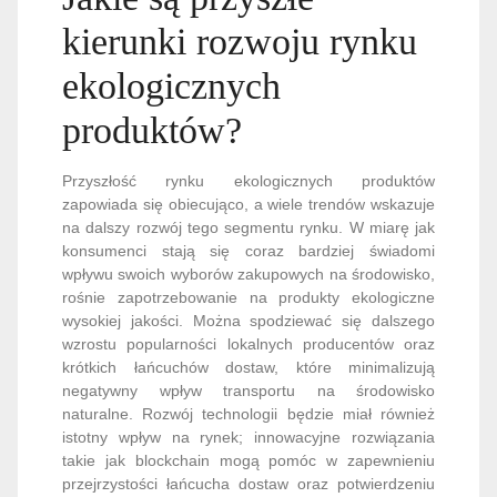
kierunki rozwoju rynku
ekologicznych
produktów?
Przyszłość rynku ekologicznych produktów
zapowiada się obiecująco, a wiele trendów wskazuje
na dalszy rozwój tego segmentu rynku. W miarę jak
konsumenci stają się coraz bardziej świadomi
wpływu swoich wyborów zakupowych na środowisko,
rośnie zapotrzebowanie na produkty ekologiczne
wysokiej jakości. Można spodziewać się dalszego
wzrostu popularności lokalnych producentów oraz
krótkich łańcuchów dostaw, które minimalizują
negatywny wpływ transportu na środowisko
naturalne. Rozwój technologii będzie miał również
istotny wpływ na rynek; innowacyjne rozwiązania
takie jak blockchain mogą pomóc w zapewnieniu
przejrzystości łańcucha dostaw oraz potwierdzeniu