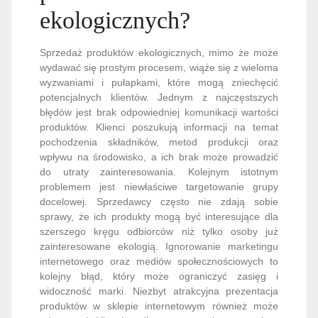
ekologicznych?
Sprzedaż produktów ekologicznych, mimo że może
wydawać się prostym procesem, wiąże się z wieloma
wyzwaniami i pułapkami, które mogą zniechęcić
potencjalnych klientów. Jednym z najczęstszych
błędów jest brak odpowiedniej komunikacji wartości
produktów. Klienci poszukują informacji na temat
pochodzenia składników, metod produkcji oraz
wpływu na środowisko, a ich brak może prowadzić
do utraty zainteresowania. Kolejnym istotnym
problemem jest niewłaściwe targetowanie grupy
docelowej. Sprzedawcy często nie zdają sobie
sprawy, że ich produkty mogą być interesujące dla
szerszego kręgu odbiorców niż tylko osoby już
zainteresowane ekologią. Ignorowanie marketingu
internetowego oraz mediów społecznościowych to
kolejny błąd, który może ograniczyć zasięg i
widoczność marki. Niezbyt atrakcyjna prezentacja
produktów w sklepie internetowym również może