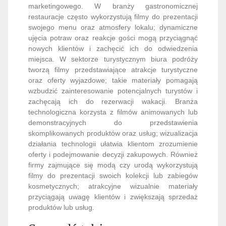
marketingowego. W branży gastronomicznej
restauracje często wykorzystują filmy do prezentacji
swojego menu oraz atmosfery lokalu; dynamiczne
ujęcia potraw oraz reakcje gości mogą przyciągnąć
nowych klientów i zachęcić ich do odwiedzenia
miejsca. W sektorze turystycznym biura podróży
tworzą filmy przedstawiające atrakcje turystyczne
oraz oferty wyjazdowe; takie materiały pomagają
wzbudzić zainteresowanie potencjalnych turystów i
zachęcają ich do rezerwacji wakacji. Branża
technologiczna korzysta z filmów animowanych lub
demonstracyjnych do przedstawienia
skomplikowanych produktów oraz usług; wizualizacja
działania technologii ułatwia klientom zrozumienie
oferty i podejmowanie decyzji zakupowych. Również
firmy zajmujące się modą czy urodą wykorzystują
filmy do prezentacji swoich kolekcji lub zabiegów
kosmetycznych; atrakcyjne wizualnie materiały
przyciągają uwagę klientów i zwiększają sprzedaż
produktów lub usług.