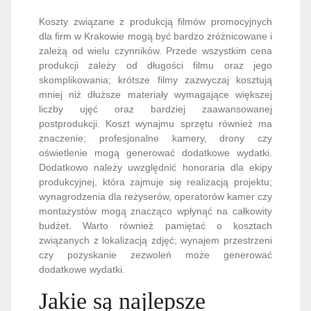
Koszty związane z produkcją filmów promocyjnych
dla firm w Krakowie mogą być bardzo zróżnicowane i
zależą od wielu czynników. Przede wszystkim cena
produkcji zależy od długości filmu oraz jego
skomplikowania; krótsze filmy zazwyczaj kosztują
mniej niż dłuższe materiały wymagające większej
liczby ujęć oraz bardziej zaawansowanej
postprodukcji. Koszt wynajmu sprzętu również ma
znaczenie; profesjonalne kamery, drony czy
oświetlenie mogą generować dodatkowe wydatki.
Dodatkowo należy uwzględnić honoraria dla ekipy
produkcyjnej, która zajmuje się realizacją projektu;
wynagrodzenia dla reżyserów, operatorów kamer czy
montażystów mogą znacząco wpłynąć na całkowity
budżet. Warto również pamiętać o kosztach
związanych z lokalizacją zdjęć; wynajem przestrzeni
czy pozyskanie zezwoleń może generować
dodatkowe wydatki.
Jakie są najlepsze