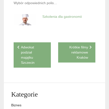
Wybór odpowiednich polis…
Szkolenia dla gastronomii
Nawigacja
Adwokat
Krótkie filmy
podział
reklamowe
wpisu
majątku
Kraków
Szczecin
Kategorie
Biznes