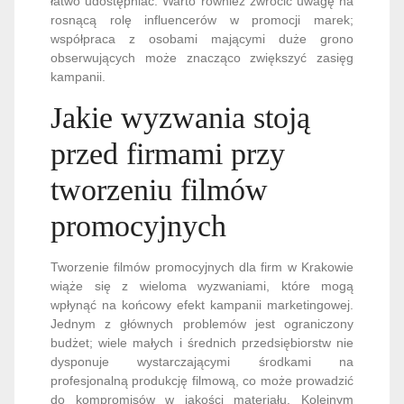
łatwo udostępniać. Warto również zwrócić uwagę na
rosnącą rolę influencerów w promocji marek;
współpraca z osobami mającymi duże grono
obserwujących może znacząco zwiększyć zasięg
kampanii.
Jakie wyzwania stoją
przed firmami przy
tworzeniu filmów
promocyjnych
Tworzenie filmów promocyjnych dla firm w Krakowie
wiąże się z wieloma wyzwaniami, które mogą
wpłynąć na końcowy efekt kampanii marketingowej.
Jednym z głównych problemów jest ograniczony
budżet; wiele małych i średnich przedsiębiorstw nie
dysponuje wystarczającymi środkami na
profesjonalną produkcję filmową, co może prowadzić
do kompromisów w jakości materiału. Kolejnym