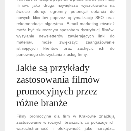
filmów; jako druga największa wyszukiwarka na
świecie oferuje ogromny potencjał dotarcia do
nowych klientów poprzez optymalizację SEO oraz
rekomendacje algorytmu. E-mail marketing również
może być skutecznym sposobem dystrybucji filmów;
wysyłanie newsletterów zawierających linki do
materiału może zwiększyć zaangażowanie
istniejących klientów oraz zachęcić ich do
ponownego skorzystania z usług firmy.
Jakie są przykłady
zastosowania filmów
promocyjnych przez
różne branże
Filmy promocyjne dla firm w Krakowie znajdują
zastosowanie w różnych branżach, co pokazuje ich
wszechstronność i efektywność jako narzędzia