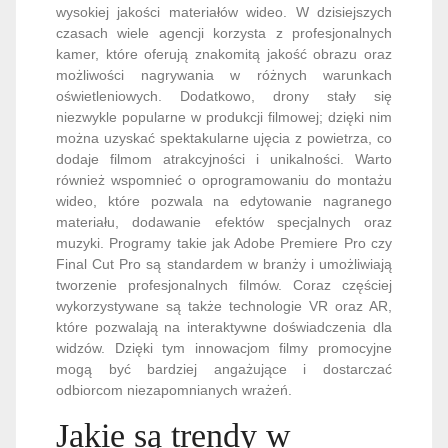
wysokiej jakości materiałów wideo. W dzisiejszych
czasach wiele agencji korzysta z profesjonalnych
kamer, które oferują znakomitą jakość obrazu oraz
możliwości nagrywania w różnych warunkach
oświetleniowych. Dodatkowo, drony stały się
niezwykle popularne w produkcji filmowej; dzięki nim
można uzyskać spektakularne ujęcia z powietrza, co
dodaje filmom atrakcyjności i unikalności. Warto
również wspomnieć o oprogramowaniu do montażu
wideo, które pozwala na edytowanie nagranego
materiału, dodawanie efektów specjalnych oraz
muzyki. Programy takie jak Adobe Premiere Pro czy
Final Cut Pro są standardem w branży i umożliwiają
tworzenie profesjonalnych filmów. Coraz częściej
wykorzystywane są także technologie VR oraz AR,
które pozwalają na interaktywne doświadczenia dla
widzów. Dzięki tym innowacjom filmy promocyjne
mogą być bardziej angażujące i dostarczać
odbiorcom niezapomnianych wrażeń.
Jakie są trendy w