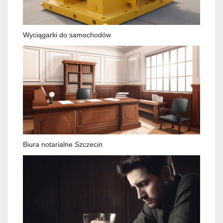
Wyciągarki do samochodów
Biura notarialne Szczecin