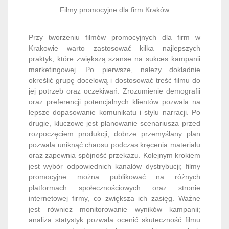
Filmy promocyjne dla firm Kraków
Przy tworzeniu filmów promocyjnych dla firm w
Krakowie warto zastosować kilka najlepszych
praktyk, które zwiększą szanse na sukces kampanii
marketingowej. Po pierwsze, należy dokładnie
określić grupę docelową i dostosować treść filmu do
jej potrzeb oraz oczekiwań. Zrozumienie demografii
oraz preferencji potencjalnych klientów pozwala na
lepsze dopasowanie komunikatu i stylu narracji. Po
drugie, kluczowe jest planowanie scenariusza przed
rozpoczęciem produkcji; dobrze przemyślany plan
pozwala uniknąć chaosu podczas kręcenia materiału
oraz zapewnia spójność przekazu. Kolejnym krokiem
jest wybór odpowiednich kanałów dystrybucji; filmy
promocyjne można publikować na różnych
platformach społecznościowych oraz stronie
internetowej firmy, co zwiększa ich zasięg. Ważne
jest również monitorowanie wyników kampanii;
analiza statystyk pozwala ocenić skuteczność filmu