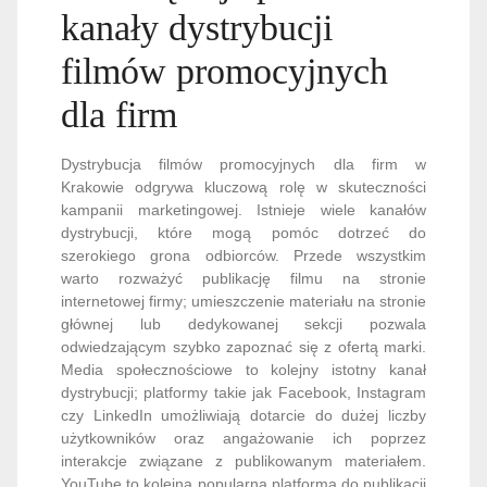
kanały dystrybucji
filmów promocyjnych
dla firm
Dystrybucja filmów promocyjnych dla firm w
Krakowie odgrywa kluczową rolę w skuteczności
kampanii marketingowej. Istnieje wiele kanałów
dystrybucji, które mogą pomóc dotrzeć do
szerokiego grona odbiorców. Przede wszystkim
warto rozważyć publikację filmu na stronie
internetowej firmy; umieszczenie materiału na stronie
głównej lub dedykowanej sekcji pozwala
odwiedzającym szybko zapoznać się z ofertą marki.
Media społecznościowe to kolejny istotny kanał
dystrybucji; platformy takie jak Facebook, Instagram
czy LinkedIn umożliwiają dotarcie do dużej liczby
użytkowników oraz angażowanie ich poprzez
interakcje związane z publikowanym materiałem.
YouTube to kolejna popularna platforma do publikacji