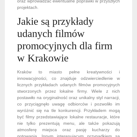
oraz wprowadzać ewentualne poprawki w przyszłych
projektach.
Jakie są przykłady
udanych filmów
promocyjnych dla firm
w Krakowie
Kraków to miasto pełne kreatywności i
innowacyjności, co znajduje odzwierciedlenie w
licznych przykładach udanych filmów promocyjnych
stworzonych przez lokalne firmy. Wiele z nich
postawiło na oryginalność oraz unikalny styl narracji,
co przyciągnęło uwagę odbiorców i pozwoliło im
wyróżnić się na tle konkurencji. Przykładem mogą
być filmy przedstawiające lokalne restauracje, które
nie tylko prezentują menu, ale także pokazują
atmosferę miejsca oraz pasję kucharzy do
gotowania. Innym interesującym przypadkiem są