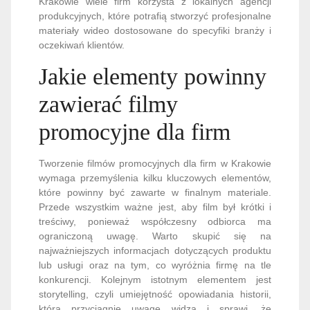
Krakowie wiele firm korzysta z lokalnych agencji
produkcyjnych, które potrafią stworzyć profesjonalne
materiały wideo dostosowane do specyfiki branży i
oczekiwań klientów.
Jakie elementy powinny
zawierać filmy
promocyjne dla firm
Tworzenie filmów promocyjnych dla firm w Krakowie
wymaga przemyślenia kilku kluczowych elementów,
które powinny być zawarte w finalnym materiale.
Przede wszystkim ważne jest, aby film był krótki i
treściwy, ponieważ współczesny odbiorca ma
ograniczoną uwagę. Warto skupić się na
najważniejszych informacjach dotyczących produktu
lub usługi oraz na tym, co wyróżnia firmę na tle
konkurencji. Kolejnym istotnym elementem jest
storytelling, czyli umiejętność opowiadania historii,
która przyciągnie uwagę widza i sprawi, że