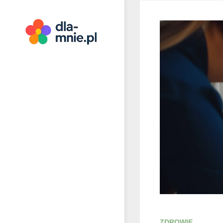
Skip
to
content
Dla mnie
ZDROWIE