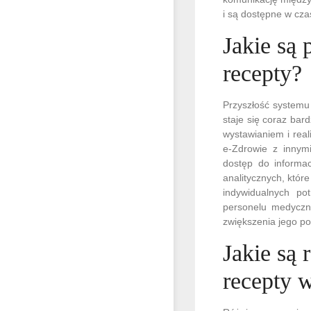
i są dostępne w cza
Jakie są 
recepty?
Przyszłość systemu 
staje się coraz ba
wystawianiem i rea
e-Zdrowie z innymi
dostęp do informac
analitycznych, któr
indywidualnych po
personelu medyczne
zwiększenia jego pop
Jakie są 
recepty 