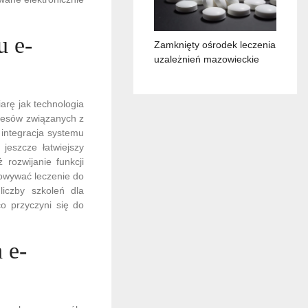
u e-
Zamknięty ośrodek leczenia
uzależnień mazowieckie
arę jak technologia
ocesów związanych z
 integracja systemu
jeszcze łatwiejszy
 rozwijanie funkcji
sowywać leczenie do
liczby szkoleń dla
o przyczyni się do
 e-