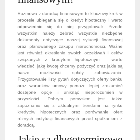
Rozmowa z doradcą finansowym to kluczowy krok w
procesie ubiegania się o kredyt hipoteczny i warto
odpowiednio się do niej przygotować. Przede
wszystkim należy zebrać wszystkie niezbędne
dokumenty dotyczące naszej sytuacji finansowej
oraz planowanego zakupu nieruchomości. Ważne
jest również określenie swoich oczekiwań i celów
związanych z kredytem hipotecznym – warto
wiedzieć, jaką kwotę chcemy pożyczyć oraz jakie są
nasze możliwości spłaty zobowiązania.
Przygotowanie listy pytań dotyczących oferty banku
oraz warunków umowy pomoże lepiej zrozumieć
dostępne opcje i uniknąć nieporozumień w
przyszłości. Dobrym pomysłem jest także
zapoznanie się z aktualnymi trendami na rynku
kredytów hipotecznych oraz porównanie ofert
różnych instytucji finansowych przed spotkaniem z
doradcą.
Jakie są długoterminowe