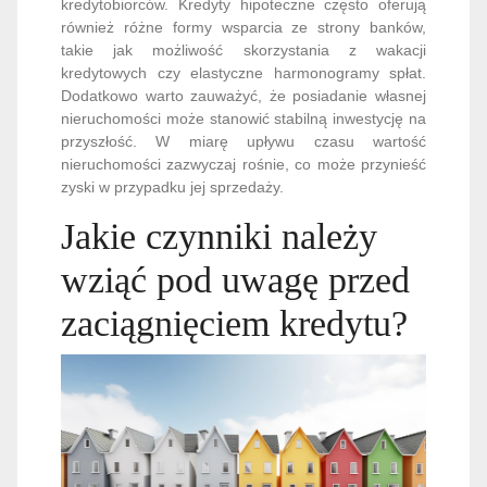
kredytobiorców. Kredyty hipoteczne często oferują
również różne formy wsparcia ze strony banków,
takie jak możliwość skorzystania z wakacji
kredytowych czy elastyczne harmonogramy spłat.
Dodatkowo warto zauważyć, że posiadanie własnej
nieruchomości może stanowić stabilną inwestycję na
przyszłość. W miarę upływu czasu wartość
nieruchomości zazwyczaj rośnie, co może przynieść
zyski w przypadku jej sprzedaży.
Jakie czynniki należy
wziąć pod uwagę przed
zaciągnięciem kredytu?