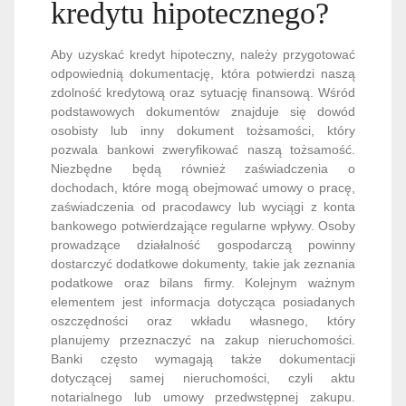
kredytu hipotecznego?
Aby uzyskać kredyt hipoteczny, należy przygotować
odpowiednią dokumentację, która potwierdzi naszą
zdolność kredytową oraz sytuację finansową. Wśród
podstawowych dokumentów znajduje się dowód
osobisty lub inny dokument tożsamości, który
pozwala bankowi zweryfikować naszą tożsamość.
Niezbędne będą również zaświadczenia o
dochodach, które mogą obejmować umowy o pracę,
zaświadczenia od pracodawcy lub wyciągi z konta
bankowego potwierdzające regularne wpływy. Osoby
prowadzące działalność gospodarczą powinny
dostarczyć dodatkowe dokumenty, takie jak zeznania
podatkowe oraz bilans firmy. Kolejnym ważnym
elementem jest informacja dotycząca posiadanych
oszczędności oraz wkładu własnego, który
planujemy przeznaczyć na zakup nieruchomości.
Banki często wymagają także dokumentacji
dotyczącej samej nieruchomości, czyli aktu
notarialnego lub umowy przedwstępnej zakupu.