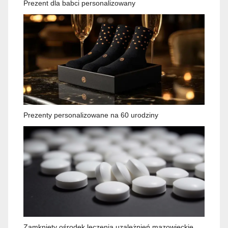
Prezent dla babci personalizowany
Prezenty personalizowane na 60 urodziny
Zamknięty ośrodek leczenia uzależnień mazowieckie