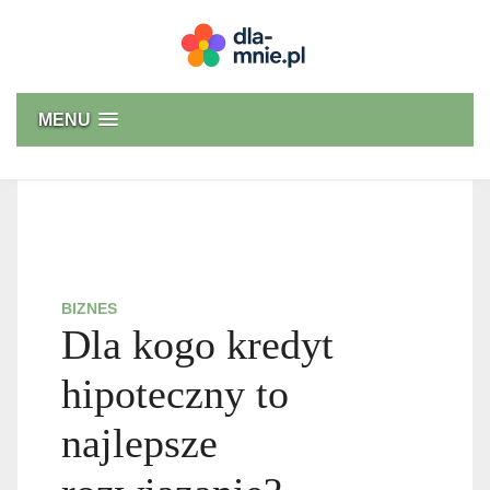
Skip
to
content
Dla mnie
MENU
BIZNES
Dla kogo kredyt
hipoteczny to
najlepsze