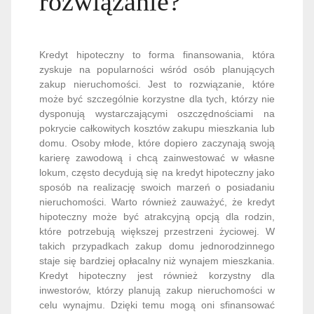
rozwiązanie?
Kredyt hipoteczny to forma finansowania, która
zyskuje na popularności wśród osób planujących
zakup nieruchomości. Jest to rozwiązanie, które
może być szczególnie korzystne dla tych, którzy nie
dysponują wystarczającymi oszczędnościami na
pokrycie całkowitych kosztów zakupu mieszkania lub
domu. Osoby młode, które dopiero zaczynają swoją
karierę zawodową i chcą zainwestować w własne
lokum, często decydują się na kredyt hipoteczny jako
sposób na realizację swoich marzeń o posiadaniu
nieruchomości. Warto również zauważyć, że kredyt
hipoteczny może być atrakcyjną opcją dla rodzin,
które potrzebują większej przestrzeni życiowej. W
takich przypadkach zakup domu jednorodzinnego
staje się bardziej opłacalny niż wynajem mieszkania.
Kredyt hipoteczny jest również korzystny dla
inwestorów, którzy planują zakup nieruchomości w
celu wynajmu. Dzięki temu mogą oni sfinansować