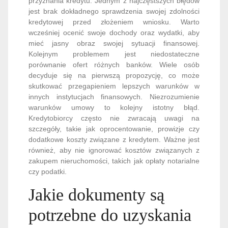
przyznania kredytu. Jednym z najczęstszych błędów
jest brak dokładnego sprawdzenia swojej zdolności
kredytowej przed złożeniem wniosku. Warto
wcześniej ocenić swoje dochody oraz wydatki, aby
mieć jasny obraz swojej sytuacji finansowej.
Kolejnym problemem jest niedostateczne
porównanie ofert różnych banków. Wiele osób
decyduje się na pierwszą propozycję, co może
skutkować przegapieniem lepszych warunków w
innych instytucjach finansowych. Niezrozumienie
warunków umowy to kolejny istotny błąd.
Kredytobiorcy często nie zwracają uwagi na
szczegóły, takie jak oprocentowanie, prowizje czy
dodatkowe koszty związane z kredytem. Ważne jest
również, aby nie ignorować kosztów związanych z
zakupem nieruchomości, takich jak opłaty notarialne
czy podatki.
Jakie dokumenty są
potrzebne do uzyskania