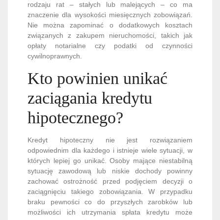
rodzaju rat – stałych lub malejących – co ma
znaczenie dla wysokości miesięcznych zobowiązań.
Nie można zapominać o dodatkowych kosztach
związanych z zakupem nieruchomości, takich jak
opłaty notarialne czy podatki od czynności
cywilnoprawnych.
Kto powinien unikać
zaciągania kredytu
hipotecznego?
Kredyt hipoteczny nie jest rozwiązaniem
odpowiednim dla każdego i istnieje wiele sytuacji, w
których lepiej go unikać. Osoby mające niestabilną
sytuację zawodową lub niskie dochody powinny
zachować ostrożność przed podjęciem decyzji o
zaciągnięciu takiego zobowiązania. W przypadku
braku pewności co do przyszłych zarobków lub
możliwości ich utrzymania spłata kredytu może