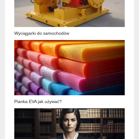
Wyciągarki do samochodów
Pianka EVA jak używać?