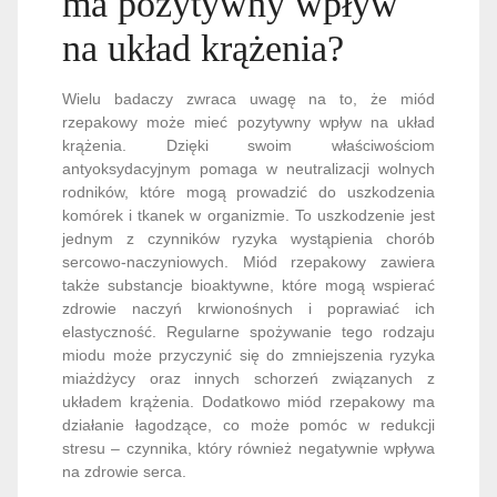
ma pozytywny wpływ
na układ krążenia?
Wielu badaczy zwraca uwagę na to, że miód
rzepakowy może mieć pozytywny wpływ na układ
krążenia. Dzięki swoim właściwościom
antyoksydacyjnym pomaga w neutralizacji wolnych
rodników, które mogą prowadzić do uszkodzenia
komórek i tkanek w organizmie. To uszkodzenie jest
jednym z czynników ryzyka wystąpienia chorób
sercowo-naczyniowych. Miód rzepakowy zawiera
także substancje bioaktywne, które mogą wspierać
zdrowie naczyń krwionośnych i poprawiać ich
elastyczność. Regularne spożywanie tego rodzaju
miodu może przyczynić się do zmniejszenia ryzyka
miażdżycy oraz innych schorzeń związanych z
układem krążenia. Dodatkowo miód rzepakowy ma
działanie łagodzące, co może pomóc w redukcji
stresu – czynnika, który również negatywnie wpływa
na zdrowie serca.