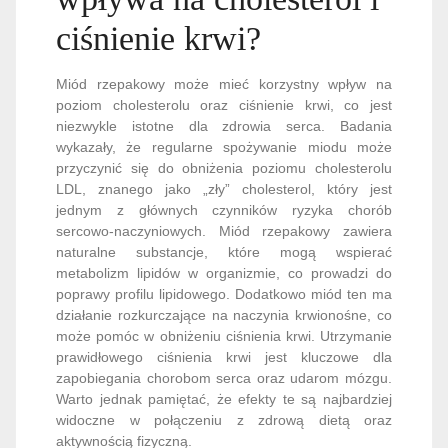
ciśnienie krwi?
Miód rzepakowy może mieć korzystny wpływ na
poziom cholesterolu oraz ciśnienie krwi, co jest
niezwykle istotne dla zdrowia serca. Badania
wykazały, że regularne spożywanie miodu może
przyczynić się do obniżenia poziomu cholesterolu
LDL, znanego jako „zły” cholesterol, który jest
jednym z głównych czynników ryzyka chorób
sercowo-naczyniowych. Miód rzepakowy zawiera
naturalne substancje, które mogą wspierać
metabolizm lipidów w organizmie, co prowadzi do
poprawy profilu lipidowego. Dodatkowo miód ten ma
działanie rozkurczające na naczynia krwionośne, co
może pomóc w obniżeniu ciśnienia krwi. Utrzymanie
prawidłowego ciśnienia krwi jest kluczowe dla
zapobiegania chorobom serca oraz udarom mózgu.
Warto jednak pamiętać, że efekty te są najbardziej
widoczne w połączeniu z zdrową dietą oraz
aktywnością fizyczną.