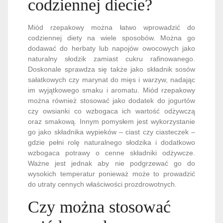
codziennej diecie?
Miód rzepakowy można łatwo wprowadzić do
codziennej diety na wiele sposobów. Można go
dodawać do herbaty lub napojów owocowych jako
naturalny słodzik zamiast cukru rafinowanego.
Doskonale sprawdza się także jako składnik sosów
sałatkowych czy marynat do mięs i warzyw, nadając
im wyjątkowego smaku i aromatu. Miód rzepakowy
można również stosować jako dodatek do jogurtów
czy owsianki co wzbogaca ich wartość odżywczą
oraz smakową. Innym pomysłem jest wykorzystanie
go jako składnika wypieków – ciast czy ciasteczek –
gdzie pełni rolę naturalnego słodzika i dodatkowo
wzbogaca potrawy o cenne składniki odżywcze.
Ważne jest jednak aby nie podgrzewać go do
wysokich temperatur ponieważ może to prowadzić
do utraty cennych właściwości prozdrowotnych.
Czy można stosować