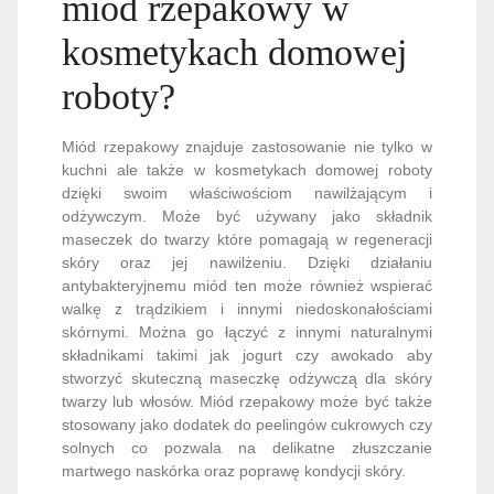
miód rzepakowy w
kosmetykach domowej
roboty?
Miód rzepakowy znajduje zastosowanie nie tylko w
kuchni ale także w kosmetykach domowej roboty
dzięki swoim właściwościom nawilżającym i
odżywczym. Może być używany jako składnik
maseczek do twarzy które pomagają w regeneracji
skóry oraz jej nawilżeniu. Dzięki działaniu
antybakteryjnemu miód ten może również wspierać
walkę z trądzikiem i innymi niedoskonałościami
skórnymi. Można go łączyć z innymi naturalnymi
składnikami takimi jak jogurt czy awokado aby
stworzyć skuteczną maseczkę odżywczą dla skóry
twarzy lub włosów. Miód rzepakowy może być także
stosowany jako dodatek do peelingów cukrowych czy
solnych co pozwala na delikatne złuszczanie
martwego naskórka oraz poprawę kondycji skóry.