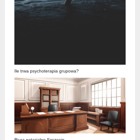
Ile trwa psychoterapia grupowa?
Biura notarialne Szczecin