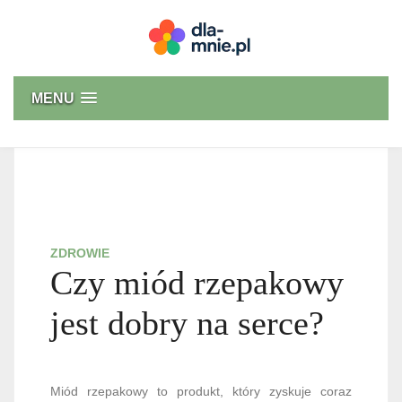
Skip
to
content
Dla mnie
MENU
ZDROWIE
Czy miód rzepakowy
jest dobry na serce?
Miód rzepakowy to produkt, który zyskuje coraz