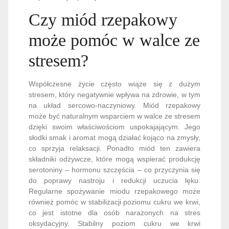
Czy miód rzepakowy
może pomóc w walce ze
stresem?
Współczesne życie często wiąże się z dużym
stresem, który negatywnie wpływa na zdrowie, w tym
na układ sercowo-naczyniowy. Miód rzepakowy
może być naturalnym wsparciem w walce ze stresem
dzięki swoim właściwościom uspokajającym. Jego
słodki smak i aromat mogą działać kojąco na zmysły,
co sprzyja relaksacji. Ponadto miód ten zawiera
składniki odżywcze, które mogą wspierać produkcję
serotoniny – hormonu szczęścia – co przyczynia się
do poprawy nastroju i redukcji uczucia lęku.
Regularne spożywanie miodu rzepakowego może
również pomóc w stabilizacji poziomu cukru we krwi,
co jest istotne dla osób narażonych na stres
oksydacyjny. Stabilny poziom cukru we krwi