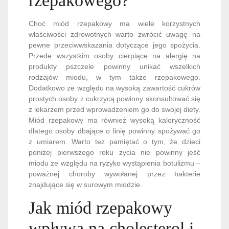
rzepakowego?
Choć miód rzepakowy ma wiele korzystnych
właściwości zdrowotnych warto zwrócić uwagę na
pewne przeciwwskazania dotyczące jego spożycia.
Przede wszystkim osoby cierpiące na alergię na
produkty pszczele powinny unikać wszelkich
rodzajów miodu, w tym także rzepakowego.
Dodatkowo ze względu na wysoką zawartość cukrów
prostych osoby z cukrzycą powinny skonsultować się
z lekarzem przed wprowadzeniem go do swojej diety.
Miód rzepakowy ma również wysoką kaloryczność
dlatego osoby dbające o linię powinny spożywać go
z umiarem. Warto też pamiętać o tym, że dzieci
poniżej pierwszego roku życia nie powinny jeść
miodu ze względu na ryzyko wystąpienia botulizmu –
poważnej choroby wywołanej przez bakterie
znajdujące się w surowym miodzie.
Jak miód rzepakowy
wpływa na cholesterol i