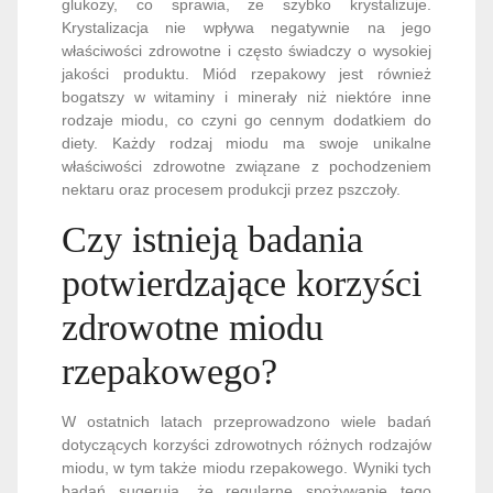
glukozy, co sprawia, że szybko krystalizuje.
Krystalizacja nie wpływa negatywnie na jego
właściwości zdrowotne i często świadczy o wysokiej
jakości produktu. Miód rzepakowy jest również
bogatszy w witaminy i minerały niż niektóre inne
rodzaje miodu, co czyni go cennym dodatkiem do
diety. Każdy rodzaj miodu ma swoje unikalne
właściwości zdrowotne związane z pochodzeniem
nektaru oraz procesem produkcji przez pszczoły.
Czy istnieją badania
potwierdzające korzyści
zdrowotne miodu
rzepakowego?
W ostatnich latach przeprowadzono wiele badań
dotyczących korzyści zdrowotnych różnych rodzajów
miodu, w tym także miodu rzepakowego. Wyniki tych
badań sugerują, że regularne spożywanie tego