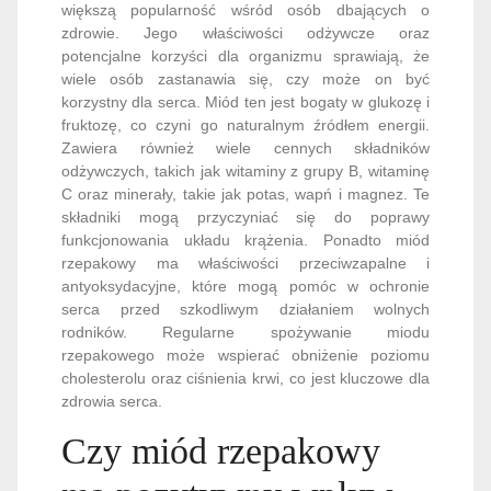
większą popularność wśród osób dbających o
zdrowie. Jego właściwości odżywcze oraz
potencjalne korzyści dla organizmu sprawiają, że
wiele osób zastanawia się, czy może on być
korzystny dla serca. Miód ten jest bogaty w glukozę i
fruktozę, co czyni go naturalnym źródłem energii.
Zawiera również wiele cennych składników
odżywczych, takich jak witaminy z grupy B, witaminę
C oraz minerały, takie jak potas, wapń i magnez. Te
składniki mogą przyczyniać się do poprawy
funkcjonowania układu krążenia. Ponadto miód
rzepakowy ma właściwości przeciwzapalne i
antyoksydacyjne, które mogą pomóc w ochronie
serca przed szkodliwym działaniem wolnych
rodników. Regularne spożywanie miodu
rzepakowego może wspierać obniżenie poziomu
cholesterolu oraz ciśnienia krwi, co jest kluczowe dla
zdrowia serca.
Czy miód rzepakowy