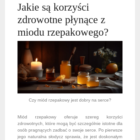
Jakie są korzyści
zdrowotne płynące z
miodu rzepakowego?
Czy miód rzepakowy jest dobry na serce?
Miód rzepakowy oferuje szereg korzyści
zdrowotnych, które mogą być szczególnie istotne dla
osób pragnących zadbać o swoje serce. Po pierwsze
jego naturalna słodycz sprawia, że jest doskonałym