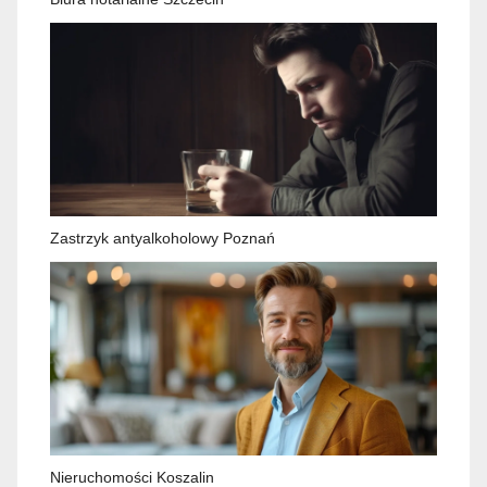
Zastrzyk antyalkoholowy Poznań
Nieruchomości Koszalin