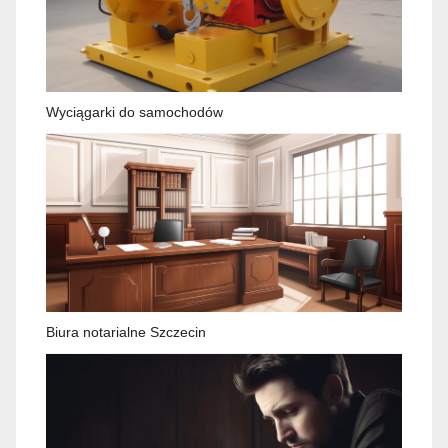
Wyciągarki do samochodów
Biura notarialne Szczecin