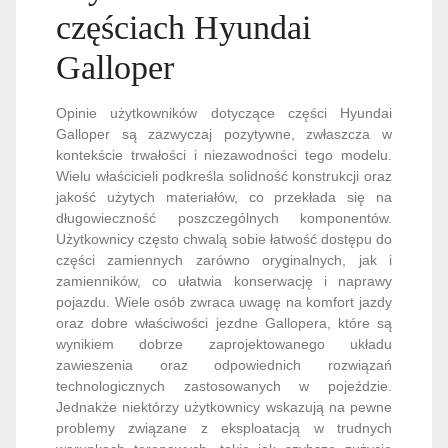
częściach Hyundai
Galloper
Opinie użytkowników dotyczące części Hyundai
Galloper są zazwyczaj pozytywne, zwłaszcza w
kontekście trwałości i niezawodności tego modelu.
Wielu właścicieli podkreśla solidność konstrukcji oraz
jakość użytych materiałów, co przekłada się na
długowieczność poszczególnych komponentów.
Użytkownicy często chwalą sobie łatwość dostępu do
części zamiennych zarówno oryginalnych, jak i
zamienników, co ułatwia konserwację i naprawy
pojazdu. Wiele osób zwraca uwagę na komfort jazdy
oraz dobre właściwości jezdne Gallopera, które są
wynikiem dobrze zaprojektowanego układu
zawieszenia oraz odpowiednich rozwiązań
technologicznych zastosowanych w pojeździe.
Jednakże niektórzy użytkownicy wskazują na pewne
problemy związane z eksploatacją w trudnych