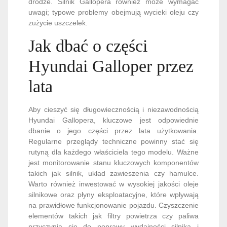
drodze. Silnik Gallopera również może wymagać
uwagi; typowe problemy obejmują wycieki oleju czy
zużycie uszczelek.
Jak dbać o części
Hyundai Galloper przez
lata
Aby cieszyć się długowiecznością i niezawodnością
Hyundai Gallopera, kluczowe jest odpowiednie
dbanie o jego części przez lata użytkowania.
Regularne przeglądy techniczne powinny stać się
rutyną dla każdego właściciela tego modelu. Ważne
jest monitorowanie stanu kluczowych komponentów
takich jak silnik, układ zawieszenia czy hamulce.
Warto również inwestować w wysokiej jakości oleje
silnikowe oraz płyny eksploatacyjne, które wpływają
na prawidłowe funkcjonowanie pojazdu. Czyszczenie
elementów takich jak filtry powietrza czy paliwa
przyczynia się do poprawy wydajności silnika i