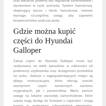
oraz wahacze powinny być regularnie kontrolowane i
wymieniane w razie potrzeby. System hamulcowy,
obejmujący tarcze i klocki hamulcowe, również
wymaga szczególnej uwagi, aby zapewnić
bezpieczeństwo podczas jazdy.
Gdzie można kupić
części do Hyundai
Galloper
Zakup części do Hyundai Galloper może być
realizowany na wiele sposobów, w zależności od
preferencji użytkownika oraz dostępności produktów
na rynku. Jednym z najpopularniejszych miejsc są
sklepy motoryzacyjne, które oferują szeroki
asortyment części zamiennych zarówno
oryginalnych, jak i zamienników. Warto zwrócić
uwagę na lokalne warsztaty samochodowe, które
często mają dostęp do hurtowni z częściami i mogą
pomóc w znalezieniu odpowiednich elementów.