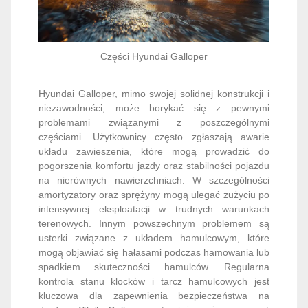
Części Hyundai Galloper
Hyundai Galloper, mimo swojej solidnej konstrukcji i
niezawodności, może borykać się z pewnymi
problemami związanymi z poszczególnymi
częściami. Użytkownicy często zgłaszają awarie
układu zawieszenia, które mogą prowadzić do
pogorszenia komfortu jazdy oraz stabilności pojazdu
na nierównych nawierzchniach. W szczególności
amortyzatory oraz sprężyny mogą ulegać zużyciu po
intensywnej eksploatacji w trudnych warunkach
terenowych. Innym powszechnym problemem są
usterki związane z układem hamulcowym, które
mogą objawiać się hałasami podczas hamowania lub
spadkiem skuteczności hamulców. Regularna
kontrola stanu klocków i tarcz hamulcowych jest
kluczowa dla zapewnienia bezpieczeństwa na