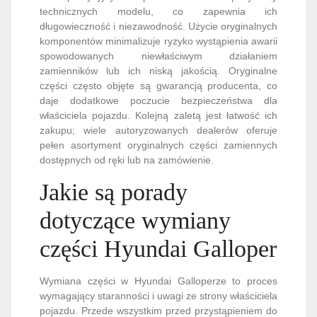
technicznych modelu, co zapewnia ich
długowieczność i niezawodność. Użycie oryginalnych
komponentów minimalizuje ryzyko wystąpienia awarii
spowodowanych niewłaściwym działaniem
zamienników lub ich niską jakością. Oryginalne
części często objęte są gwarancją producenta, co
daje dodatkowe poczucie bezpieczeństwa dla
właściciela pojazdu. Kolejną zaletą jest łatwość ich
zakupu; wiele autoryzowanych dealerów oferuje
pełen asortyment oryginalnych części zamiennych
dostępnych od ręki lub na zamówienie.
Jakie są porady
dotyczące wymiany
części Hyundai Galloper
Wymiana części w Hyundai Galloperze to proces
wymagający staranności i uwagi ze strony właściciela
pojazdu. Przede wszystkim przed przystąpieniem do