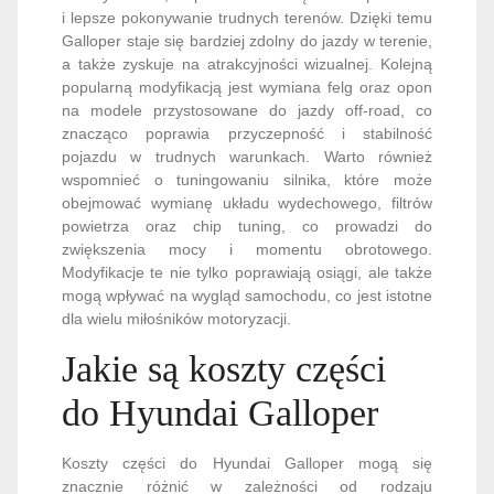
i lepsze pokonywanie trudnych terenów. Dzięki temu
Galloper staje się bardziej zdolny do jazdy w terenie,
a także zyskuje na atrakcyjności wizualnej. Kolejną
popularną modyfikacją jest wymiana felg oraz opon
na modele przystosowane do jazdy off-road, co
znacząco poprawia przyczepność i stabilność
pojazdu w trudnych warunkach. Warto również
wspomnieć o tuningowaniu silnika, które może
obejmować wymianę układu wydechowego, filtrów
powietrza oraz chip tuning, co prowadzi do
zwiększenia mocy i momentu obrotowego.
Modyfikacje te nie tylko poprawiają osiągi, ale także
mogą wpływać na wygląd samochodu, co jest istotne
dla wielu miłośników motoryzacji.
Jakie są koszty części
do Hyundai Galloper
Koszty części do Hyundai Galloper mogą się
znacznie różnić w zależności od rodzaju