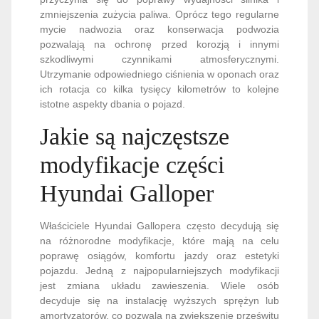
zmniejszenia zużycia paliwa. Oprócz tego regularne
mycie nadwozia oraz konserwacja podwozia
pozwalają na ochronę przed korozją i innymi
szkodliwymi czynnikami atmosferycznymi.
Utrzymanie odpowiedniego ciśnienia w oponach oraz
ich rotacja co kilka tysięcy kilometrów to kolejne
istotne aspekty dbania o pojazd.
Jakie są najczęstsze
modyfikacje części
Hyundai Galloper
Właściciele Hyundai Gallopera często decydują się
na różnorodne modyfikacje, które mają na celu
poprawę osiągów, komfortu jazdy oraz estetyki
pojazdu. Jedną z najpopularniejszych modyfikacji
jest zmiana układu zawieszenia. Wiele osób
decyduje się na instalację wyższych sprężyn lub
amortyzatorów, co pozwala na zwiększenie prześwitu