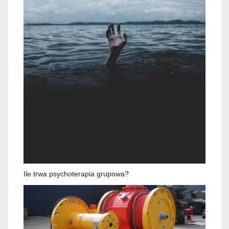
Ile trwa psychoterapia grupowa?