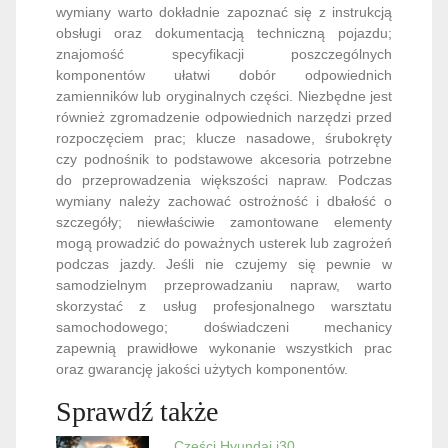
wymiany warto dokładnie zapoznać się z instrukcją
obsługi oraz dokumentacją techniczną pojazdu;
znajomość specyfikacji poszczególnych
komponentów ułatwi dobór odpowiednich
zamienników lub oryginalnych części. Niezbędne jest
również zgromadzenie odpowiednich narzędzi przed
rozpoczęciem prac; klucze nasadowe, śrubokręty
czy podnośnik to podstawowe akcesoria potrzebne
do przeprowadzenia większości napraw. Podczas
wymiany należy zachować ostrożność i dbałość o
szczegóły; niewłaściwie zamontowane elementy
mogą prowadzić do poważnych usterek lub zagrożeń
podczas jazdy. Jeśli nie czujemy się pewnie w
samodzielnym przeprowadzaniu napraw, warto
skorzystać z usług profesjonalnego warsztatu
samochodowego; doświadczeni mechanicy
zapewnią prawidłowe wykonanie wszystkich prac
oraz gwarancję jakości użytych komponentów.
Sprawdź także
Części Hyundai i30