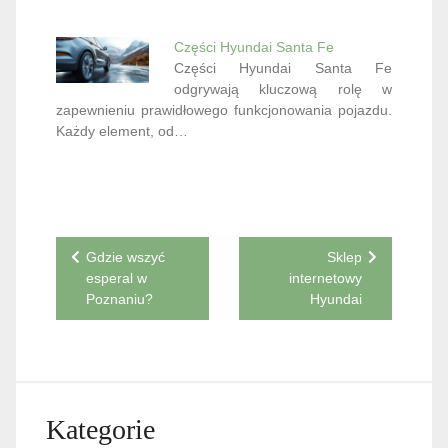
Części Hyundai Santa Fe
Części Hyundai Santa Fe
odgrywają kluczową rolę w
zapewnieniu prawidłowego funkcjonowania pojazdu.
Każdy element, od…
Nawigacja
Gdzie wszyć
Sklep
esperal w
internetowy
wpisu
Poznaniu?
Hyundai
Kategorie