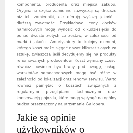
komponentu, producenta oraz miejsca zakupu.
Oryginalne części zamienne zazwyczaj są droższe
niż ich zamienniki, ale oferują wyższą jakość i
dłuższą żywotność. Przykładowo, ceny klocków
hamulcowych mogą wynosić od kilkudziesięciu do
ponad dwustu złotych za zestaw, w zależności od
marki i jakości. Amortyzatory to kolejny element,
którego koszt może sięgać nawet kilkuset złotych za
sztukę, zwłaszcza jeśli decydujemy się na produkty
renomowanych producentów. Koszt wymiany części
również powinien być brany pod uwagę; usługi
warsztatów samochodowych mogą być różne w
zależności od lokalizacji oraz renomy serwisu. Warto
również pamiętać o kosztach związanych z
regularnymi przeglądami technicznymi oraz
konserwacją pojazdu, które mogą wpłynąć na ogólny
budżet przeznaczony na utrzymanie Gallopera.
Jakie są opinie
użytkowników o