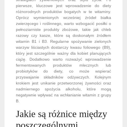
pierwsze, kluczowe jest wprowadzenie do diety
różnorodnych produktów bogatych w te witaminy.
Oprócz wymienionych wcześniej źródeł białka
zwierzęcego i roślinnego, warto wzbogacić posiłki o
pełnoziarniste produkty zbożowe, takie jak chleb
razowy czy kasze, które są doskonałym źródłem
witamin B1 i B3. Regularne spożywanie zielonych
warzyw liściastych dostarczy kwasu foliowego (B9),
który jest szczególnie ważny dla kobiet planujących
ciążę. Dodatkowo warto rozważyć wprowadzenie
fermentowanych produktów mlecznych lub
probiotyków do diety, co może wspierać
przyswajanie składników odżywczych. Kolejnym
krokiem jest unikanie przetworzonej żywności oraz
nadmiernego spożycia alkoholu, które mogą
negatywnie wpływać na wchłanianie witamin z grupy
B.
Jakie są różnice między
poszczególnymi