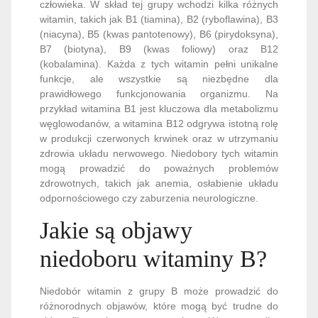
człowieka. W skład tej grupy wchodzi kilka różnych
witamin, takich jak B1 (tiamina), B2 (ryboflawina), B3
(niacyna), B5 (kwas pantotenowy), B6 (pirydoksyna),
B7 (biotyna), B9 (kwas foliowy) oraz B12
(kobalamina). Każda z tych witamin pełni unikalne
funkcje, ale wszystkie są niezbędne dla
prawidłowego funkcjonowania organizmu. Na
przykład witamina B1 jest kluczowa dla metabolizmu
węglowodanów, a witamina B12 odgrywa istotną rolę
w produkcji czerwonych krwinek oraz w utrzymaniu
zdrowia układu nerwowego. Niedobory tych witamin
mogą prowadzić do poważnych problemów
zdrowotnych, takich jak anemia, osłabienie układu
odpornościowego czy zaburzenia neurologiczne.
Jakie są objawy
niedoboru witaminy B?
Niedobór witamin z grupy B może prowadzić do
różnorodnych objawów, które mogą być trudne do