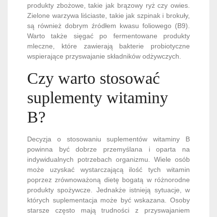
produkty zbożowe, takie jak brązowy ryż czy owies.
Zielone warzywa liściaste, takie jak szpinak i brokuły,
są również dobrym źródłem kwasu foliowego (B9).
Warto także sięgać po fermentowane produkty
mleczne, które zawierają bakterie probiotyczne
wspierające przyswajanie składników odżywczych.
Czy warto stosować
suplementy witaminy
B?
Decyzja o stosowaniu suplementów witaminy B
powinna być dobrze przemyślana i oparta na
indywidualnych potrzebach organizmu. Wiele osób
może uzyskać wystarczającą ilość tych witamin
poprzez zrównoważoną dietę bogatą w różnorodne
produkty spożywcze. Jednakże istnieją sytuacje, w
których suplementacja może być wskazana. Osoby
starsze często mają trudności z przyswajaniem