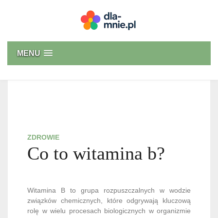
Skip
to
content
Dla mnie
MENU
ZDROWIE
Co to witamina b?
Witamina B to grupa rozpuszczalnych w wodzie
związków chemicznych, które odgrywają kluczową
rolę w wielu procesach biologicznych w organizmie