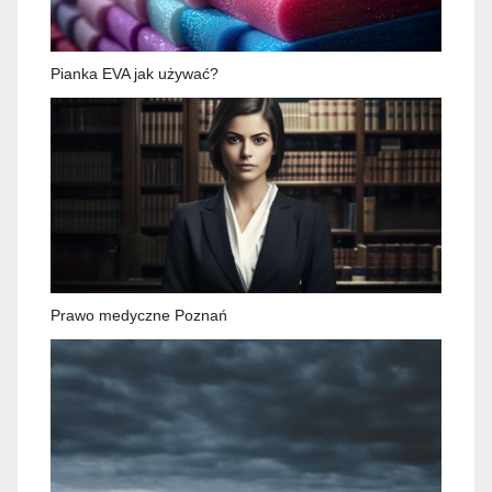
Pianka EVA jak używać?
Prawo medyczne Poznań