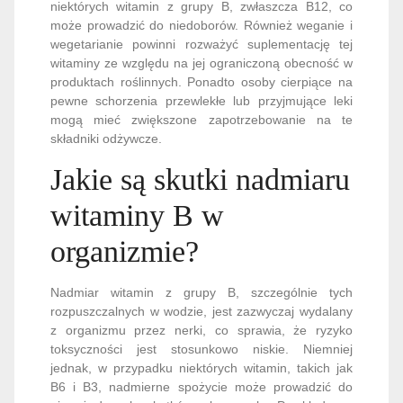
niektórych witamin z grupy B, zwłaszcza B12, co
może prowadzić do niedoborów. Również weganie i
wegetarianie powinni rozważyć suplementację tej
witaminy ze względu na jej ograniczoną obecność w
produktach roślinnych. Ponadto osoby cierpiące na
pewne schorzenia przewlekłe lub przyjmujące leki
mogą mieć zwiększone zapotrzebowanie na te
składniki odżywcze.
Jakie są skutki nadmiaru
witaminy B w
organizmie?
Nadmiar witamin z grupy B, szczególnie tych
rozpuszczalnych w wodzie, jest zazwyczaj wydalany
z organizmu przez nerki, co sprawia, że ryzyko
toksyczności jest stosunkowo niskie. Niemniej
jednak, w przypadku niektórych witamin, takich jak
B6 i B3, nadmierne spożycie może prowadzić do