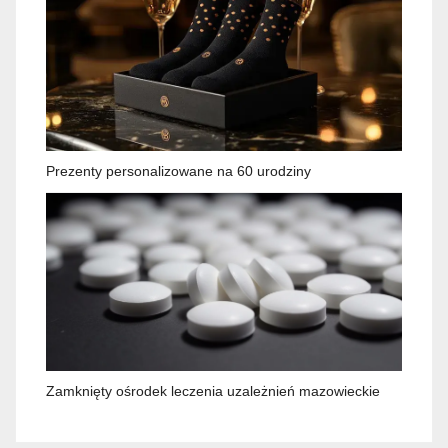
Prezenty personalizowane na 60 urodziny
Zamknięty ośrodek leczenia uzależnień mazowieckie