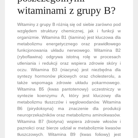
witaminami z grupy B?
Witaminy z grupy B różnią się od siebie zarówno pod
względem struktury chemicznej, jak i funkcji w
organizmie. Witamina B1 (tiamina) jest kluczowa dla
metabolizmu energetycznego oraz prawidłowego
funkcjonowania układu nerwowego. Witamina B2
(ryboflawina) odgrywa istotną rolę w procesach
utleniania i redukcji oraz wspiera zdrowie skóry i
oczu. Witamina B3 (niacyna) jest niezbędna dla
syntezy hormonów płciowych oraz cholesterolu, a
także wspomaga zdrowie układu pokarmowego.
Witamina B5 (kwas pantotenowy) uczestniczy w
syntezie koenzymu A, który jest kluczowy dla
metabolizmu tłuszczów i węglowodanów. Witamina
B6 (pirydoksyna) ma znaczenie dla produkcji
neuroprzekaźników oraz metabolizmu aminokwasów.
Witamina B7 (biotyna) wspiera zdrowie włosów i
paznokci oraz bierze udział w metabolizmie kwasów
tłuszczowych. Witamina B9 (kwas foliowy) jest