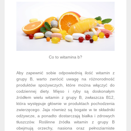
Co to witamina b?
Aby zapewnić sobie odpowiednią ilość witamin z
grupy B, warto zwrócić uwagę na różnorodność
produktów spożywczych, które można włączyć do
codziennej diety. Mięso i ryby są doskonałym
źródłem wielu witamin z grupy B, zwłaszcza B12,
która występuje głównie w produktach pochodzenia
zwierzęcego. Jaja również są bogate w te składniki
odżywcze, a ponadto dostarczają białka i zdrowych
tłuszczów. Roślinne źródła witamin z grupy B
obejmują orzechy, nasiona oraz pełnoziarniste