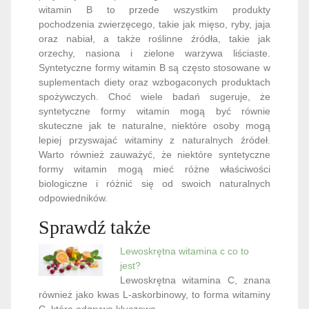
witamin B to przede wszystkim produkty
pochodzenia zwierzęcego, takie jak mięso, ryby, jaja
oraz nabiał, a także roślinne źródła, takie jak
orzechy, nasiona i zielone warzywa liściaste.
Syntetyczne formy witamin B są często stosowane w
suplementach diety oraz wzbogaconych produktach
spożywczych. Choć wiele badań sugeruje, że
syntetyczne formy witamin mogą być równie
skuteczne jak te naturalne, niektóre osoby mogą
lepiej przyswajać witaminy z naturalnych źródeł.
Warto również zauważyć, że niektóre syntetyczne
formy witamin mogą mieć różne właściwości
biologiczne i różnić się od swoich naturalnych
odpowiedników.
Sprawdź także
Lewoskrętna witamina c co to
jest?
Lewoskrętna witamina C, znana
również jako kwas L-askorbinowy, to forma witaminy
C, która odgrywa kluczową…