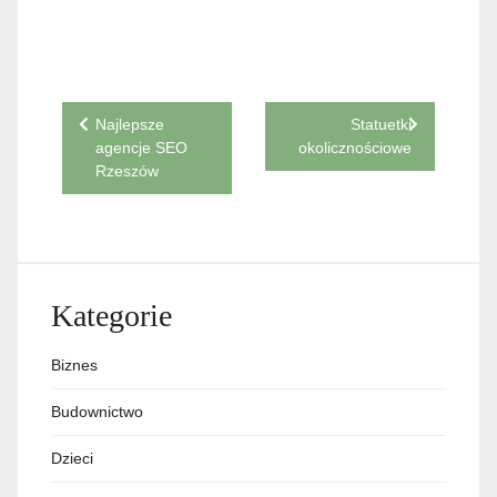
Nawigacja
Najlepsze
Statuetki
agencje SEO
okolicznościowe
wpisu
Rzeszów
Kategorie
Biznes
Budownictwo
Dzieci