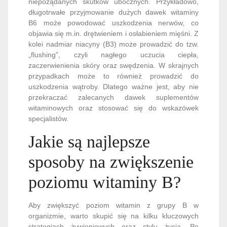
niepożądanych skutków ubocznych. Przykładowo,
długotrwałe przyjmowanie dużych dawek witaminy
B6 może powodować uszkodzenia nerwów, co
objawia się m.in. drętwieniem i osłabieniem mięśni. Z
kolei nadmiar niacyny (B3) może prowadzić do tzw.
„flushing”, czyli nagłego uczucia ciepła,
zaczerwienienia skóry oraz swędzenia. W skrajnych
przypadkach może to również prowadzić do
uszkodzenia wątroby. Dlatego ważne jest, aby nie
przekraczać zalecanych dawek suplementów
witaminowych oraz stosować się do wskazówek
specjalistów.
Jakie są najlepsze
sposoby na zwiększenie
poziomu witaminy B?
Aby zwiększyć poziom witamin z grupy B w
organizmie, warto skupić się na kilku kluczowych
strategiach żywieniowych oraz stylu życia. Po