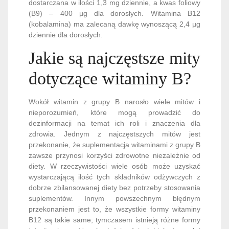
dostarczana w ilości 1,3 mg dziennie, a kwas foliowy
(B9) – 400 µg dla dorosłych. Witamina B12
(kobalamina) ma zalecaną dawkę wynoszącą 2,4 µg
dziennie dla dorosłych.
Jakie są najczęstsze mity
dotyczące witaminy B?
Wokół witamin z grupy B narosło wiele mitów i
nieporozumień, które mogą prowadzić do
dezinformacji na temat ich roli i znaczenia dla
zdrowia. Jednym z najczęstszych mitów jest
przekonanie, że suplementacja witaminami z grupy B
zawsze przynosi korzyści zdrowotne niezależnie od
diety. W rzeczywistości wiele osób może uzyskać
wystarczającą ilość tych składników odżywczych z
dobrze zbilansowanej diety bez potrzeby stosowania
suplementów. Innym powszechnym błędnym
przekonaniem jest to, że wszystkie formy witaminy
B12 są takie same; tymczasem istnieją różne formy