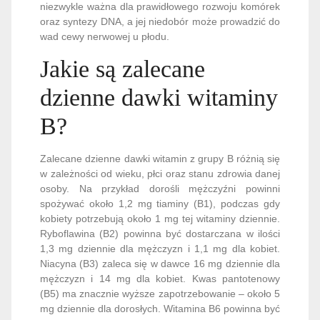
niezwykle ważna dla prawidłowego rozwoju komórek
oraz syntezy DNA, a jej niedobór może prowadzić do
wad cewy nerwowej u płodu.
Jakie są zalecane
dzienne dawki witaminy
B?
Zalecane dzienne dawki witamin z grupy B różnią się
w zależności od wieku, płci oraz stanu zdrowia danej
osoby. Na przykład dorośli mężczyźni powinni
spożywać około 1,2 mg tiaminy (B1), podczas gdy
kobiety potrzebują około 1 mg tej witaminy dziennie.
Ryboflawina (B2) powinna być dostarczana w ilości
1,3 mg dziennie dla mężczyzn i 1,1 mg dla kobiet.
Niacyna (B3) zaleca się w dawce 16 mg dziennie dla
mężczyzn i 14 mg dla kobiet. Kwas pantotenowy
(B5) ma znacznie wyższe zapotrzebowanie – około 5
mg dziennie dla dorosłych. Witamina B6 powinna być