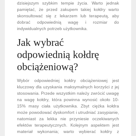
dzisiejszym szybkim tempie życia. Warto jednak
pamiętać, że przed zakupem takiej kołdry warto
skonsultować się z lekarzem lub terapeutą, aby
dobrać odpowiednią wagę i rozmiar do
indywidualnych potrzeb użytkownika.
Jak wybrać
odpowiednią kołdrę
obciążeniową?
Wybór odpowiedniej kołdry obciążeniowej jest
kluczowy dla uzyskania maksymalnych korzyści z jej
stosowania. Przede wszystkim należy zwrócić uwagę
na wagę kołdry, która powinna wynosić około 10-
15% masy ciała użytkownika. Zbyt ciężka kołdra
może powodować dyskomfort i utrudniać zasypianie,
natomiast za lekka nie przyniesie oczekiwanych
efektów terapeutycznych. Kolejnym aspektem jest
materiał wykonania; warto wybierać kołdry z