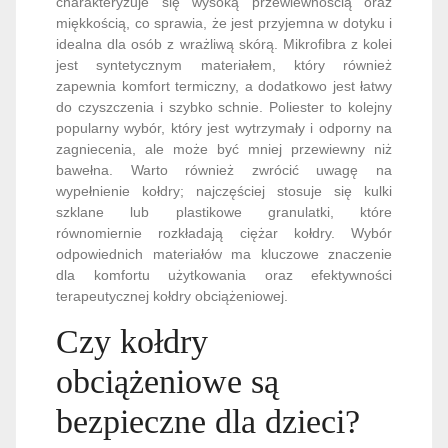
charakteryzuje się wysoką przewiewnością oraz
miękkością, co sprawia, że jest przyjemna w dotyku i
idealna dla osób z wrażliwą skórą. Mikrofibra z kolei
jest syntetycznym materiałem, który również
zapewnia komfort termiczny, a dodatkowo jest łatwy
do czyszczenia i szybko schnie. Poliester to kolejny
popularny wybór, który jest wytrzymały i odporny na
zagniecenia, ale może być mniej przewiewny niż
bawełna. Warto również zwrócić uwagę na
wypełnienie kołdry; najczęściej stosuje się kulki
szklane lub plastikowe granulatki, które
równomiernie rozkładają ciężar kołdry. Wybór
odpowiednich materiałów ma kluczowe znaczenie
dla komfortu użytkowania oraz efektywności
terapeutycznej kołdry obciążeniowej.
Czy kołdry
obciążeniowe są
bezpieczne dla dzieci?