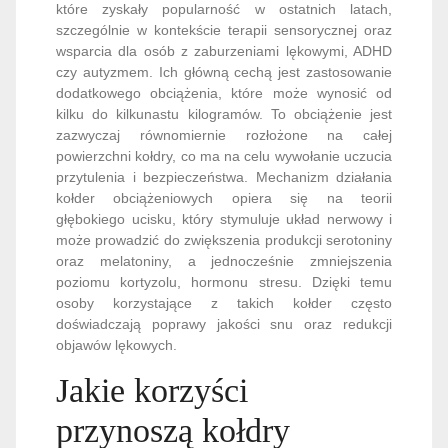
które zyskały popularność w ostatnich latach,
szczególnie w kontekście terapii sensorycznej oraz
wsparcia dla osób z zaburzeniami lękowymi, ADHD
czy autyzmem. Ich główną cechą jest zastosowanie
dodatkowego obciążenia, które może wynosić od
kilku do kilkunastu kilogramów. To obciążenie jest
zazwyczaj równomiernie rozłożone na całej
powierzchni kołdry, co ma na celu wywołanie uczucia
przytulenia i bezpieczeństwa. Mechanizm działania
kołder obciążeniowych opiera się na teorii
głębokiego ucisku, który stymuluje układ nerwowy i
może prowadzić do zwiększenia produkcji serotoniny
oraz melatoniny, a jednocześnie zmniejszenia
poziomu kortyzolu, hormonu stresu. Dzięki temu
osoby korzystające z takich kołder często
doświadczają poprawy jakości snu oraz redukcji
objawów lękowych.
Jakie korzyści
przynoszą kołdry