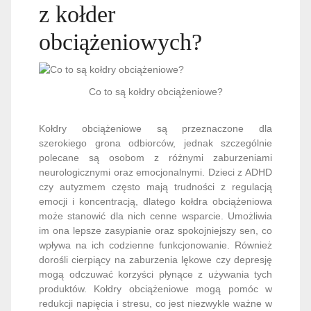
z kołder
obciążeniowych?
Co to są kołdry obciążeniowe?
Kołdry obciążeniowe są przeznaczone dla
szerokiego grona odbiorców, jednak szczególnie
polecane są osobom z różnymi zaburzeniami
neurologicznymi oraz emocjonalnymi. Dzieci z ADHD
czy autyzmem często mają trudności z regulacją
emocji i koncentracją, dlatego kołdra obciążeniowa
może stanowić dla nich cenne wsparcie. Umożliwia
im ona lepsze zasypianie oraz spokojniejszy sen, co
wpływa na ich codzienne funkcjonowanie. Również
dorośli cierpiący na zaburzenia lękowe czy depresję
mogą odczuwać korzyści płynące z używania tych
produktów. Kołdry obciążeniowe mogą pomóc w
redukcji napięcia i stresu, co jest niezwykle ważne w