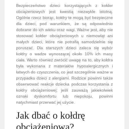
Bezpieczeństwo dzieci korzystających z kołder
obciążeniowych jest kwestią niezwykle istotną.
Ogólnie rzecz biorąc, kołdry te mogą być bezpieczne
dla dzieci, pod warunkiem, że są odpowiednio
dobrane do ich wieku oraz wagi. Ważne jest, aby nie
stosować kołder obciążeniowych u niemowląt ani
małych dzieci, które nie potrafią samodzielnie się
poruszać. Dla starszych dzieci zaleca się wybór
kołdry o wadze wynoszącej około 10% ich masy
ciała. Warto również zwrócić uwagę na to, aby kołdra
była wykonana z materiałów hypoalergicznych i
łatwych do czyszczenia, co jest szczególnie ważne w
przypadku dzieci z alergiami. Rodzice powinni także
obserwować reakcje dziecka podczas korzystania z
kołdry obciążeniowej; jeśli zauważą jakiekolwiek
oznaki dyskomfortu lub niepokoju, powinni
natychmiast przerwać jej użycie.
Jak dbać o kołdrę
obciążeniową?