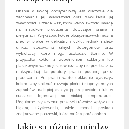
Dbanie o kołdrę obciążeniową jest kluczowe dla
zachowania jej właściwości oraz wydłużenia jej
żywotności. Przede wszystkim warto zwrócić uwagę
na instrukcje producenta dotyczące prania i
pielęgnacji. Większość kołder obciążeniowych można
prać w pralce w delikatnym cyklu, jednak należy
unikać stosowania silnych detergentów oraz
wybielaczy, które mogą uszkodzić tkaninę. W
przypadku kołder z wypełnieniem szklanym lub
plastikowym ważne jest również, aby nie przekraczać
maksymalnej temperatury prania podanej przez
producenta. Po praniu warto dokładnie wysuszyć
kołdrę, aby uniknąć rozwoju pleśni i nieprzyjemnych
zapachów; najlepiej suszyć ją na powietrzu lub w
suszarce bębnowej na niskiej temperaturze.
Regularne czyszczenie poszewki również wpływa na
higienę użytkowania; wiele modeli posiada
zdejmowane poszewki, które można prać osobno.
Jakie są różnice między