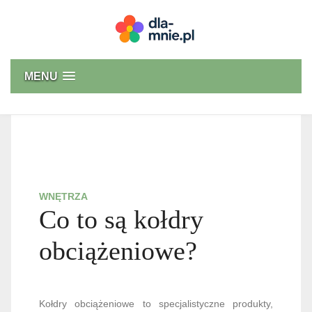
Skip
to
content
Dla mnie
MENU
WNĘTRZA
Co to są kołdry
obciążeniowe?
Kołdry obciążeniowe to specjalistyczne produkty,