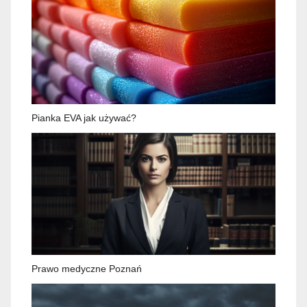
Pianka EVA jak używać?
Prawo medyczne Poznań