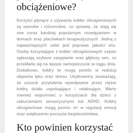
obciążeniowe?
Korzyści płynące z używania kołder obciążeniowych
są szerokie i różnorodne, co sprawia, że stają się
one coraz bardziej popularnym rozwiązaniem w
domach oraz placówkach terapeutycznych. Jedną z
najważniejszych zalet jest poprawa jakości snu.
Osoby korzystające z kołder obciążeniowych często
zgłaszają szybsze zasypianie oraz głębszy sen, co
przekłada się na lepsze samopoczucie w ciągu dnia.
Dodatkowo, kołdry te mogą pomóc w redukcji
objawów lęku oraz stresu. Użytkownicy zauważają,
że uczucie przytulenia wywoływane przez ciężar
kołdry działa uspokajająco i relaksująco. Warto
również wspomnieć o korzyściach dla dzieci z
zaburzeniami sensorycznymi lub ADHD. Kołdry
obciążeniowe mogą pomóc im w regulacji emocji
oraz zwiększeniu poczucia bezpieczeństwa.
Kto powinien korzystać