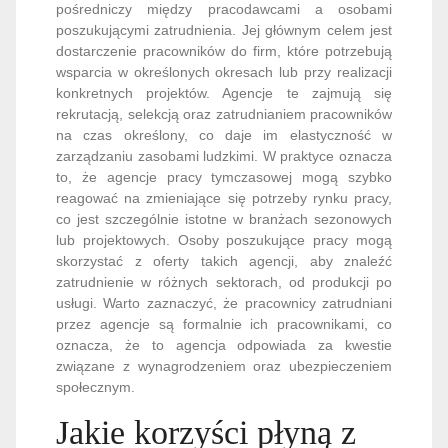
pośredniczy między pracodawcami a osobami
poszukującymi zatrudnienia. Jej głównym celem jest
dostarczenie pracowników do firm, które potrzebują
wsparcia w określonych okresach lub przy realizacji
konkretnych projektów. Agencje te zajmują się
rekrutacją, selekcją oraz zatrudnianiem pracowników
na czas określony, co daje im elastyczność w
zarządzaniu zasobami ludzkimi. W praktyce oznacza
to, że agencje pracy tymczasowej mogą szybko
reagować na zmieniające się potrzeby rynku pracy,
co jest szczególnie istotne w branżach sezonowych
lub projektowych. Osoby poszukujące pracy mogą
skorzystać z oferty takich agencji, aby znaleźć
zatrudnienie w różnych sektorach, od produkcji po
usługi. Warto zaznaczyć, że pracownicy zatrudniani
przez agencje są formalnie ich pracownikami, co
oznacza, że to agencja odpowiada za kwestie
związane z wynagrodzeniem oraz ubezpieczeniem
społecznym.
Jakie korzyści płyną z