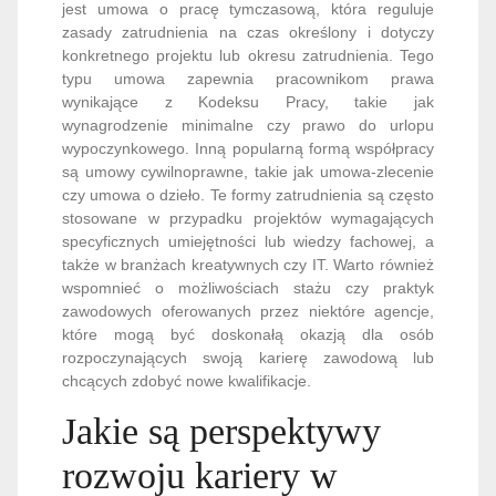
jest umowa o pracę tymczasową, która reguluje
zasady zatrudnienia na czas określony i dotyczy
konkretnego projektu lub okresu zatrudnienia. Tego
typu umowa zapewnia pracownikom prawa
wynikające z Kodeksu Pracy, takie jak
wynagrodzenie minimalne czy prawo do urlopu
wypoczynkowego. Inną popularną formą współpracy
są umowy cywilnoprawne, takie jak umowa-zlecenie
czy umowa o dzieło. Te formy zatrudnienia są często
stosowane w przypadku projektów wymagających
specyficznych umiejętności lub wiedzy fachowej, a
także w branżach kreatywnych czy IT. Warto również
wspomnieć o możliwościach stażu czy praktyk
zawodowych oferowanych przez niektóre agencje,
które mogą być doskonałą okazją dla osób
rozpoczynających swoją karierę zawodową lub
chcących zdobyć nowe kwalifikacje.
Jakie są perspektywy
rozwoju kariery w