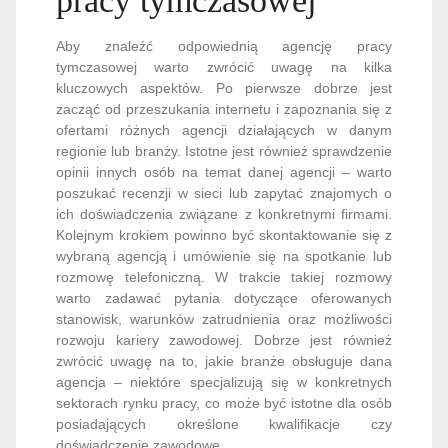
pracy tymczasowej
Aby znaleźć odpowiednią agencję pracy
tymczasowej warto zwrócić uwagę na kilka
kluczowych aspektów. Po pierwsze dobrze jest
zacząć od przeszukania internetu i zapoznania się z
ofertami różnych agencji działających w danym
regionie lub branży. Istotne jest również sprawdzenie
opinii innych osób na temat danej agencji – warto
poszukać recenzji w sieci lub zapytać znajomych o
ich doświadczenia związane z konkretnymi firmami.
Kolejnym krokiem powinno być skontaktowanie się z
wybraną agencją i umówienie się na spotkanie lub
rozmowę telefoniczną. W trakcie takiej rozmowy
warto zadawać pytania dotyczące oferowanych
stanowisk, warunków zatrudnienia oraz możliwości
rozwoju kariery zawodowej. Dobrze jest również
zwrócić uwagę na to, jakie branże obsługuje dana
agencja – niektóre specjalizują się w konkretnych
sektorach rynku pracy, co może być istotne dla osób
posiadających określone kwalifikacje czy
doświadczenie zawodowe.