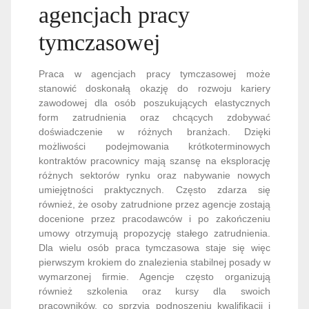
agencjach pracy
tymczasowej
Praca w agencjach pracy tymczasowej może
stanowić doskonałą okazję do rozwoju kariery
zawodowej dla osób poszukujących elastycznych
form zatrudnienia oraz chcących zdobywać
doświadczenie w różnych branżach. Dzięki
możliwości podejmowania krótkoterminowych
kontraktów pracownicy mają szansę na eksplorację
różnych sektorów rynku oraz nabywanie nowych
umiejętności praktycznych. Często zdarza się
również, że osoby zatrudnione przez agencje zostają
docenione przez pracodawców i po zakończeniu
umowy otrzymują propozycję stałego zatrudnienia.
Dla wielu osób praca tymczasowa staje się więc
pierwszym krokiem do znalezienia stabilnej posady w
wymarzonej firmie. Agencje często organizują
również szkolenia oraz kursy dla swoich
pracowników, co sprzyja podnoszeniu kwalifikacji i