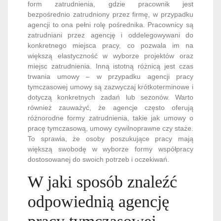
form zatrudnienia, gdzie pracownik jest
bezpośrednio zatrudniony przez firmę, w przypadku
agencji to ona pełni rolę pośrednika. Pracownicy są
zatrudniani przez agencję i oddelegowywani do
konkretnego miejsca pracy, co pozwala im na
większą elastyczność w wyborze projektów oraz
miejsc zatrudnienia. Inną istotną różnicą jest czas
trwania umowy – w przypadku agencji pracy
tymczasowej umowy są zazwyczaj krótkoterminowe i
dotyczą konkretnych zadań lub sezonów. Warto
również zauważyć, że agencje często oferują
różnorodne formy zatrudnienia, takie jak umowy o
pracę tymczasową, umowy cywilnoprawne czy staże.
To sprawia, że osoby poszukujące pracy mają
większą swobodę w wyborze formy współpracy
dostosowanej do swoich potrzeb i oczekiwań.
W jaki sposób znaleźć
odpowiednią agencję