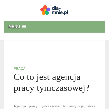
Skip
to
content
Dla mnie
MENU
PRACA
Co to jest agencja
pracy tymczasowej?
Agencja pracy tymczasowej to instytucja, która