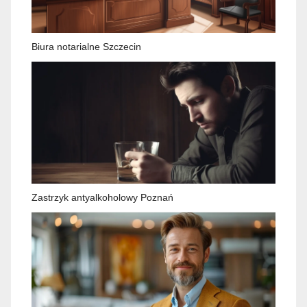
Biura notarialne Szczecin
Zastrzyk antyalkoholowy Poznań