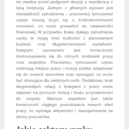
na uwadze przed podjęciem decyzji o współpracy z
taką instytucją. Jednym z głównych wyzwań jest
niestabilność zatrudnienia – pracownicy tymczasowi
często muszą liczyć się z krótkoterminowymi
umowami, co może prowadzić do niepewności
finansowej. W przypadku braku stałego zatrudnienia
osoby te mogą mieć trudności z planowaniem
budżetu oraz długoterminowymi wydatkami.
Kolejnym wyzwaniem jest konieczność
dostosowywania się do różnych środowisk pracy
oraz zespołów. Pracownicy tymczasowi często
zmieniają miejsce pracy i muszą szybko adaptować
się do nowych warunków oraz wymagań, co może
być stresujące dla niektórych osób. Dodatkowo, brak
długotrwałych relacji z kolegami z pracy może
wpływać na poczucie izolacji i braku przynależności
do zespołu. Ważnym aspektem jest także
konieczność ciągłego poszukiwania nowych ofert
pracy, co wymaga aktywności i zaangażowania ze
strony pracownika.