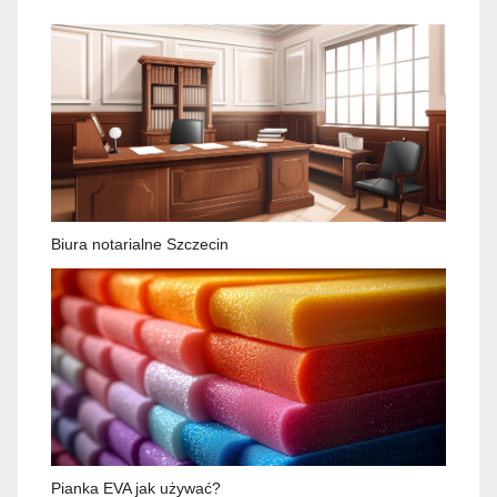
Biura notarialne Szczecin
Pianka EVA jak używać?