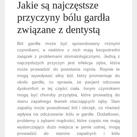
Jakie są najczęstsze
przyczyny bólu gardła
związane z dentystą
Ból gardła może być spowodowany różnymi
czynnikami, a niektóre z nich mają bezpośredni
związek z problemami stomatologicznymi. Jedną z
najczęstszych przyczyn jest infekcja zęba, która
może prowadzić do powstania ropnia. Ropnie te
mogą wywoływać silny ból, który promieniuje do
okolic gardła, co sprawia, że pacjent odczuwa
dyskomfort w tej części ciała. Innym czynnikiem
mogą być choroby przyzębia, które prowadzą do
stanu zapalnego tkanek otaczających zęby. Stan
zapalny może powodować ból i obrzęk, co również
wpływa na odczuwanie bólu w gardle. Dodatkowo,
problemy z zębami mądrości, które często nie mają
wystarczająco dużo miejsca w jamie ustnej, mogą
prowadzić do stanów zapalnych i bólu