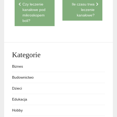
Nawigacja
Czy leczenie
Ile czasu trwa
kanałowe pod
leczenie
wpisu
mikroskopem
kanałowe?
boli?
Kategorie
Biznes
Budownictwo
Dzieci
Edukacja
Hobby