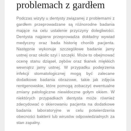
problemach z gardłem
Podczas wizyty u dentysty związanej z problemami z
gardłem przeprowadzane są różnorodne badania
mające na celu ustalenie przyczyny dolegliwości.
Dentysta najpierw przeprowadza dokładny wywiad
medyczny oraz bada historię chorób pacjenta.
Następnie wykonuje szczegółowe badanie jamy
ustnej oraz okolic szyi i szczęki. Może to obejmować
ocenę stanu dziąseł, zębów oraz tkanek miękkich
wewnątrz jamy ustnej. W przypadku podejrzenia
infekcji stomatologicznej mogą być zalecane
dodatkowe badania obrazowe, takie jak zdjęcia
rentgenowskie, które pomogą zobaczyć ewentualne
zmiany patologiczne niewidoczne gołym okiem. W
niektórych przypadkach dentysta może również
zdecydować o skierowaniu pacjenta na dodatkowe
badania laboratoryjne w celu potwierdzenia
obecności bakterii lub wirusów odpowiedzialnych za
stan zapalny.