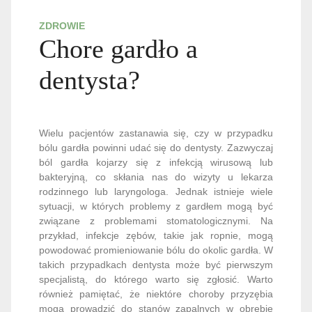
ZDROWIE
Chore gardło a
dentysta?
Wielu pacjentów zastanawia się, czy w przypadku
bólu gardła powinni udać się do dentysty. Zazwyczaj
ból gardła kojarzy się z infekcją wirusową lub
bakteryjną, co skłania nas do wizyty u lekarza
rodzinnego lub laryngologa. Jednak istnieje wiele
sytuacji, w których problemy z gardłem mogą być
związane z problemami stomatologicznymi. Na
przykład, infekcje zębów, takie jak ropnie, mogą
powodować promieniowanie bólu do okolic gardła. W
takich przypadkach dentysta może być pierwszym
specjalistą, do którego warto się zgłosić. Warto
również pamiętać, że niektóre choroby przyzębia
mogą prowadzić do stanów zapalnych w obrębie