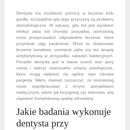
Dentysta ma możliwość pomocy w leczeniu bólu
gardła, szczególnie gdy jego przyczyną są problemy
stomatologiczne. W sytuacji, gdy ból jest wynikiem
infekcji zęba lub choroby przyzębia, stomatolog
może przeprowadzić odpowiednie leczenie, które
przyniesie ulgę pacjentowi. Może to obejmować
leczenie kanałowe, usunięcie zęba czy też terapię
antybiotykową w przypadku zakażeń bakteryjnych.
Ponadto dentysta jest w stanie ocenić stan jamy
ustnej i wykryć ewentualne zmiany patologiczne,
które mogą wpływać na ogólny stan zdrowia
pacjenta. Warto również zaznaczyć, że stomatolog
może współpracować z innymi specjalistami
medycznymi, takimi jak laryngolog czy internista, aby
zapewnić kompleksową opiekę zdrowotną.
Jakie badania wykonuje
dentysta przy