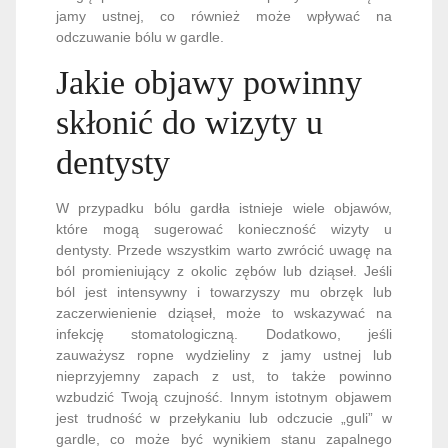
jamy ustnej, co również może wpływać na
odczuwanie bólu w gardle.
Jakie objawy powinny
skłonić do wizyty u
dentysty
W przypadku bólu gardła istnieje wiele objawów,
które mogą sugerować konieczność wizyty u
dentysty. Przede wszystkim warto zwrócić uwagę na
ból promieniujący z okolic zębów lub dziąseł. Jeśli
ból jest intensywny i towarzyszy mu obrzęk lub
zaczerwienienie dziąseł, może to wskazywać na
infekcję stomatologiczną. Dodatkowo, jeśli
zauważysz ropne wydzieliny z jamy ustnej lub
nieprzyjemny zapach z ust, to także powinno
wzbudzić Twoją czujność. Innym istotnym objawem
jest trudność w przełykaniu lub odczucie „guli” w
gardle, co może być wynikiem stanu zapalnego