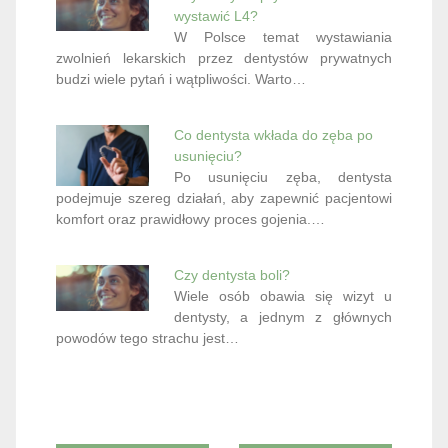
wystawić L4?
W Polsce temat wystawiania
zwolnień lekarskich przez dentystów prywatnych
budzi wiele pytań i wątpliwości. Warto…
Co dentysta wkłada do zęba po
usunięciu?
Po usunięciu zęba, dentysta
podejmuje szereg działań, aby zapewnić pacjentowi
komfort oraz prawidłowy proces gojenia.…
Czy dentysta boli?
Wiele osób obawia się wizyt u
dentysty, a jednym z głównych
powodów tego strachu jest…