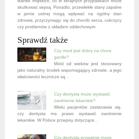
tkanek miękkich, co w skrajnych przypadkach może
skutkować sepsą. Ponadto, przewlekłe stany zapalne
w jamie ustnej mogą wpływać na ogólny stan
zdrowia, przyczyniając się do chorób serca, cukrzycy
czy problemów z układem oddechowym.
Sprawdź także
Czy miod jest dobry na chore
gardło?
Miód od wieków jest stosowany
jako naturalny środek wspomagający zdrowie, a jego
właściwości lecznicze są…
Czy dentysta może wystawić
zwolnienie lekarskie?
Wielu pacjentów zastanawia się,
czy dentysta ma prawo wystawić zwolnienie
lekarskie. W Polsce przepisy dotyczące…
Czy dentysta prywatnie może