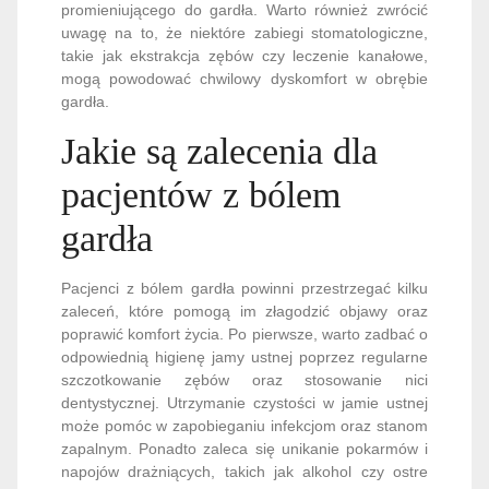
promieniującego do gardła. Warto również zwrócić
uwagę na to, że niektóre zabiegi stomatologiczne,
takie jak ekstrakcja zębów czy leczenie kanałowe,
mogą powodować chwilowy dyskomfort w obrębie
gardła.
Jakie są zalecenia dla
pacjentów z bólem
gardła
Pacjenci z bólem gardła powinni przestrzegać kilku
zaleceń, które pomogą im złagodzić objawy oraz
poprawić komfort życia. Po pierwsze, warto zadbać o
odpowiednią higienę jamy ustnej poprzez regularne
szczotkowanie zębów oraz stosowanie nici
dentystycznej. Utrzymanie czystości w jamie ustnej
może pomóc w zapobieganiu infekcjom oraz stanom
zapalnym. Ponadto zaleca się unikanie pokarmów i
napojów drażniących, takich jak alkohol czy ostre