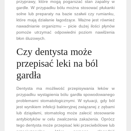
przyprawy, które mogą pogarszać stan zapalny w
gardle. W przypadku bólu można stosować płukanki
solne lub preparaty na bazie szałwii czy rumianku,
które mają działanie łagodzące. Ważne jest również
nawadnianie organizmu – picie dużej ilości płynów
pomoże utrzymać odpowiedni poziom nawilżenia
błon śluzowych.
Czy dentysta może
przepisać leki na ból
gardła
Dentysta ma możliwość przepisywania leków w
przypadku wystąpienia bólu gardła spowodowanego
problemami stomatologicznymi. W sytuacji, gdy ból
jest wynikiem infekcji bakteryjnej związanej z zębami
lub dziąsłami, stomatolog może zalecić stosowanie
antybiotyków w celu zwalczenia zakażenia. Oprócz
tego dentysta może przepisać leki przeciwbólowe lub