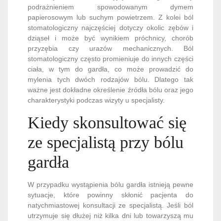
podrażnieniem spowodowanym dymem
papierosowym lub suchym powietrzem. Z kolei ból
stomatologiczny najczęściej dotyczy okolic zębów i
dziąseł i może być wynikiem próchnicy, chorób
przyzębia czy urazów mechanicznych. Ból
stomatologiczny często promieniuje do innych części
ciała, w tym do gardła, co może prowadzić do
mylenia tych dwóch rodzajów bólu. Dlatego tak
ważne jest dokładne określenie źródła bólu oraz jego
charakterystyki podczas wizyty u specjalisty.
Kiedy skonsultować się
ze specjalistą przy bólu
gardła
W przypadku wystąpienia bólu gardła istnieją pewne
sytuacje, które powinny skłonić pacjenta do
natychmiastowej konsultacji ze specjalistą. Jeśli ból
utrzymuje się dłużej niż kilka dni lub towarzyszą mu