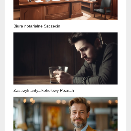
Biura notarialne Szczecin
Zastrzyk antyalkoholowy Poznań