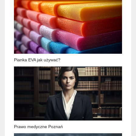
Pianka EVA jak używać?
Prawo medyczne Poznań