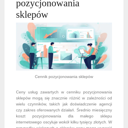
pozycjonowania
sklepów
Cennik pozycjonowania sklepów
Ceny usług zawartych w cenniku pozycjonowania
sklepów mogą się znacznie różnić w zależności od
wielu czynników, takich jak doświadczenie agencji
czy zakres oferowanych działań. Średnio miesięczny
koszt pozycjonowania dla małego sklepu
internetowego oscyluje wokół kilku tysięcy złotych. W
przypadku większych e-sklepów ceny mogą wynosić