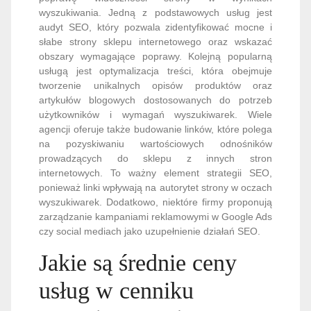
wyszukiwania. Jedną z podstawowych usług jest
audyt SEO, który pozwala zidentyfikować mocne i
słabe strony sklepu internetowego oraz wskazać
obszary wymagające poprawy. Kolejną popularną
usługą jest optymalizacja treści, która obejmuje
tworzenie unikalnych opisów produktów oraz
artykułów blogowych dostosowanych do potrzeb
użytkowników i wymagań wyszukiwarek. Wiele
agencji oferuje także budowanie linków, które polega
na pozyskiwaniu wartościowych odnośników
prowadzących do sklepu z innych stron
internetowych. To ważny element strategii SEO,
ponieważ linki wpływają na autorytet strony w oczach
wyszukiwarek. Dodatkowo, niektóre firmy proponują
zarządzanie kampaniami reklamowymi w Google Ads
czy social mediach jako uzupełnienie działań SEO.
Jakie są średnie ceny
usług w cenniku