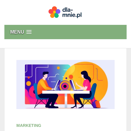
Skip
to
content
Dla mnie
MENU
MARKETING