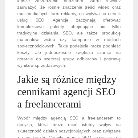
lepsze zarządzanie budżetem. Warto również
zauważyć, że rośnie znaczenie treści wideo oraz
multimedialnych form reklamy, co wpływa na cennik
usług SEO. Agencje zaczynają oferować
kompleksowe pakiety obejmujące nie tylko
tradycyjne działania SEO, ale także produkcję
materiałów wideo czy kampanie w mediach
społecznościowych. Takie podejście może podnieść
koszty, ale jednocześnie zwiększa szansę na
dotarcie do szerszej grupy odbiorców i poprawę
wyników sprzedażowych.
Jakie są różnice między
cennikami agencji SEO
a freelancerami
Wybór między agencją SEO a freelancerem to
decyzja, która może mieć istotny wpływ na
skuteczność działań pozycjonujących oraz związane
z nimi koszty. Cenniki agencji SEO zazwyczaj są