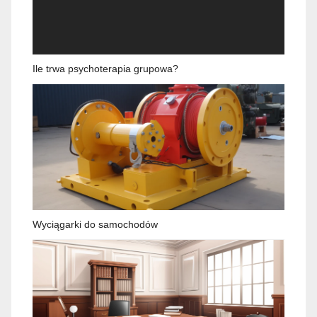
Ile trwa psychoterapia grupowa?
Wyciągarki do samochodów