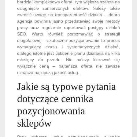
bardziej kompleksowa oferta, tym większa szansa na
osiągnięcie zamierzonych efektów. Należy także
zwrócić uwagę na transparentność działań – dobra
agencja powinna jasno przedstawiać swoje metody
pracy oraz regularnie raportować postępy działań
SEO. Warto również porozmawiać o strategii
długofalowej – skuteczne pozycjonowanie to proces
wymagający czasu i systematycznych działań,
dlatego istotne jest ustalenie planu działania na kilka
miesięcy do przodu. Nie należy kierować się
wyłącznie ceną – najtańsza oferta nie zawsze
oznacza najlepszą jakość usług.
Jakie są typowe pytania
dotyczące cennika
pozycjonowania
sklepów
Przy wyborze usług pozycjonowania sklepów