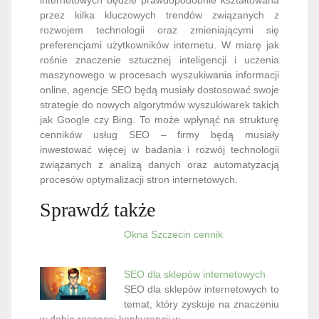
przez kilka kluczowych trendów związanych z
rozwojem technologii oraz zmieniającymi się
preferencjami użytkowników internetu. W miarę jak
rośnie znaczenie sztucznej inteligencji i uczenia
maszynowego w procesach wyszukiwania informacji
online, agencje SEO będą musiały dostosować swoje
strategie do nowych algorytmów wyszukiwarek takich
jak Google czy Bing. To może wpłynąć na strukturę
cenników usług SEO – firmy będą musiały
inwestować więcej w badania i rozwój technologii
związanych z analizą danych oraz automatyzacją
procesów optymalizacji stron internetowych.
Sprawdź także
Okna Szczecin cennik
SEO dla sklepów internetowych
SEO dla sklepów internetowych to
temat, który zyskuje na znaczeniu
w dobie rosnącej konkurencji w…