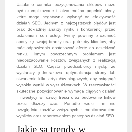
Ustalanie cennika pozycjonowania sklepów może
być skomplikowane i łatwo można popełnić błędy,
które mogą negatywnie wpłynąć na efektywność
działań SEO. Jednym z najczęstszych błędów jest
brak dokładnej analizy rynku i konkurencji przed
ustaleniem cen usług. Firmy powinny zrozumieć
specyfikę swojej branży oraz potrzeby klientów, aby
móc odpowiednio dostosować ofertę do oczekiwań
rynku. Innym powszechnym problemem jest
niedoszacowanie kosztów związanych z realizacją
działań SEO. Często przedsiębiorcy myślą, że
wystarczy jednorazowa optymalizacja strony lub
stworzenie kilku artykułów blogowych, aby osiągnąć
wysokie wyniki w wyszukiwarkach. W rzeczywistości
skuteczne pozycjonowanie wymaga ciągłych działań
i inwestycji w rozwój treści oraz budowanie linków
przez dłuższy czas. Ponadto wiele firm nie
uwzględnia kosztów związanych z monitorowaniem
wyników oraz raportowaniem postępów działań SEO.
Jakie są trendy w