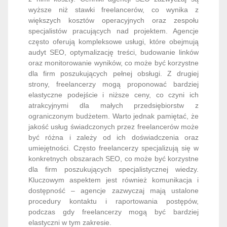
wyższe niż stawki freelancerów, co wynika z
większych kosztów operacyjnych oraz zespołu
specjalistów pracujących nad projektem. Agencje
często oferują kompleksowe usługi, które obejmują
audyt SEO, optymalizację treści, budowanie linków
oraz monitorowanie wyników, co może być korzystne
dla firm poszukujących pełnej obsługi. Z drugiej
strony, freelancerzy mogą proponować bardziej
elastyczne podejście i niższe ceny, co czyni ich
atrakcyjnymi dla małych przedsiębiorstw z
ograniczonym budżetem. Warto jednak pamiętać, że
jakość usług świadczonych przez freelancerów może
być różna i zależy od ich doświadczenia oraz
umiejętności. Często freelancerzy specjalizują się w
konkretnych obszarach SEO, co może być korzystne
dla firm poszukujących specjalistycznej wiedzy.
Kluczowym aspektem jest również komunikacja i
dostępność – agencje zazwyczaj mają ustalone
procedury kontaktu i raportowania postępów,
podczas gdy freelancerzy mogą być bardziej
elastyczni w tym zakresie.