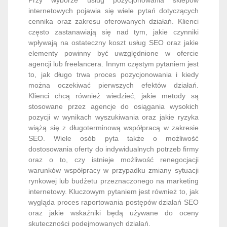
internetowych pojawia się wiele pytań dotyczących
cennika oraz zakresu oferowanych działań. Klienci
często zastanawiają się nad tym, jakie czynniki
wpływają na ostateczny koszt usług SEO oraz jakie
elementy powinny być uwzględnione w ofercie
agencji lub freelancera. Innym częstym pytaniem jest
to, jak długo trwa proces pozycjonowania i kiedy
można oczekiwać pierwszych efektów działań.
Klienci chcą również wiedzieć, jakie metody są
stosowane przez agencje do osiągania wysokich
pozycji w wynikach wyszukiwania oraz jakie ryzyka
wiążą się z długoterminową współpracą w zakresie
SEO. Wiele osób pyta także o możliwość
dostosowania oferty do indywidualnych potrzeb firmy
oraz o to, czy istnieje możliwość renegocjacji
warunków współpracy w przypadku zmiany sytuacji
rynkowej lub budżetu przeznaczonego na marketing
internetowy. Kluczowym pytaniem jest również to, jak
wygląda proces raportowania postępów działań SEO
oraz jakie wskaźniki będą używane do oceny
skuteczności podejmowanych działań.