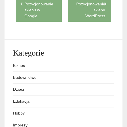
Nawigacja
Pozycjonowanie
Pozycjonowanie
sklepu w
sklepu
wpisu
Google
WordPress
Kategorie
Biznes
Budownictwo
Dzieci
Edukacja
Hobby
Imprezy