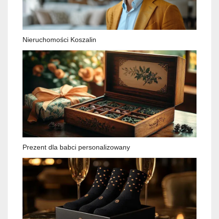
Nieruchomości Koszalin
Prezent dla babci personalizowany