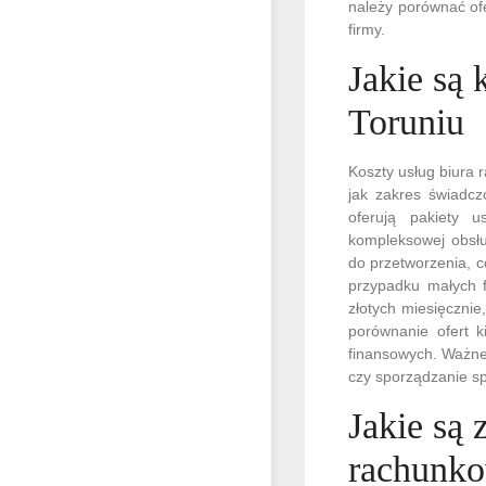
należy porównać ofe
firmy.
Jakie są
Toruniu
Koszty usług biura 
jak zakres świadcz
oferują pakiety u
kompleksowej obsłu
do przetworzenia, c
przypadku małych f
złotych miesięcznie
porównanie ofert k
finansowych. Ważne 
czy sporządzanie sp
Jakie są 
rachunk