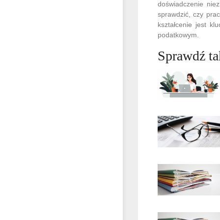
doświadczenie niez
sprawdzić, czy pra
kształcenie jest k
podatkowym.
Sprawdź ta