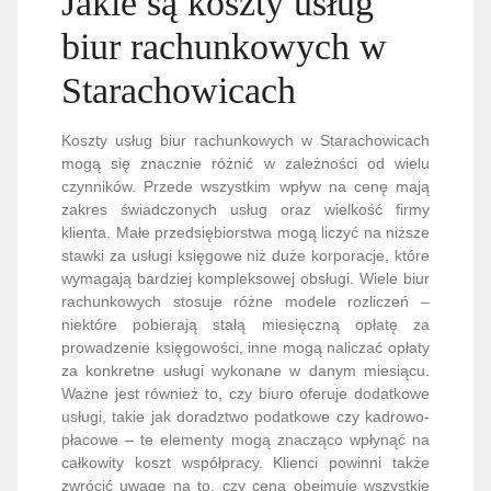
Jakie są koszty usług
biur rachunkowych w
Starachowicach
Koszty usług biur rachunkowych w Starachowicach
mogą się znacznie różnić w zależności od wielu
czynników. Przede wszystkim wpływ na cenę mają
zakres świadczonych usług oraz wielkość firmy
klienta. Małe przedsiębiorstwa mogą liczyć na niższe
stawki za usługi księgowe niż duże korporacje, które
wymagają bardziej kompleksowej obsługi. Wiele biur
rachunkowych stosuje różne modele rozliczeń –
niektóre pobierają stałą miesięczną opłatę za
prowadzenie księgowości, inne mogą naliczać opłaty
za konkretne usługi wykonane w danym miesiącu.
Ważne jest również to, czy biuro oferuje dodatkowe
usługi, takie jak doradztwo podatkowe czy kadrowo-
płacowe – te elementy mogą znacząco wpłynąć na
całkowity koszt współpracy. Klienci powinni także
zwrócić uwagę na to, czy cena obejmuje wszystkie