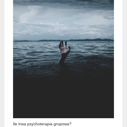
Ile trwa psychoterapia grupowa?