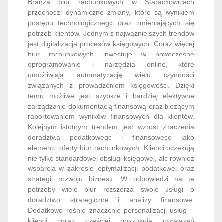
Branża biur rachunkowych w Starachowicach
przechodzi dynamiczne zmiany, które są wynikiem
postępu technologicznego oraz zmieniających się
potrzeb klientów. Jednym z najważniejszych trendów
jest digitalizacja procesów księgowych. Coraz więcej
biur rachunkowych inwestuje w nowoczesne
oprogramowanie i narzędzia online, które
umożliwiają automatyzację wielu czynności
związanych z prowadzeniem księgowości. Dzięki
temu możliwe jest szybsze i bardziej efektywne
zarządzanie dokumentacją finansową oraz bieżącym
raportowaniem wyników finansowych dla klientów.
Kolejnym istotnym trendem jest wzrost znaczenia
doradztwa podatkowego i finansowego jako
elementu oferty biur rachunkowych. Klienci oczekują
nie tylko standardowej obsługi księgowej, ale również
wsparcia w zakresie optymalizacji podatkowej oraz
strategii rozwoju biznesu. W odpowiedzi na te
potrzeby wiele biur rozszerza swoje usługi o
doradztwo strategiczne i analizy finansowe.
Dodatkowo rośnie znaczenie personalizacji usług –
klienci coraz częściej poszukują rozwiązań