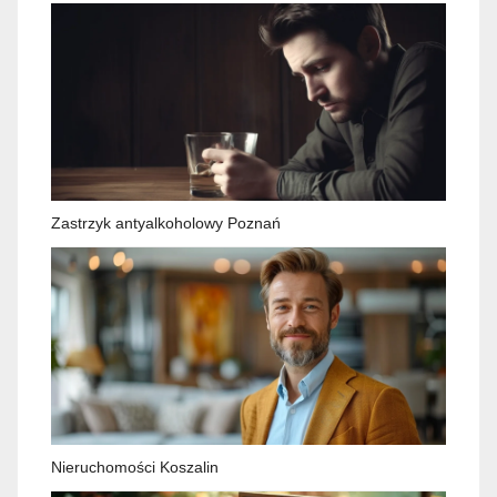
Zastrzyk antyalkoholowy Poznań
Nieruchomości Koszalin