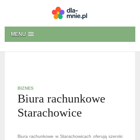
Skip
to
content
Dla mnie
MENU
BIZNES
Biura rachunkowe
Starachowice
Biura rachunkowe w Starachowicach oferują szeroki