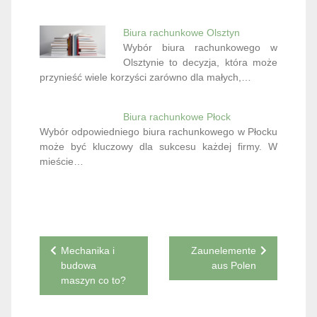
Biura rachunkowe Olsztyn
Wybór biura rachunkowego w
Olsztynie to decyzja, która może
przynieść wiele korzyści zarówno dla małych,…
Biura rachunkowe Płock
Wybór odpowiedniego biura rachunkowego w Płocku
może być kluczowy dla sukcesu każdej firmy. W
mieście…
Nawigacja
Mechanika i
Zaunelemente
budowa
aus Polen
wpisu
maszyn co to?