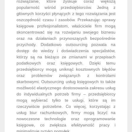
rozwiązanie, które zyskuje coraz większą
popularność wśród przedsiębiorców. Jedną z
głównych korzyści płynących z tego rozwiązania jest
oszczędność czasu i zasobów. Przekazując sprawy
księgowe profesjonalistom, właściciele firm mogą
skoncentrować się na rozwijaniu swojego biznesu
oraz na działaniach przynoszących bezpośrednie
przychody. Dodatkowo outsourcing pozwala na
dostęp do wiedzy i doświadczenia specjalistów,
którzy są na bieżąco ze zmianami w przepisach
podatkowych oraz księgowych. Dzięki temu
przedsiębiorcy mogą uniknąć kosztownych błędów
oraz problemów związanych z kontrolami
skarbowymi. Outsourcing usług księgowych to także
możliwość elastycznego dostosowania zakresu usług
do indywidualnych potrzeb firmy – przedsiębiorcy
mogą wybierać tylko te usługi, które są im
rzeczywiście potrzebne. Co więcej, korzystając z
usług biur rachunkowych, firmy mogą liczyć na
nowoczesne technologie oraz oprogramowanie
księgowe, co zwiększa efektywność pracy i
minimalizuje ryzyko pomyłek.