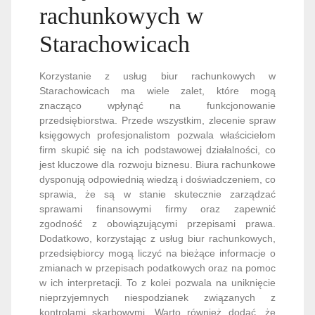
rachunkowych w
Starachowicach
Korzystanie z usług biur rachunkowych w
Starachowicach ma wiele zalet, które mogą
znacząco wpłynąć na funkcjonowanie
przedsiębiorstwa. Przede wszystkim, zlecenie spraw
księgowych profesjonalistom pozwala właścicielom
firm skupić się na ich podstawowej działalności, co
jest kluczowe dla rozwoju biznesu. Biura rachunkowe
dysponują odpowiednią wiedzą i doświadczeniem, co
sprawia, że są w stanie skutecznie zarządzać
sprawami finansowymi firmy oraz zapewnić
zgodność z obowiązującymi przepisami prawa.
Dodatkowo, korzystając z usług biur rachunkowych,
przedsiębiorcy mogą liczyć na bieżące informacje o
zmianach w przepisach podatkowych oraz na pomoc
w ich interpretacji. To z kolei pozwala na uniknięcie
nieprzyjemnych niespodzianek związanych z
kontrolami skarbowymi. Warto również dodać, że