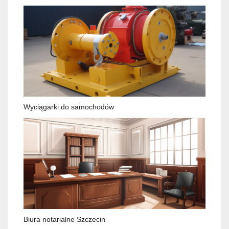
Wyciągarki do samochodów
Biura notarialne Szczecin