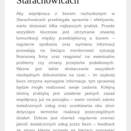
Starachowicach
Aby współpraca z biurem rachunkowym w
Starachowicach przebiegała sprawnie i efektywnie,
warto stosować kilka najlepszych praktyk. Przede
wszystkim kluczowe jest utrzymanie otwartej
komunikacji między przedsiębiorcą a biurem –
regularne spotkania oraz wymiana informacji
pozwalają na bieżąco monitorować sytuację
finansową firmy oraz reagować na ewentualne
problemy czy zmiany przepisów podatkowych.
Ważne jest także dostarczanie wszystkich
niezbędnych dokumentów na czas – im szybciej
biuro otrzyma wymagane informacje, tym sprawniej
będzie mogło realizować swoje zadania. Kolejną
istotną praktyką jest ustalenie jasnych zasad
współpracy już na początku – warto omówić zakres
świadczonych usług oraz oczekiwania obu stron
dotyczące terminów realizacji poszczególnych
działań. Dobrze jest również regularnie oceniać
jakość świadczonych usług przez biuro – feedback
ze strony klienta pozwala na bieżąco poprawiać