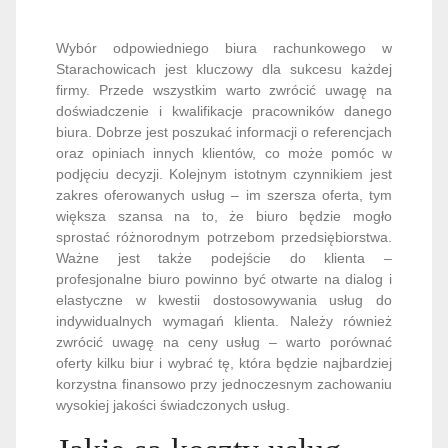
Wybór odpowiedniego biura rachunkowego w
Starachowicach jest kluczowy dla sukcesu każdej
firmy. Przede wszystkim warto zwrócić uwagę na
doświadczenie i kwalifikacje pracowników danego
biura. Dobrze jest poszukać informacji o referencjach
oraz opiniach innych klientów, co może pomóc w
podjęciu decyzji. Kolejnym istotnym czynnikiem jest
zakres oferowanych usług – im szersza oferta, tym
większa szansa na to, że biuro będzie mogło
sprostać różnorodnym potrzebom przedsiębiorstwa.
Ważne jest także podejście do klienta –
profesjonalne biuro powinno być otwarte na dialog i
elastyczne w kwestii dostosowywania usług do
indywidualnych wymagań klienta. Należy również
zwrócić uwagę na ceny usług – warto porównać
oferty kilku biur i wybrać tę, która będzie najbardziej
korzystna finansowo przy jednoczesnym zachowaniu
wysokiej jakości świadczonych usług.