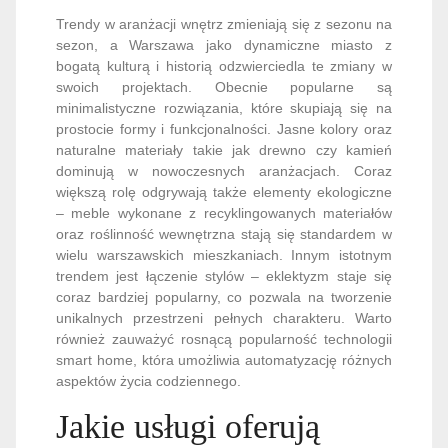
Trendy w aranżacji wnętrz zmieniają się z sezonu na
sezon, a Warszawa jako dynamiczne miasto z
bogatą kulturą i historią odzwierciedla te zmiany w
swoich projektach. Obecnie popularne są
minimalistyczne rozwiązania, które skupiają się na
prostocie formy i funkcjonalności. Jasne kolory oraz
naturalne materiały takie jak drewno czy kamień
dominują w nowoczesnych aranżacjach. Coraz
większą rolę odgrywają także elementy ekologiczne
– meble wykonane z recyklingowanych materiałów
oraz roślinność wewnętrzna stają się standardem w
wielu warszawskich mieszkaniach. Innym istotnym
trendem jest łączenie stylów – eklektyzm staje się
coraz bardziej popularny, co pozwala na tworzenie
unikalnych przestrzeni pełnych charakteru. Warto
również zauważyć rosnącą popularność technologii
smart home, która umożliwia automatyzację różnych
aspektów życia codziennego.
Jakie usługi oferują