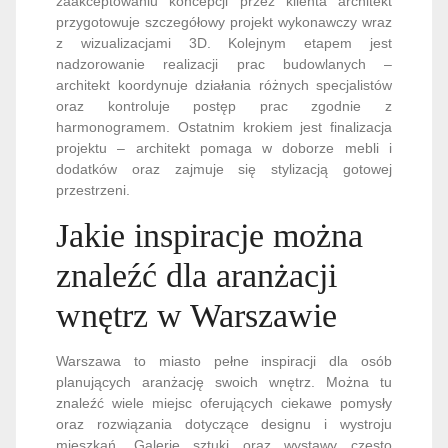
zaakceptowaniu koncepcji przez klienta architekt
przygotowuje szczegółowy projekt wykonawczy wraz
z wizualizacjami 3D. Kolejnym etapem jest
nadzorowanie realizacji prac budowlanych –
architekt koordynuje działania różnych specjalistów
oraz kontroluje postęp prac zgodnie z
harmonogramem. Ostatnim krokiem jest finalizacja
projektu – architekt pomaga w doborze mebli i
dodatków oraz zajmuje się stylizacją gotowej
przestrzeni.
Jakie inspiracje można
znaleźć dla aranżacji
wnętrz w Warszawie
Warszawa to miasto pełne inspiracji dla osób
planujących aranżację swoich wnętrz. Można tu
znaleźć wiele miejsc oferujących ciekawe pomysły
oraz rozwiązania dotyczące designu i wystroju
mieszkań. Galerie sztuki oraz wystawy często