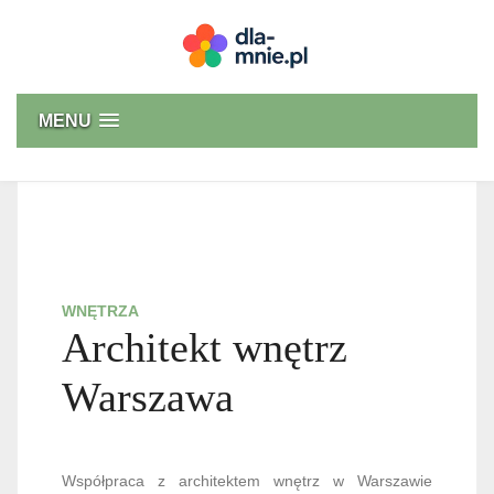
Skip
to
content
Dla mnie
MENU
WNĘTRZA
Architekt wnętrz
Warszawa
Współpraca z architektem wnętrz w Warszawie