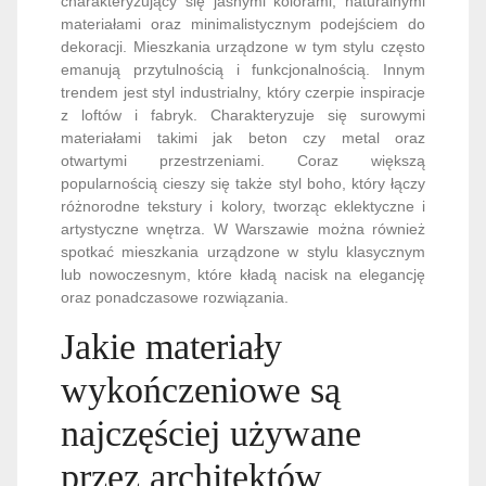
charakteryzujący się jasnymi kolorami, naturalnymi
materiałami oraz minimalistycznym podejściem do
dekoracji. Mieszkania urządzone w tym stylu często
emanują przytulnością i funkcjonalnością. Innym
trendem jest styl industrialny, który czerpie inspiracje
z loftów i fabryk. Charakteryzuje się surowymi
materiałami takimi jak beton czy metal oraz
otwartymi przestrzeniami. Coraz większą
popularnością cieszy się także styl boho, który łączy
różnorodne tekstury i kolory, tworząc eklektyczne i
artystyczne wnętrza. W Warszawie można również
spotkać mieszkania urządzone w stylu klasycznym
lub nowoczesnym, które kładą nacisk na elegancję
oraz ponadczasowe rozwiązania.
Jakie materiały
wykończeniowe są
najczęściej używane
przez architektów