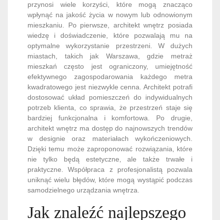
przynosi wiele korzyści, które mogą znacząco
wpłynąć na jakość życia w nowym lub odnowionym
mieszkaniu. Po pierwsze, architekt wnętrz posiada
wiedzę i doświadczenie, które pozwalają mu na
optymalne wykorzystanie przestrzeni. W dużych
miastach, takich jak Warszawa, gdzie metraż
mieszkań często jest ograniczony, umiejętność
efektywnego zagospodarowania każdego metra
kwadratowego jest niezwykle cenna. Architekt potrafi
dostosować układ pomieszczeń do indywidualnych
potrzeb klienta, co sprawia, że przestrzeń staje się
bardziej funkcjonalna i komfortowa. Po drugie,
architekt wnętrz ma dostęp do najnowszych trendów
w designie oraz materiałach wykończeniowych.
Dzięki temu może zaproponować rozwiązania, które
nie tylko będą estetyczne, ale także trwałe i
praktyczne. Współpraca z profesjonalistą pozwala
uniknąć wielu błędów, które mogą wystąpić podczas
samodzielnego urządzania wnętrza.
Jak znaleźć najlepszego