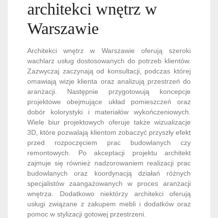
architekci wnętrz w
Warszawie
Architekci wnętrz w Warszawie oferują szeroki
wachlarz usług dostosowanych do potrzeb klientów.
Zazwyczaj zaczynają od konsultacji, podczas której
omawiają wizje klienta oraz analizują przestrzeń do
aranżacji. Następnie przygotowują koncepcje
projektowe obejmujące układ pomieszczeń oraz
dobór kolorystyki i materiałów wykończeniowych.
Wiele biur projektowych oferuje także wizualizacje
3D, które pozwalają klientom zobaczyć przyszły efekt
przed rozpoczęciem prac budowlanych czy
remontowych. Po akceptacji projektu architekt
zajmuje się również nadzorowaniem realizacji prac
budowlanych oraz koordynacją działań różnych
specjalistów zaangażowanych w proces aranżacji
wnętrza. Dodatkowo niektórzy architekci oferują
usługi związane z zakupem mebli i dodatków oraz
pomoc w stylizacji gotowej przestrzeni.