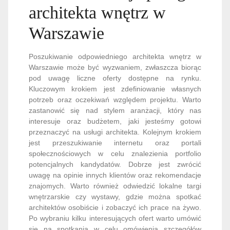
architekta wnętrz w
Warszawie
Poszukiwanie odpowiedniego architekta wnętrz w
Warszawie może być wyzwaniem, zwłaszcza biorąc
pod uwagę liczne oferty dostępne na rynku.
Kluczowym krokiem jest zdefiniowanie własnych
potrzeb oraz oczekiwań względem projektu. Warto
zastanowić się nad stylem aranżacji, który nas
interesuje oraz budżetem, jaki jesteśmy gotowi
przeznaczyć na usługi architekta. Kolejnym krokiem
jest przeszukiwanie internetu oraz portali
społecznościowych w celu znalezienia portfolio
potencjalnych kandydatów. Dobrze jest zwrócić
uwagę na opinie innych klientów oraz rekomendacje
znajomych. Warto również odwiedzić lokalne targi
wnętrzarskie czy wystawy, gdzie można spotkać
architektów osobiście i zobaczyć ich prace na żywo.
Po wybraniu kilku interesujących ofert warto umówić
się na spotkania w celu omówienia szczegółów