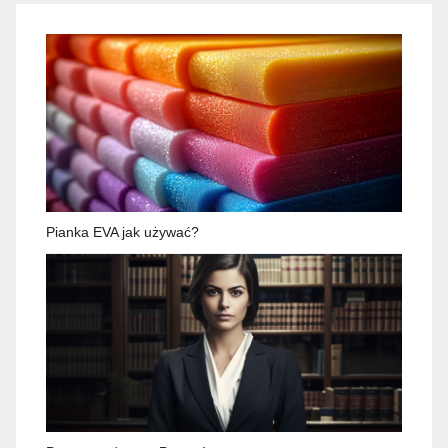
Pianka EVA jak używać?