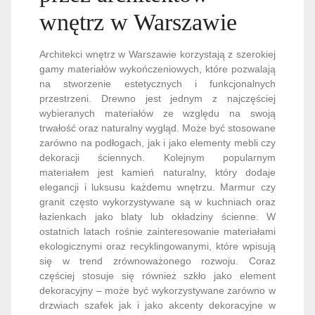
wnętrz w Warszawie
Architekci wnętrz w Warszawie korzystają z szerokiej
gamy materiałów wykończeniowych, które pozwalają
na stworzenie estetycznych i funkcjonalnych
przestrzeni. Drewno jest jednym z najczęściej
wybieranych materiałów ze względu na swoją
trwałość oraz naturalny wygląd. Może być stosowane
zarówno na podłogach, jak i jako elementy mebli czy
dekoracji ściennych. Kolejnym popularnym
materiałem jest kamień naturalny, który dodaje
elegancji i luksusu każdemu wnętrzu. Marmur czy
granit często wykorzystywane są w kuchniach oraz
łazienkach jako blaty lub okładziny ścienne. W
ostatnich latach rośnie zainteresowanie materiałami
ekologicznymi oraz recyklingowanymi, które wpisują
się w trend zrównoważonego rozwoju. Coraz
częściej stosuje się również szkło jako element
dekoracyjny – może być wykorzystywane zarówno w
drzwiach szafek jak i jako akcenty dekoracyjne w