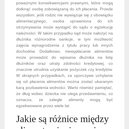
poważnymi konsekwencjami prawnymi, które mogą
dotknąć osobę zobowiązaną do ich płacenia. Przede
wszystkim, jeśli rodzic nie wywiązuje się z obowiązku
alimentacyjnego, osoba uprawniona do ich
otrzymywania może wystąpić do sądu o egzekucję
należności. W takim przypadku sąd może nałożyć na
dłużnika różnorodne sankcje, w tym możliwość
zajęcia wynagrodzenia z tytułu pracy lub innych
dochodów. Dodatkowo, niewypłacanie alimentów
może prowadzić do wpisania dłużnika na listę
dłużników oraz utraty zdolności kredytowej, co
znacznie utrudnia uzyskanie pożyczek czy kredytów.
W skrajnych przypadkach, za uporczywe uchylanie
się od płacenia alimentów można zostać ukaranym
karą pozbawienia wolności. Warto również pamiętać,
że dług wobec dziecka nie ulega przedawnieniu, co
oznacza, że zaległe alimenty mogą być
egzekwowane przez wiele lat.
Jakie są różnice między