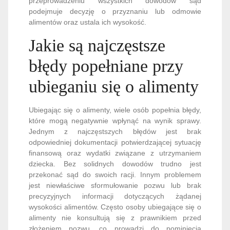
przeprowadzeniu wszystkich dowodów sąd
podejmuje decyzję o przyznaniu lub odmowie
alimentów oraz ustala ich wysokość.
Jakie są najczęstsze
błędy popełniane przy
ubieganiu się o alimenty
Ubiegając się o alimenty, wiele osób popełnia błędy,
które mogą negatywnie wpłynąć na wynik sprawy.
Jednym z najczęstszych błędów jest brak
odpowiedniej dokumentacji potwierdzającej sytuację
finansową oraz wydatki związane z utrzymaniem
dziecka. Bez solidnych dowodów trudno jest
przekonać sąd do swoich racji. Innym problemem
jest niewłaściwe sformułowanie pozwu lub brak
precyzyjnych informacji dotyczących żądanej
wysokości alimentów. Często osoby ubiegające się o
alimenty nie konsultują się z prawnikiem przed
złożeniem pozwu, co prowadzi do pominięcia