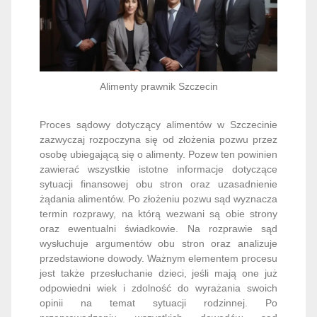
Alimenty prawnik Szczecin
Proces sądowy dotyczący alimentów w Szczecinie
zazwyczaj rozpoczyna się od złożenia pozwu przez
osobę ubiegającą się o alimenty. Pozew ten powinien
zawierać wszystkie istotne informacje dotyczące
sytuacji finansowej obu stron oraz uzasadnienie
żądania alimentów. Po złożeniu pozwu sąd wyznacza
termin rozprawy, na którą wezwani są obie strony
oraz ewentualni świadkowie. Na rozprawie sąd
wysłuchuje argumentów obu stron oraz analizuje
przedstawione dowody. Ważnym elementem procesu
jest także przesłuchanie dzieci, jeśli mają one już
odpowiedni wiek i zdolność do wyrażania swoich
opinii na temat sytuacji rodzinnej. Po