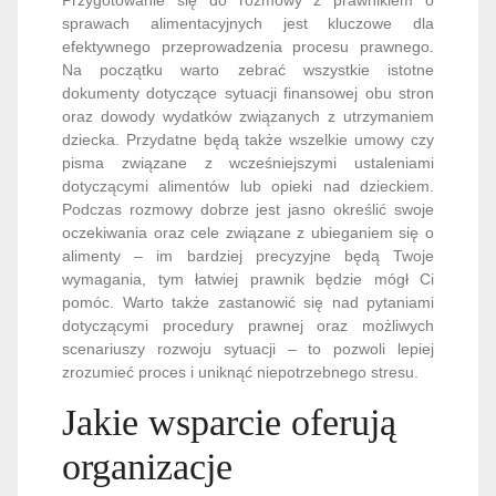
sprawach alimentacyjnych jest kluczowe dla
efektywnego przeprowadzenia procesu prawnego.
Na początku warto zebrać wszystkie istotne
dokumenty dotyczące sytuacji finansowej obu stron
oraz dowody wydatków związanych z utrzymaniem
dziecka. Przydatne będą także wszelkie umowy czy
pisma związane z wcześniejszymi ustaleniami
dotyczącymi alimentów lub opieki nad dzieckiem.
Podczas rozmowy dobrze jest jasno określić swoje
oczekiwania oraz cele związane z ubieganiem się o
alimenty – im bardziej precyzyjne będą Twoje
wymagania, tym łatwiej prawnik będzie mógł Ci
pomóc. Warto także zastanowić się nad pytaniami
dotyczącymi procedury prawnej oraz możliwych
scenariuszy rozwoju sytuacji – to pozwoli lepiej
zrozumieć proces i uniknąć niepotrzebnego stresu.
Jakie wsparcie oferują
organizacje