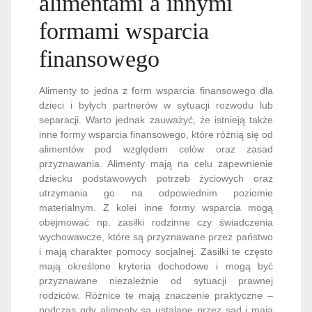
alimentami a innymi
formami wsparcia
finansowego
Alimenty to jedna z form wsparcia finansowego dla
dzieci i byłych partnerów w sytuacji rozwodu lub
separacji. Warto jednak zauważyć, że istnieją także
inne formy wsparcia finansowego, które różnią się od
alimentów pod względem celów oraz zasad
przyznawania. Alimenty mają na celu zapewnienie
dziecku podstawowych potrzeb życiowych oraz
utrzymania go na odpowiednim poziomie
materialnym. Z kolei inne formy wsparcia mogą
obejmować np. zasiłki rodzinne czy świadczenia
wychowawcze, które są przyznawane przez państwo
i mają charakter pomocy socjalnej. Zasiłki te często
mają określone kryteria dochodowe i mogą być
przyznawane niezależnie od sytuacji prawnej
rodziców. Różnice te mają znaczenie praktyczne –
podczas gdy alimenty są ustalane przez sąd i mają