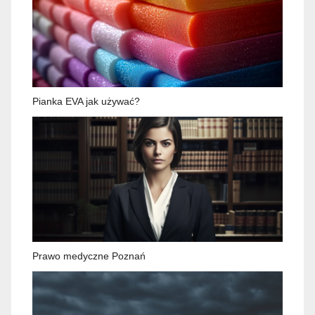
Pianka EVA jak używać?
Prawo medyczne Poznań