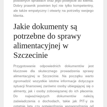
podobnych sprawach oraz jego podejście do klienta.
Dobry prawnik powinien być nie tylko kompetentny,
ale także empatyczny i otwarty na potrzeby swojego
klienta.
Jakie dokumenty są
potrzebne do sprawy
alimentacyjnej w
Szczecinie
Przygotowanie odpowiednich dokumentów jest
kluczowe dla skutecznego prowadzenia sprawy
alimentacyjnej w Szczecinie. Na początku warto
zgromadzić wszystkie istotne informacje dotyczące
sytuacji finansowej zarówno osoby ubiegającej się o
alimenty, jak i osoby zobowiązanej do ich płacenia.
Do najważniejszych dokumentów należą
zaświadczenia o dochodach, takie jak PIT-y za
ostatnie lata czy potwierdzenia wynagrodzenia od