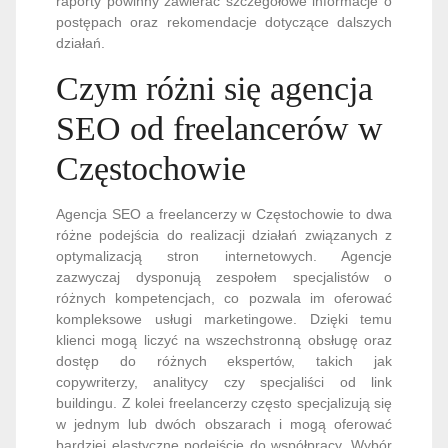
raporty powinny zawierać szczegółowe informacje o
postępach oraz rekomendacje dotyczące dalszych
działań.
Czym różni się agencja
SEO od freelancerów w
Częstochowie
Agencja SEO a freelancerzy w Częstochowie to dwa
różne podejścia do realizacji działań związanych z
optymalizacją stron internetowych. Agencje
zazwyczaj dysponują zespołem specjalistów o
różnych kompetencjach, co pozwala im oferować
kompleksowe usługi marketingowe. Dzięki temu
klienci mogą liczyć na wszechstronną obsługę oraz
dostęp do różnych ekspertów, takich jak
copywriterzy, analitycy czy specjaliści od link
buildingu. Z kolei freelancerzy często specjalizują się
w jednym lub dwóch obszarach i mogą oferować
bardziej elastyczne podejście do współpracy. Wybór