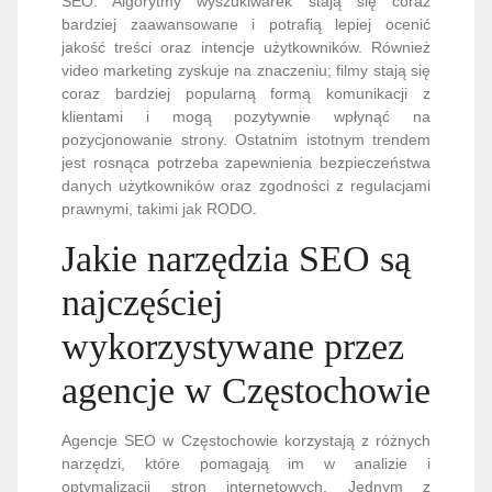
SEO. Algorytmy wyszukiwarek stają się coraz
bardziej zaawansowane i potrafią lepiej ocenić
jakość treści oraz intencje użytkowników. Również
video marketing zyskuje na znaczeniu; filmy stają się
coraz bardziej popularną formą komunikacji z
klientami i mogą pozytywnie wpłynąć na
pozycjonowanie strony. Ostatnim istotnym trendem
jest rosnąca potrzeba zapewnienia bezpieczeństwa
danych użytkowników oraz zgodności z regulacjami
prawnymi, takimi jak RODO.
Jakie narzędzia SEO są
najczęściej
wykorzystywane przez
agencje w Częstochowie
Agencje SEO w Częstochowie korzystają z różnych
narzędzi, które pomagają im w analizie i
optymalizacji stron internetowych. Jednym z