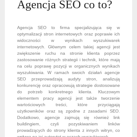
Agencja SEO co to?
Agencja SEO to firma specjalizująca się w
optymalizacji stron internetowych oraz poprawie ich
widoczności w wynikach wyszukiwarek
internetowych. Głównym celem takiej agencji jest
zwiększenie ruchu na stronie klienta poprzez
zastosowanie różnych strategii i technik, które mają
na celu poprawę pozycji w organicznych wynikach
wyszukiwania. W ramach swoich działań agencje
SEO przeprowadzają audyty stron, analizują
konkurencję oraz opracowują strategie dostosowane
do potrzeb konkretnego klienta. Kluczowym
elementem pracy agencji jest także tworzenie
wartościowych treści, które przyciągają
użytkowników oraz są zgodne z zasadami SEO.
Dodatkowo, agencje zajmują się również link
buildingiem, czyli pozyskiwaniem linków
prowadzących do strony klienta z innych witryn, co
wpływa na jej autorytet w oczach wyszukiwarek.