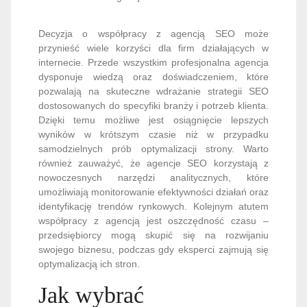
Decyzja o współpracy z agencją SEO może
przynieść wiele korzyści dla firm działających w
internecie. Przede wszystkim profesjonalna agencja
dysponuje wiedzą oraz doświadczeniem, które
pozwalają na skuteczne wdrażanie strategii SEO
dostosowanych do specyfiki branży i potrzeb klienta.
Dzięki temu możliwe jest osiągnięcie lepszych
wyników w krótszym czasie niż w przypadku
samodzielnych prób optymalizacji strony. Warto
również zauważyć, że agencje SEO korzystają z
nowoczesnych narzędzi analitycznych, które
umożliwiają monitorowanie efektywności działań oraz
identyfikację trendów rynkowych. Kolejnym atutem
współpracy z agencją jest oszczędność czasu –
przedsiębiorcy mogą skupić się na rozwijaniu
swojego biznesu, podczas gdy eksperci zajmują się
optymalizacją ich stron.
Jak wybrać