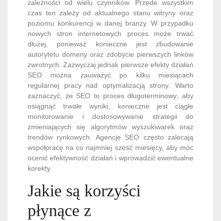
zależności od wielu czynników. Przede wszystkim
czas ten zależy od aktualnego stanu witryny oraz
poziomu konkurencji w danej branży. W przypadku
nowych stron internetowych proces może trwać
dłużej, ponieważ konieczne jest zbudowanie
autorytetu domeny oraz zdobycie pierwszych linków
zwrotnych. Zazwyczaj jednak pierwsze efekty działań
SEO można zauważyć po kilku miesiącach
regularnej pracy nad optymalizacją strony. Warto
zaznaczyć, że SEO to proces długoterminowy; aby
osiągnąć trwałe wyniki, konieczne jest ciągłe
monitorowanie i dostosowywanie strategii do
zmieniających się algorytmów wyszukiwarek oraz
trendów rynkowych. Agencje SEO często zalecają
współpracę na co najmniej sześć miesięcy, aby móc
ocenić efektywność działań i wprowadzić ewentualne
korekty.
Jakie są korzyści
płynące z