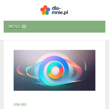
Skip
to
content
Dla mnie
MENU
USŁUGI