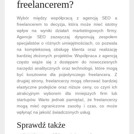
freelancerem?
Wybór między współpracą z agencją SEO a
freelancerem to decyzja, która może mieć istotny
wpływ na wyniki działań marketingowych firmy.
Agencje SEO zazwyczaj dysponują zespołem
specjalistów o różnych umiejętnościach, co pozwala
na kompleksową obsługę klienta oraz realizację
bardziej złożonych projektów. Współpraca z agencją
często wiąże się z dostępem do nowoczesnych
narzędzi analitycznych oraz technologii, które mogą
być kosztowne dla pojedynczego freelancera. Z
drugiej strony, freelancerzy mogą oferować bardziej
elastyczne podejście oraz niższe ceny, co czyni ich
atrakcyjnym wyborem dla mniejszych firm lub
startupów. Warto jednak pamiętać, że freelancerzy
mogą mieć ograniczone zasoby i czas, co może
wpłynąć na jakość świadczonych usług.
Sprawdź także