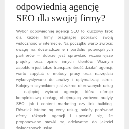
odpowiednią agencję
SEO dla swojej firmy?
Wybór odpowiedniej agencji SEO to kluczowy krok
dla każdej firmy pragnącej poprawić swoją
widoczność w internecie. Na początku warto zwrócić
uwagę na doświadczenie i portfolio potencjalnych
partnerów – dobrze jest sprawdzić wcześniejsze
projekty oraz opinie innych klientów. Ważnym
aspektem jest także transparentność działań agencji;
warto zapytać o metody pracy oraz narzędzia
wykorzystywane do analizy i optymalizacji stron.
Kolejnym czynnikiem jest zakres oferowanych usług
– najlepiej wybrać agencję, która oferuje
kompleksową obsługę obejmującą zarówno audyty
SEO, jak i content marketing czy link building.
Również istotne są ceny usług; należy porównać
oferty różnych agencji i upewnić się, że
proponowane stawki są adekwatne do jakości
świadczonych usług.