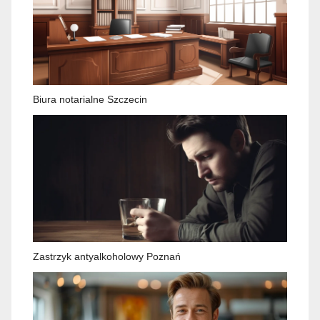
Biura notarialne Szczecin
Zastrzyk antyalkoholowy Poznań