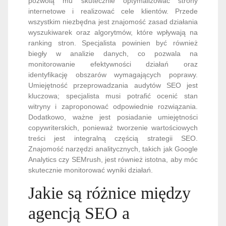
pozwolą mu skutecznie optymalizować strony
internetowe i realizować cele klientów. Przede
wszystkim niezbędna jest znajomość zasad działania
wyszukiwarek oraz algorytmów, które wpływają na
ranking stron. Specjalista powinien być również
biegły w analizie danych, co pozwala na
monitorowanie efektywności działań oraz
identyfikację obszarów wymagających poprawy.
Umiejętność przeprowadzania audytów SEO jest
kluczowa; specjalista musi potrafić ocenić stan
witryny i zaproponować odpowiednie rozwiązania.
Dodatkowo, ważne jest posiadanie umiejętności
copywriterskich, ponieważ tworzenie wartościowych
treści jest integralną częścią strategii SEO.
Znajomość narzędzi analitycznych, takich jak Google
Analytics czy SEMrush, jest również istotna, aby móc
skutecznie monitorować wyniki działań.
Jakie są różnice między
agencją SEO a