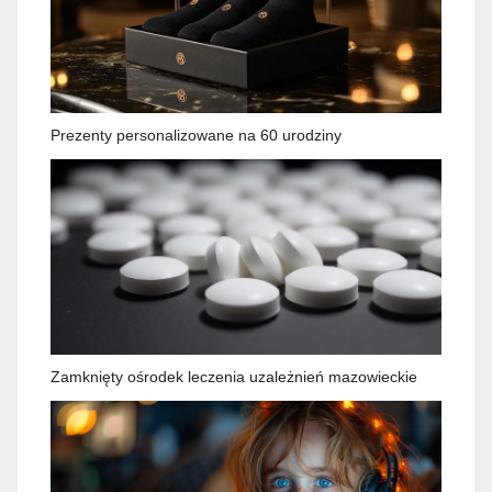
Prezenty personalizowane na 60 urodziny
Zamknięty ośrodek leczenia uzależnień mazowieckie