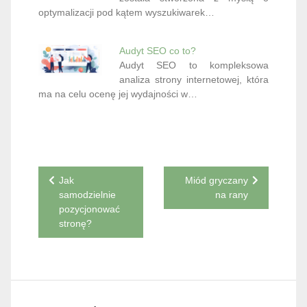
optymalizacji pod kątem wyszukiwarek…
Audyt SEO co to?
Audyt SEO to kompleksowa
analiza strony internetowej, która
ma na celu ocenę jej wydajności w…
Nawigacja
Jak
Miód gryczany
samodzielnie
na rany
wpisu
pozycjonować
stronę?