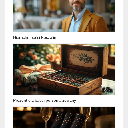
Nieruchomości Koszalin
Prezent dla babci personalizowany