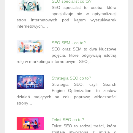
SEO specialist co to?
SEO specialist to osoba, która
specjalizuje się w optymalizacji
stron internetowych pod kątem wyszukiwarek
internetowych.…
SEO SEM - co to?
SEO oraz SEM to dwa kluczowe
pojęcia, które odgrywają istotną
rolę w marketingu internetowym. SEO,…
Strategia SEO co to?
Strategia SEO, czyli Search
Engine Optimization, to zestaw
działań mających na celu poprawę widoczności
strony…
Tekst SEO co to?
Tekst SEO to rodzaj treści, która
została stworzona z myślą o