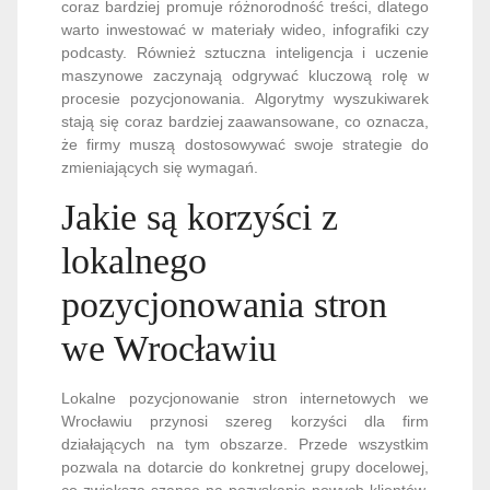
coraz bardziej promuje różnorodność treści, dlatego
warto inwestować w materiały wideo, infografiki czy
podcasty. Również sztuczna inteligencja i uczenie
maszynowe zaczynają odgrywać kluczową rolę w
procesie pozycjonowania. Algorytmy wyszukiwarek
stają się coraz bardziej zaawansowane, co oznacza,
że firmy muszą dostosowywać swoje strategie do
zmieniających się wymagań.
Jakie są korzyści z
lokalnego
pozycjonowania stron
we Wrocławiu
Lokalne pozycjonowanie stron internetowych we
Wrocławiu przynosi szereg korzyści dla firm
działających na tym obszarze. Przede wszystkim
pozwala na dotarcie do konkretnej grupy docelowej,
co zwiększa szanse na pozyskanie nowych klientów.