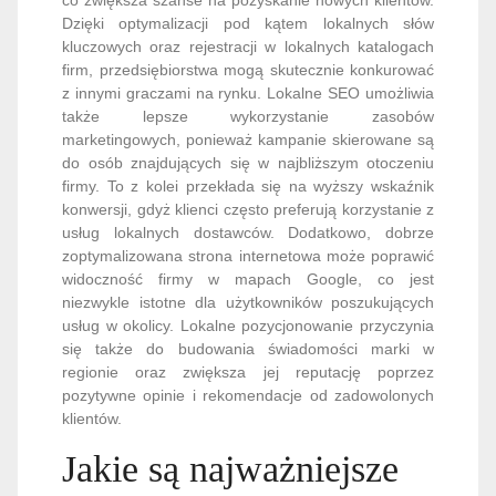
Dzięki optymalizacji pod kątem lokalnych słów
kluczowych oraz rejestracji w lokalnych katalogach
firm, przedsiębiorstwa mogą skutecznie konkurować
z innymi graczami na rynku. Lokalne SEO umożliwia
także lepsze wykorzystanie zasobów
marketingowych, ponieważ kampanie skierowane są
do osób znajdujących się w najbliższym otoczeniu
firmy. To z kolei przekłada się na wyższy wskaźnik
konwersji, gdyż klienci często preferują korzystanie z
usług lokalnych dostawców. Dodatkowo, dobrze
zoptymalizowana strona internetowa może poprawić
widoczność firmy w mapach Google, co jest
niezwykle istotne dla użytkowników poszukujących
usług w okolicy. Lokalne pozycjonowanie przyczynia
się także do budowania świadomości marki w
regionie oraz zwiększa jej reputację poprzez
pozytywne opinie i rekomendacje od zadowolonych
klientów.
Jakie są najważniejsze