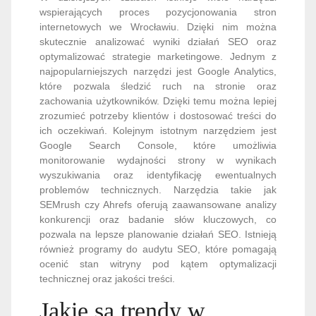
wspierających proces pozycjonowania stron
internetowych we Wrocławiu. Dzięki nim można
skutecznie analizować wyniki działań SEO oraz
optymalizować strategie marketingowe. Jednym z
najpopularniejszych narzędzi jest Google Analytics,
które pozwala śledzić ruch na stronie oraz
zachowania użytkowników. Dzięki temu można lepiej
zrozumieć potrzeby klientów i dostosować treści do
ich oczekiwań. Kolejnym istotnym narzędziem jest
Google Search Console, które umożliwia
monitorowanie wydajności strony w wynikach
wyszukiwania oraz identyfikację ewentualnych
problemów technicznych. Narzędzia takie jak
SEMrush czy Ahrefs oferują zaawansowane analizy
konkurencji oraz badanie słów kluczowych, co
pozwala na lepsze planowanie działań SEO. Istnieją
również programy do audytu SEO, które pomagają
ocenić stan witryny pod kątem optymalizacji
technicznej oraz jakości treści.
Jakie są trendy w