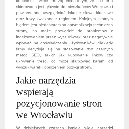
kontekstu – wiele firm zapomina o tym, że ich oferta
skierowana jest głównie do mieszkańców Wrocławia i
powinny one uwzględniać lokalne słowa kluczowe
oraz frazy związane z regionem. Kolejnym istotnym
błędem jest niedostateczna optymalizacja techniczna
strony, co może prowadzić do problemów z
indeksowaniem przez wyszukiwarki oraz negatywnie
wpływać na doświadczenia użytkowników. Niekiedy
firmy decydują się na stosowanie tzw. czarnych
metod SEO, takich jak kupowanie linków czy
ukrywanie treści, co może skutkować karami od
wyszukiwarek i obniżeniem pozycji strony.
Jakie narzędzia
wspierają
pozycjonowanie stron
we Wrocławiu
W dzisiejszych czasach istnieje wiele narzędzi