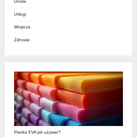
Uroda
Usługi
Wnętrza
Zdrowie
Pianka EVA jak używać?