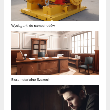
Wyciągarki do samochodów
Biura notarialne Szczecin