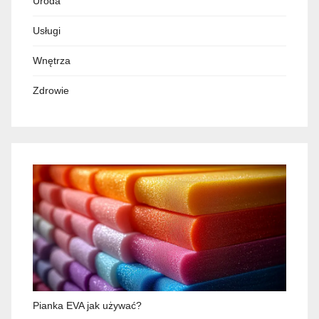
Uroda
Usługi
Wnętrza
Zdrowie
Pianka EVA jak używać?