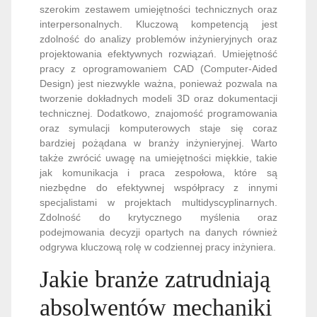
szerokim zestawem umiejętności technicznych oraz
interpersonalnych. Kluczową kompetencją jest
zdolność do analizy problemów inżynieryjnych oraz
projektowania efektywnych rozwiązań. Umiejętność
pracy z oprogramowaniem CAD (Computer-Aided
Design) jest niezwykle ważna, ponieważ pozwala na
tworzenie dokładnych modeli 3D oraz dokumentacji
technicznej. Dodatkowo, znajomość programowania
oraz symulacji komputerowych staje się coraz
bardziej pożądana w branży inżynieryjnej. Warto
także zwrócić uwagę na umiejętności miękkie, takie
jak komunikacja i praca zespołowa, które są
niezbędne do efektywnej współpracy z innymi
specjalistami w projektach multidyscyplinarnych.
Zdolność do krytycznego myślenia oraz
podejmowania decyzji opartych na danych również
odgrywa kluczową rolę w codziennej pracy inżyniera.
Jakie branże zatrudniają
absolwentów mechaniki