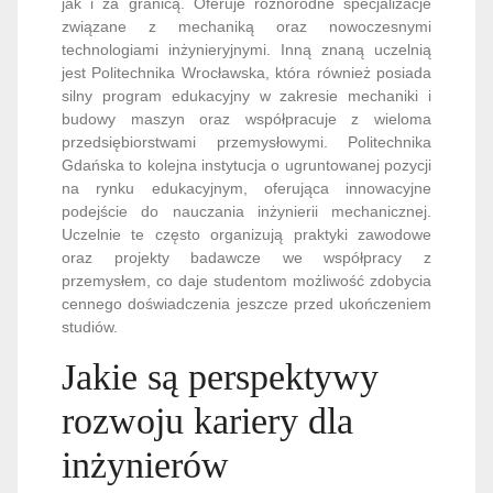
jak i za granicą. Oferuje różnorodne specjalizacje
związane z mechaniką oraz nowoczesnymi
technologiami inżynieryjnymi. Inną znaną uczelnią
jest Politechnika Wrocławska, która również posiada
silny program edukacyjny w zakresie mechaniki i
budowy maszyn oraz współpracuje z wieloma
przedsiębiorstwami przemysłowymi. Politechnika
Gdańska to kolejna instytucja o ugruntowanej pozycji
na rynku edukacyjnym, oferująca innowacyjne
podejście do nauczania inżynierii mechanicznej.
Uczelnie te często organizują praktyki zawodowe
oraz projekty badawcze we współpracy z
przemysłem, co daje studentom możliwość zdobycia
cennego doświadczenia jeszcze przed ukończeniem
studiów.
Jakie są perspektywy
rozwoju kariery dla
inżynierów