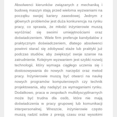
Absolwenci kierunków związanych z mechaniką i
budową maszyn stają przed wieloma wyzwaniami na
początku swojej kariery zawodowej. Jednym z
głównych problemów jest duża konkurencja na rynku
pracy, co sprawia, że młodzi inżynierowie muszą
wyróżniać się swoimi umiejętnościami oraz
doświadczeniem. Wiele firm preferuje kandydatów z
praktycznym doświadczeniem, dlatego absolwenci
powinni starać się zdobywać staże lub praktyki już
podczas studiów, aby zwiększyć swoje szanse na
zatrudnienie. Kolejnym wyzwaniem jest szybki rozwój
technologii, który wymaga ciągłego uczenia się i
dostosowywania do nowych narzędzi oraz metod
pracy. Inżynierowie muszą być otwarci na naukę
nowych programów komputerowych czy technik
projektowania, aby nadążyć za wymaganiami rynku.
Dodatkowo, praca w zespołach multidyscyplinarnych
może być trudna dla osób, które nie mają
doświadczenia w pracy grupowej lub komunikacji
interpersonalnej. Wreszcie, inżynierowie często
muszą radzić sobie z presją czasu oraz wysokimi