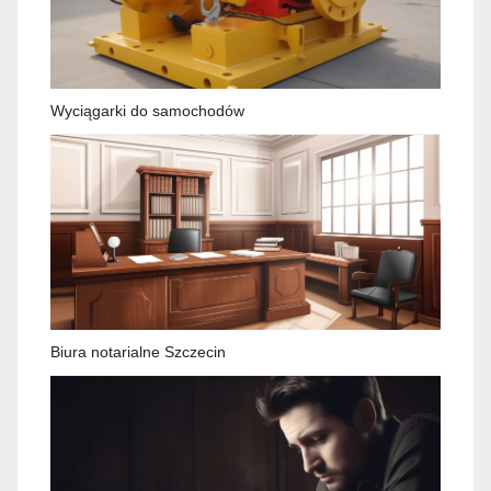
Wyciągarki do samochodów
Biura notarialne Szczecin