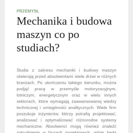
PRZEMYSŁ
Mechanika i budowa
maszyn co po
studiach?
Studia z zakresu mechaniki i budowy maszyn
otwierają przed absolwentami wiele drzwi w różnych
branżach. Po ukończeniu takiego kierunku, można
podjąć pracę w przemyśle motoryzacyjnym,
lotniczym, energetycznym oraz w wielu innych
sektorach, które wymagają zaawansowanej wiedzy
technicznej i umiejętności analitycznych. Wiele firm
poszukuje inżynierów, którzy potrafią projektować,
analizować i optymalizować różnorodne systemy
mechaniczne. Absolwenci mogą również znaleźć
zatrudnienie w biurach projektowych, gdzie będą