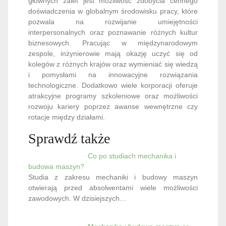
głównych zalet jest możliwość zdobycia cennego
doświadczenia w globalnym środowisku pracy, które
pozwala na rozwijanie umiejętności
interpersonalnych oraz poznawanie różnych kultur
biznesowych. Pracując w międzynarodowym
zespole, inżynierowie mają okazję uczyć się od
kolegów z różnych krajów oraz wymieniać się wiedzą
i pomysłami na innowacyjne rozwiązania
technologiczne. Dodatkowo wiele korporacji oferuje
atrakcyjne programy szkoleniowe oraz możliwości
rozwoju kariery poprzez awanse wewnętrzne czy
rotacje między działami.
Sprawdź także
Co po studiach mechanika i
budowa maszyn?
Studia z zakresu mechaniki i budowy maszyn
otwierają przed absolwentami wiele możliwości
zawodowych. W dzisiejszych…