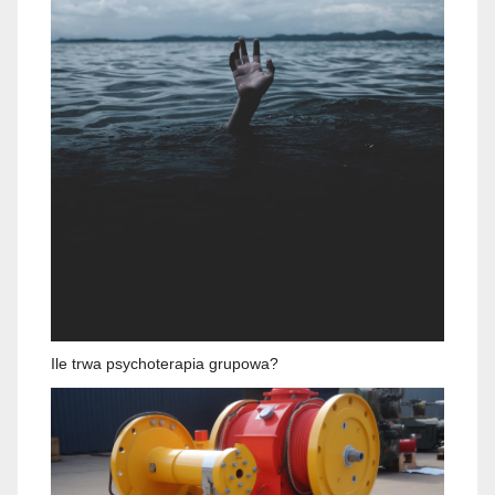
Ile trwa psychoterapia grupowa?