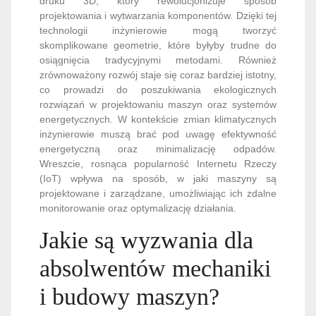
druku 3D, który rewolucjonizuje sposób
projektowania i wytwarzania komponentów. Dzięki tej
technologii inżynierowie mogą tworzyć
skomplikowane geometrie, które byłyby trudne do
osiągnięcia tradycyjnymi metodami. Również
zrównoważony rozwój staje się coraz bardziej istotny,
co prowadzi do poszukiwania ekologicznych
rozwiązań w projektowaniu maszyn oraz systemów
energetycznych. W kontekście zmian klimatycznych
inżynierowie muszą brać pod uwagę efektywność
energetyczną oraz minimalizację odpadów.
Wreszcie, rosnąca popularność Internetu Rzeczy
(IoT) wpływa na sposób, w jaki maszyny są
projektowane i zarządzane, umożliwiając ich zdalne
monitorowanie oraz optymalizację działania.
Jakie są wyzwania dla
absolwentów mechaniki
i budowy maszyn?