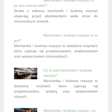
Mechanika i budowa maszyn co
po tym można robić?
Studia z zakresu mechaniki i budowy maszyn
otwierają przed absolwentami wiele drzwi do
różnorodnych ścieżek…
Mechanika i budowa maszyn co to
jest?
Mechanika i budowa maszyn to dziedzina inżynierii,
która zajmuje się projektowaniem, analizowaniem
oraz wytwarzaniem różnorodnych…
Co to jest mechanika i budowa
maszyn?
Mechanika i budowa maszyn to
dziedziny inżynierii, które zajmują się
projektowaniem, analizą oraz wytwarzaniem
różnych…
Mechanika i budowa maszyn i co