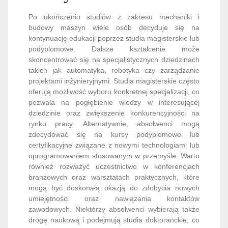
Po ukończeniu studiów z zakresu mechaniki i
budowy maszyn wiele osób decyduje się na
kontynuację edukacji poprzez studia magisterskie lub
podyplomowe. Dalsze kształcenie może
skoncentrować się na specjalistycznych dziedzinach
takich jak automatyka, robotyka czy zarządzanie
projektami inżynieryjnymi. Studia magisterskie często
oferują możliwość wyboru konkretnej specjalizacji, co
pozwala na pogłębienie wiedzy w interesującej
dziedzinie oraz zwiększenie konkurencyjności na
rynku pracy. Alternatywnie, absolwenci mogą
zdecydować się na kursy podyplomowe lub
certyfikacyjne związane z nowymi technologiami lub
oprogramowaniem stosowanym w przemyśle. Warto
również rozważyć uczestnictwo w konferencjach
branżowych oraz warsztatach praktycznych, które
mogą być doskonałą okazją do zdobycia nowych
umiejętności oraz nawiązania kontaktów
zawodowych. Niektórzy absolwenci wybierają także
drogę naukową i podejmują studia doktoranckie, co