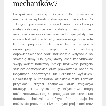
mechaników?
Perspektywy rozwoju kariery dla inżynierów
mechaników są bardzo obiecujące i różnorodne. Po
zdobyciu pierwszego doświadczenia zawodowego
wiele osób decyduje się na dalszy rozwój poprzez
awans na stanowiska kierownicze lub specjalistyczne
w swoich dziedzinach. Inżynierowie mogą objąć role
liderów projektów lub menedżerów zespołów
inżynieryjnych, co wiąże się z większą
odpowiedzialnością oraz możliwością wpływania na
strategię firmy. Dla tych, którzy chcą kontynuować
swoją karierę naukową, istnieje możliwość podjęcia
studiów doktoranckich oraz prowadzenia badań w
instytutach badawczych lub uczelniach wyższych.
Specjalizacja w konkretnej dziedzinie może również
przynieść korzyści finansowe oraz zwiększyć
atrakcyjność na rynku pracy. Inżynierowie mogą
także zdecydować się na pracę jako konsultanci lub
doradcy techniczni dla różnych firm, co daje im
możliwość pracy nad różnorodnymi projektami oraz