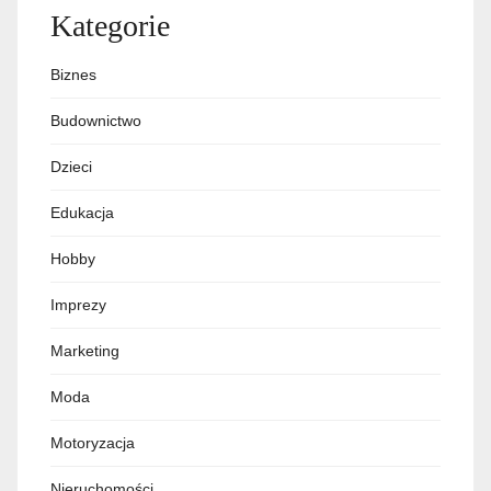
Kategorie
Biznes
Budownictwo
Dzieci
Edukacja
Hobby
Imprezy
Marketing
Moda
Motoryzacja
Nieruchomości