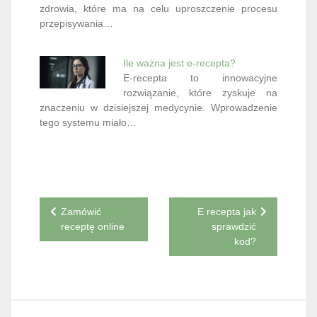
zdrowia, które ma na celu uproszczenie procesu
przepisywania…
Ile ważna jest e-recepta?
E-recepta to innowacyjne
rozwiązanie, które zyskuje na
znaczeniu w dzisiejszej medycynie. Wprowadzenie
tego systemu miało…
Nawigacja
Zamówić
E recepta jak
receptę online
sprawdzić
wpisu
kod?