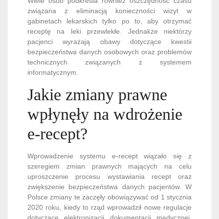
Wiele osób podkreśla również oszczędność czasu
związana z eliminacją konieczności wizyt w
gabinetach lekarskich tylko po to, aby otrzymać
receptę na leki przewlekłe. Jednakże niektórzy
pacjenci wyrażają obawy dotyczące kwestii
bezpieczeństwa danych osobowych oraz problemów
technicznych związanych z systemem
informatycznym.
Jakie zmiany prawne
wpłynęły na wdrożenie
e-recept?
Wprowadzenie systemu e-recept wiązało się z
szeregiem zmian prawnych mających na celu
uproszczenie procesu wystawiania recept oraz
zwiększenie bezpieczeństwa danych pacjentów. W
Polsce zmiany te zaczęły obowiązywać od 1 stycznia
2020 roku, kiedy to rząd wprowadził nowe regulacje
dotyczące elektronizacji dokumentacji medycznej.