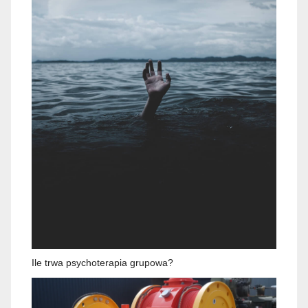
Ile trwa psychoterapia grupowa?