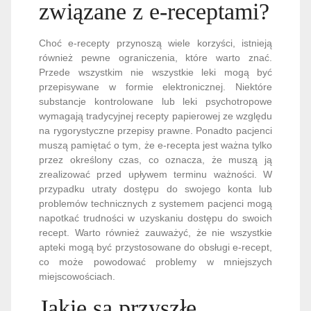
związane z e-receptami?
Choć e-recepty przynoszą wiele korzyści, istnieją
również pewne ograniczenia, które warto znać.
Przede wszystkim nie wszystkie leki mogą być
przepisywane w formie elektronicznej. Niektóre
substancje kontrolowane lub leki psychotropowe
wymagają tradycyjnej recepty papierowej ze względu
na rygorystyczne przepisy prawne. Ponadto pacjenci
muszą pamiętać o tym, że e-recepta jest ważna tylko
przez określony czas, co oznacza, że muszą ją
zrealizować przed upływem terminu ważności. W
przypadku utraty dostępu do swojego konta lub
problemów technicznych z systemem pacjenci mogą
napotkać trudności w uzyskaniu dostępu do swoich
recept. Warto również zauważyć, że nie wszystkie
apteki mogą być przystosowane do obsługi e-recept,
co może powodować problemy w mniejszych
miejscowościach.
Jakie są przyszłe