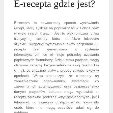
E-recepta gdzie jest?
E-recepta to nowoczesny sposób wystawiania
recept, który zyskuje na popularności w Polsce oraz
w wielu innych krajach. Jest to elektroniczna forma
tradycyjnej recepty, która umożliwia lekarzom
szybkie i wygodne wystawianie leków pacjentom. E-
recepta jest generowana w systemie
informatycznym, co eliminuje potrzebę używania
papierowych formularzy. Dzięki temu pacjenci mogą
otrzymać receptę bezpośrednio na swój telefon lub
e-mail, co znacznie ułatwia proces zakupu leków w
aptekach. Warto zaznaczyć, że e-recepty są
zabezpieczone odpowiednimi systemami, co
zapewnia ich autentyczność oraz bezpieczeństwo
danych pacjentów. Lekarze mogą wystawiać e-
recepty zarówno podczas wizyt stacjonarnych, jak i
teleporad, co zwiększa dostępność do leków dla
osób, które nie mogą osobiście udać się do
gabinetu.