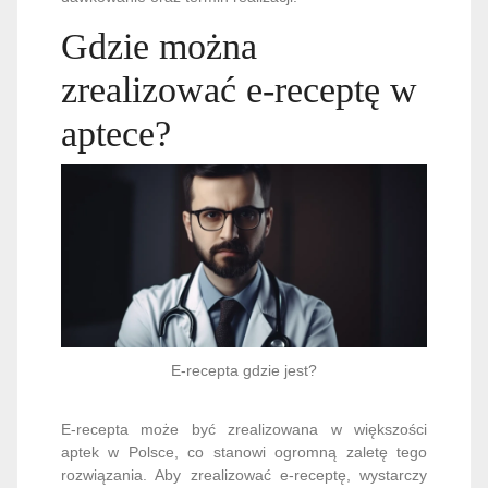
Gdzie można
zrealizować e-receptę w
aptece?
E-recepta gdzie jest?
E-recepta może być zrealizowana w większości
aptek w Polsce, co stanowi ogromną zaletę tego
rozwiązania. Aby zrealizować e-receptę, wystarczy