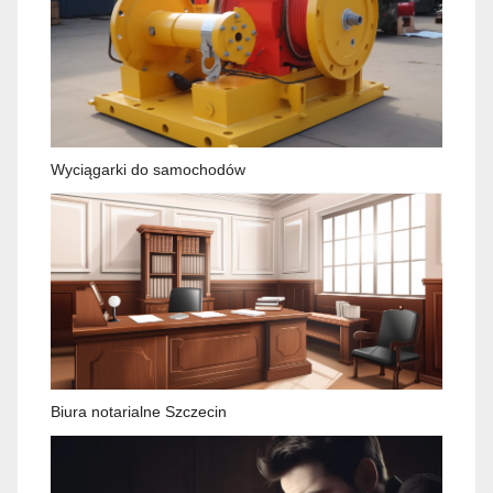
Wyciągarki do samochodów
Biura notarialne Szczecin