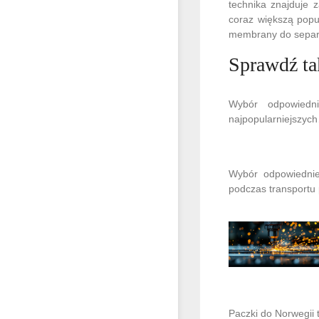
technika znajduje 
coraz większą popu
membrany do separac
Sprawdź ta
Wybór odpowiedn
najpopularniejszyc
Wybór odpowiedniej
podczas transportu
Paczki do Norwegii 